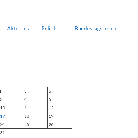
Aktuelles
Politik
Bundestagsreden
F
S
S
3
4
5
10
11
12
17
18
19
24
25
26
31