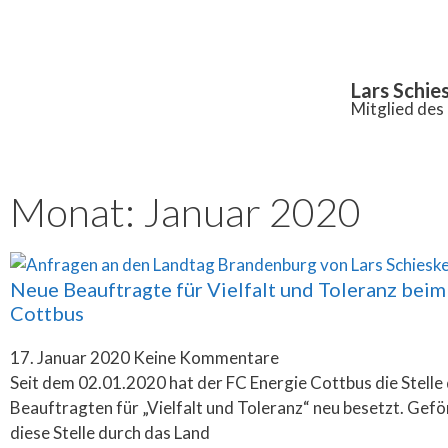
Inhalt
springen
Lars Schie
Mitglied de
Monat: Januar 2020
Neue Beauftragte für Vielfalt und Toleranz beim
Cottbus
17. Januar 2020
Keine Kommentare
Seit dem 02.01.2020 hat der FC Energie Cottbus die Stelle
Beauftragten für „Vielfalt und Toleranz“ neu besetzt. Gefö
diese Stelle durch das Land