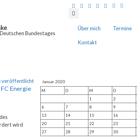
ske
Über mich
Termine
s Deutschen Bundestages
Kontakt
Januar 2020
 FC Energie
M
D
M
D
1
2
6
7
8
9
13
14
15
16
 des
20
21
22
23
rdert wird
27
28
29
30