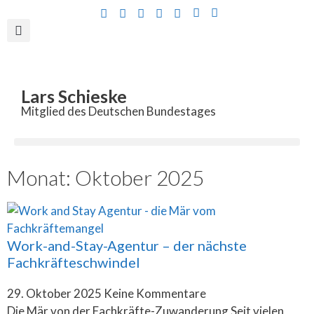
Inhalt
springen
Lars Schieske
Mitglied des Deutschen Bundestages
Monat: Oktober 2025
Work-and-Stay-Agentur – der nächste
Fachkräfteschwindel
29. Oktober 2025
Keine Kommentare
Die Mär von der Fachkräfte-Zuwanderung Seit vielen