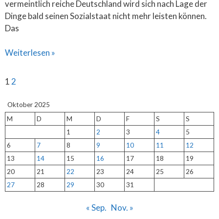
vermeintlich reiche Deutschland wird sich nach Lage der
Dinge bald seinen Sozialstaat nicht mehr leisten können.
Das
Weiterlesen »
1
2
Oktober 2025
M
D
M
D
F
S
S
1
2
3
4
5
6
7
8
9
10
11
12
13
14
15
16
17
18
19
20
21
22
23
24
25
26
27
28
29
30
31
« Sep.
Nov. »