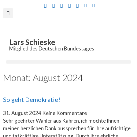
Inhalt
springen
Lars Schieske
Mitglied des Deutschen Bundestages
Monat: August 2024
So geht Demokratie!
31. August 2024
Keine Kommentare
Sehr geehrter Wähler aus Kahren, ich möchte Ihnen
meinen herzlichen Dank aussprechen für Ihre aufrichtige
und tatkräftige Unterstützung. Durch Ihre ehrliche