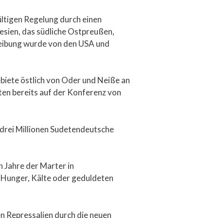
tigen Regelung durch einen
esien, das südliche Ostpreußen,
eibung wurde von den USA und
biete östlich von Oder und Neiße an
ten bereits auf der Konferenz von
drei Millionen Sudetendeutsche
 Jahre der Marter in
 Hunger, Kälte oder geduldeten
en Repressalien durch die neuen