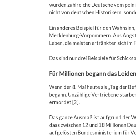
wurden zahlreiche Deutsche vom poln
nicht von deutschen Historikern, sond
Ein anderes Beispiel für den Wahnsinn
Mecklenburg-Vorpommern. Aus Angst v
Leben, die meisten ertränkten sich im F
Das sind nur drei Beispiele für Schicks
Für Millionen begann das Leide
Wenn der 8. Mai heute als „Tag der Be
begann. Unzählige Vertriebene starben
ermordet [3].
Das ganze Ausmaß ist aufgrund der Wi
dass zwischen 12 und 18 Millionen De
aufgelösten Bundesministerium für Ver