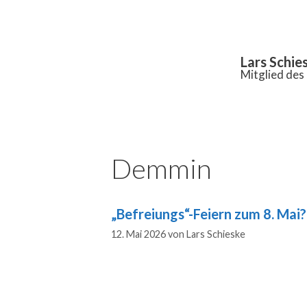
Inhalt
springen
Lars Schie
Mitglied de
Demmin
„Befreiungs“-Feiern zum 8. Mai?
12. Mai 2026
von
Lars Schieske