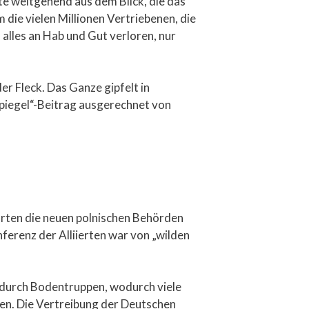
te weitgehend aus dem Blick, die das
die vielen Millionen Vertriebenen, die
lles an Hab und Gut verloren, nur
der Fleck. Das Ganze gipfelt in
Spiegel“-Beitrag ausgerechnet von
hrten die neuen polnischen Behörden
erenz der Alliierten war von „wilden
g durch Bodentruppen, wodurch viele
ten. Die Vertreibung der Deutschen