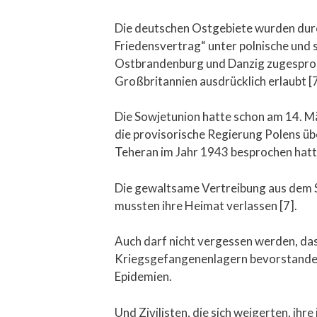
Die deutschen Ostgebiete wurden dur
Friedensvertrag“ unter polnische und 
Ostbrandenburg und Danzig zugesproc
Großbritannien ausdrücklich erlaubt [7
Die Sowjetunion hatte schon am 14. M
die provisorische Regierung Polens üb
Teheran im Jahr 1943 besprochen hatte
Die gewaltsame Vertreibung aus dem S
mussten ihre Heimat verlassen [7].
Auch darf nicht vergessen werden, das
Kriegsgefangenenlagern bevorstanden.
Epidemien.
Und Zivilisten, die sich weigerten, ih