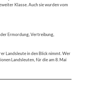
r zweiter Klasse. Auch sie wurden vom
nn der Ermordung, Vertreibung,
rer Landsleute in den Blick nimmt. Wer
lionen Landsleuten, für die am 8. Mai