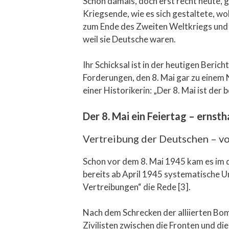
Schon damals, doch erst recht heute, g
Kriegsende, wie es sich gestaltete, wo
zum Ende des Zweiten Weltkriegs und 
weil sie Deutsche waren.
Ihr Schicksal ist in der heutigen Beric
Forderungen, den 8. Mai gar zu einem 
einer Historikerin: „Der 8. Mai ist der 
Der 8. Mai ein Feiertag – ernsth
Vertreibung der Deutschen – vo
Schon vor dem 8. Mai 1945 kam es im 
bereits ab April 1945 systematische 
Vertreibungen“ die Rede [3].
Nach dem Schrecken der alliierten Bom
Zivilisten zwischen die Fronten und d