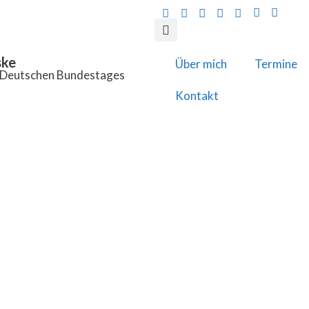
ske
Über mich
Termine
s Deutschen Bundestages
Kontakt