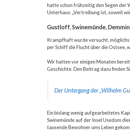
hatte schon frühzeitig den Segen der W
Unterhaus: „Vertreibung ist, soweit wi
Gustloff, Swinemünde, Demmin –
Krampfhaft wurde versucht, möglichst 
per Schiff die Flucht über die Ostsee,
Wir hatten vor einigen Monaten bereit
Geschichte. Den Beitrag dazu finden Si
Der Untergang der „Wilhelm Gust
Ein bislang wenig aufgearbeitetes Kap
Swinemünde auf der Insel Usedom die
tausende Bewohner ums Leben gekommen