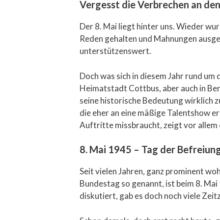
Vergesst die Verbrechen an den
Der 8. Mai liegt hinter uns. Wieder w
Reden gehalten und Mahnungen ausgespr
unterstützenswert.
Doch was sich in diesem Jahr rund um 
Heimatstadt Cottbus, aber auch in Be
seine historische Bedeutung wirklich 
die eher an eine mäßige Talentshow er
Auftritte missbraucht, zeigt vor allem
8. Mai 1945 – Tag der Befreiun
Seit vielen Jahren, ganz prominent w
Bundestag so genannt, ist beim 8. Mai
diskutiert, gab es doch noch viele Ze