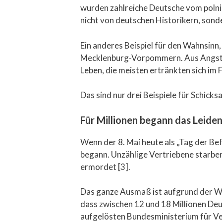
wurden zahlreiche Deutsche vom poln
nicht von deutschen Historikern, sond
Ein anderes Beispiel für den Wahnsinn
Mecklenburg-Vorpommern. Aus Angst v
Leben, die meisten ertränkten sich im F
Das sind nur drei Beispiele für Schicks
Für Millionen begann das Leide
Wenn der 8. Mai heute als „Tag der Be
begann. Unzählige Vertriebene starben
ermordet [3].
Das ganze Ausmaß ist aufgrund der Wi
dass zwischen 12 und 18 Millionen De
aufgelösten Bundesministerium für Ver