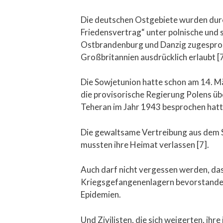
Die deutschen Ostgebiete wurden dur
Friedensvertrag“ unter polnische und 
Ostbrandenburg und Danzig zugesproc
Großbritannien ausdrücklich erlaubt [7
Die Sowjetunion hatte schon am 14. M
die provisorische Regierung Polens üb
Teheran im Jahr 1943 besprochen hatte
Die gewaltsame Vertreibung aus dem S
mussten ihre Heimat verlassen [7].
Auch darf nicht vergessen werden, das
Kriegsgefangenenlagern bevorstanden.
Epidemien.
Und Zivilisten, die sich weigerten, ih