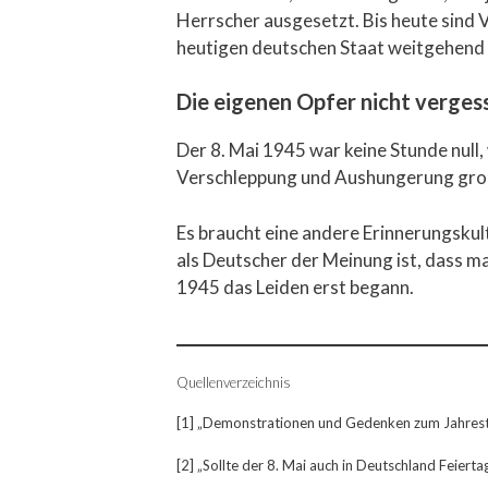
Herrscher ausgesetzt. Bis heute sind V
heutigen deutschen Staat weitgehend
Die eigenen Opfer nicht verges
Der 8. Mai 1945 war keine Stunde null,
Verschleppung und Aushungerung groß
Es braucht eine andere Erinnerungskult
als Deutscher der Meinung ist, dass man
1945 das Leiden erst begann.
Quellenverzeichnis
[1] „Demonstrationen und Gedenken zum Jahresta
[2] „Sollte der 8. Mai auch in Deutschland Feierta