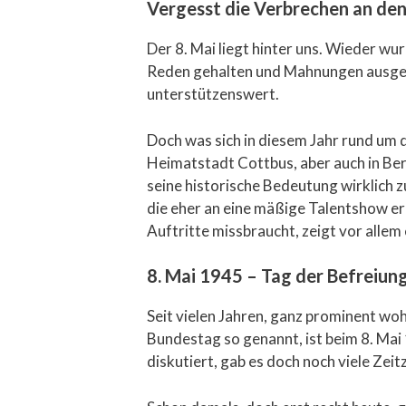
Vergesst die Verbrechen an den
Der 8. Mai liegt hinter uns. Wieder w
Reden gehalten und Mahnungen ausgespr
unterstützenswert.
Doch was sich in diesem Jahr rund um 
Heimatstadt Cottbus, aber auch in Be
seine historische Bedeutung wirklich 
die eher an eine mäßige Talentshow er
Auftritte missbraucht, zeigt vor allem
8. Mai 1945 – Tag der Befreiun
Seit vielen Jahren, ganz prominent w
Bundestag so genannt, ist beim 8. Mai
diskutiert, gab es doch noch viele Ze