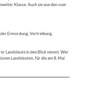
r zweiter Klasse. Auch sie wurden vom
nn der Ermordung, Vertreibung,
rer Landsleute in den Blick nimmt. Wer
lionen Landsleuten, für die am 8. Mai