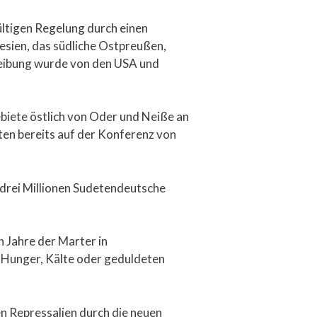
tigen Regelung durch einen
esien, das südliche Ostpreußen,
eibung wurde von den USA und
biete östlich von Oder und Neiße an
ten bereits auf der Konferenz von
drei Millionen Sudetendeutsche
 Jahre der Marter in
 Hunger, Kälte oder geduldeten
en Repressalien durch die neuen