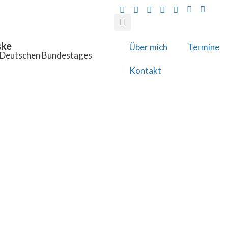
ske
Über mich
Termine
s Deutschen Bundestages
Kontakt