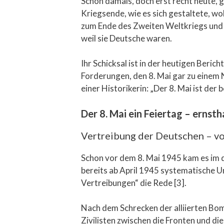
Schon damals, doch erst recht heute, g
Kriegsende, wie es sich gestaltete, wo
zum Ende des Zweiten Weltkriegs und 
weil sie Deutsche waren.
Ihr Schicksal ist in der heutigen Beric
Forderungen, den 8. Mai gar zu einem 
einer Historikerin: „Der 8. Mai ist der 
Der 8. Mai ein Feiertag – ernsth
Vertreibung der Deutschen – vo
Schon vor dem 8. Mai 1945 kam es im 
bereits ab April 1945 systematische 
Vertreibungen“ die Rede [3].
Nach dem Schrecken der alliierten Bom
Zivilisten zwischen die Fronten und d