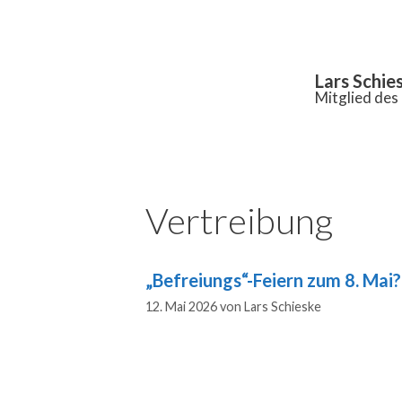
Inhalt
springen
Lars Schie
Mitglied de
Vertreibung
„Befreiungs“-Feiern zum 8. Mai?
12. Mai 2026
von
Lars Schieske