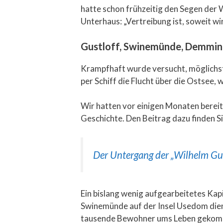
hatte schon frühzeitig den Segen der W
Unterhaus: „Vertreibung ist, soweit wi
Gustloff, Swinemünde, Demmin –
Krampfhaft wurde versucht, möglichst 
per Schiff die Flucht über die Ostsee,
Wir hatten vor einigen Monaten bereit
Geschichte. Den Beitrag dazu finden Si
Der Untergang der „Wilhelm Gust
Ein bislang wenig aufgearbeitetes Kap
Swinemünde auf der Insel Usedom die
tausende Bewohner ums Leben gekommen