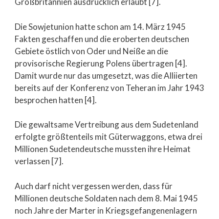
Großbritannien ausdrücklich erlaubt [7].
Die Sowjetunion hatte schon am 14. März 1945
Fakten geschaffen und die eroberten deutschen
Gebiete östlich von Oder und Neiße an die
provisorische Regierung Polens übertragen [4].
Damit wurde nur das umgesetzt, was die Alliierten
bereits auf der Konferenz von Teheran im Jahr 1943
besprochen hatten [4].
Die gewaltsame Vertreibung aus dem Sudetenland
erfolgte größtenteils mit Güterwaggons, etwa drei
Millionen Sudetendeutsche mussten ihre Heimat
verlassen [7].
Auch darf nicht vergessen werden, dass für
Millionen deutsche Soldaten nach dem 8. Mai 1945
noch Jahre der Marter in Kriegsgefangenenlagern