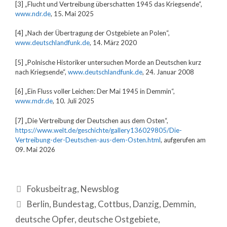
[3] „Flucht und Vertreibung überschatten 1945 das Kriegsende“,
www.ndr.de
, 15. Mai 2025
[4] „Nach der Übertragung der Ostgebiete an Polen“,
www.deutschlandfunk.de
, 14. März 2020
[5] „Polnische Historiker untersuchen Morde an Deutschen kurz
nach Kriegsende“,
www.deutschlandfunk.de
, 24. Januar 2008
[6] „Ein Fluss voller Leichen: Der Mai 1945 in Demmin“,
www.mdr.de
, 10. Juli 2025
[7] „Die Vertreibung der Deutschen aus dem Osten“,
https://www.welt.de/geschichte/gallery136029805/Die-
Vertreibung-der-Deutschen-aus-dem-Osten.html
, aufgerufen am
09. Mai 2026
Fokusbeitrag
,
Newsblog
Berlin
,
Bundestag
,
Cottbus
,
Danzig
,
Demmin
,
deutsche Opfer
,
deutsche Ostgebiete
,