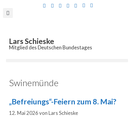
Inhalt
springen
Lars Schieske
Mitglied des Deutschen Bundestages
Swinemünde
„Befreiungs“-Feiern zum 8. Mai?
12. Mai 2026
von
Lars Schieske