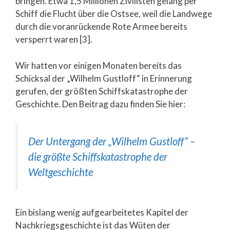
bringen. Etwa 1,5 Millionen Zivilisten gelang per
Schiff die Flucht über die Ostsee, weil die Landwege
durch die voranrückende Rote Armee bereits
versperrt waren [3].
Wir hatten vor einigen Monaten bereits das
Schicksal der „Wilhelm Gustloff“ in Erinnerung
gerufen, der größten Schiffskatastrophe der
Geschichte. Den Beitrag dazu finden Sie hier:
Der Untergang der „Wilhelm Gustloff“ –
die größte Schiffskatastrophe der
Weltgeschichte
Ein bislang wenig aufgearbeitetes Kapitel der
Nachkriegsgeschichte ist das Wüten der