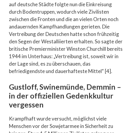
auf deutsche Städte folgte nun die Einkreisung
durch Bodentruppen, wodurch viele Zivilisten
zwischen die Fronten und die an vielen Orten noch
andauernden Kampfhandlungen gerieten. Die
Vertreibung der Deutschen hatte schon frühzeitig
den Segen der Westalliierten erhalten. So sagte der
britische Premierminister Winston Churchill bereits
1944 im Unterhaus: „Vertreibung ist, soweit wir in
der Lage sind, es zu überschauen, das
befriedigendste und dauerhafteste Mittel“ [4].
Gustloff, Swinemünde, Demmin –
in der offiziellen Gedenkkultur
vergessen
Krampfhaft wurde versucht, möglichst viele
Menschen vor der Sowjetarmee in Sicherheit zu