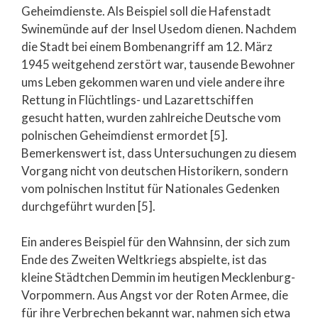
Geheimdienste. Als Beispiel soll die Hafenstadt
Swinemünde auf der Insel Usedom dienen. Nachdem
die Stadt bei einem Bombenangriff am 12. März
1945 weitgehend zerstört war, tausende Bewohner
ums Leben gekommen waren und viele andere ihre
Rettung in Flüchtlings- und Lazarettschiffen
gesucht hatten, wurden zahlreiche Deutsche vom
polnischen Geheimdienst ermordet [5].
Bemerkenswert ist, dass Untersuchungen zu diesem
Vorgang nicht von deutschen Historikern, sondern
vom polnischen Institut für Nationales Gedenken
durchgeführt wurden [5].
Ein anderes Beispiel für den Wahnsinn, der sich zum
Ende des Zweiten Weltkriegs abspielte, ist das
kleine Städtchen Demmin im heutigen Mecklenburg-
Vorpommern. Aus Angst vor der Roten Armee, die
für ihre Verbrechen bekannt war, nahmen sich etwa