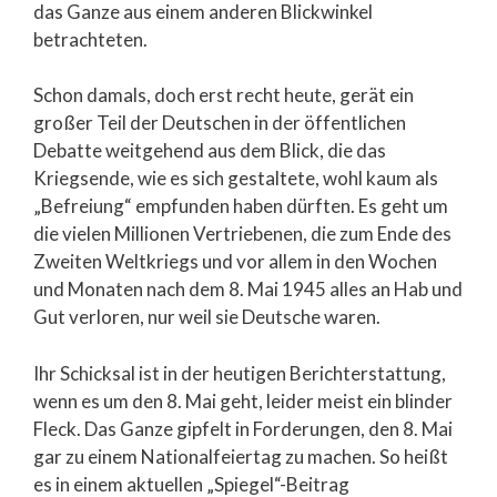
das Ganze aus einem anderen Blickwinkel
betrachteten.
Schon damals, doch erst recht heute, gerät ein
großer Teil der Deutschen in der öffentlichen
Debatte weitgehend aus dem Blick, die das
Kriegsende, wie es sich gestaltete, wohl kaum als
„Befreiung“ empfunden haben dürften. Es geht um
die vielen Millionen Vertriebenen, die zum Ende des
Zweiten Weltkriegs und vor allem in den Wochen
und Monaten nach dem 8. Mai 1945 alles an Hab und
Gut verloren, nur weil sie Deutsche waren.
Ihr Schicksal ist in der heutigen Berichterstattung,
wenn es um den 8. Mai geht, leider meist ein blinder
Fleck. Das Ganze gipfelt in Forderungen, den 8. Mai
gar zu einem Nationalfeiertag zu machen. So heißt
es in einem aktuellen „Spiegel“-Beitrag