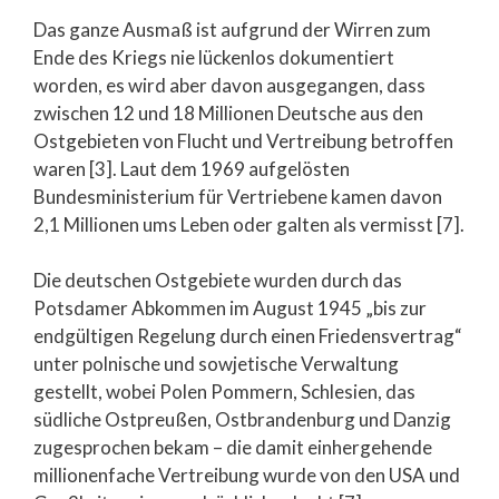
Das ganze Ausmaß ist aufgrund der Wirren zum
Ende des Kriegs nie lückenlos dokumentiert
worden, es wird aber davon ausgegangen, dass
zwischen 12 und 18 Millionen Deutsche aus den
Ostgebieten von Flucht und Vertreibung betroffen
waren [3]. Laut dem 1969 aufgelösten
Bundesministerium für Vertriebene kamen davon
2,1 Millionen ums Leben oder galten als vermisst [7].
Die deutschen Ostgebiete wurden durch das
Potsdamer Abkommen im August 1945 „bis zur
endgültigen Regelung durch einen Friedensvertrag“
unter polnische und sowjetische Verwaltung
gestellt, wobei Polen Pommern, Schlesien, das
südliche Ostpreußen, Ostbrandenburg und Danzig
zugesprochen bekam – die damit einhergehende
millionenfache Vertreibung wurde von den USA und