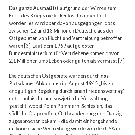
Das ganze Ausmaß ist aufgrund der Wirren zum
Ende des Kriegs nie lückenlos dokumentiert
worden, es wird aber davon ausgegangen, dass
zwischen 12 und 18 Millionen Deutsche aus den
Ostgebieten von Flucht und Vertreibung betroffen
waren [3]. Laut dem 1969 aufgelösten
Bundesministerium für Vertriebene kamen davon
2,1 Millionen ums Leben oder galten als vermisst [7].
Die deutschen Ostgebiete wurden durch das
Potsdamer Abkommen im August 1945 „bis zur
endgültigen Regelung durch einen Friedensvertrag“
unter polnische und sowjetische Verwaltung
gestellt, wobei Polen Pommern, Schlesien, das
südliche Ostpreußen, Ostbrandenburg und Danzig
zugesprochen bekam – die damit einhergehende
millionenfache Vertreibung wurde von den USA und