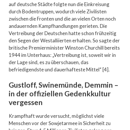
auf deutsche Städte folgte nun die Einkreisung
durch Bodentruppen, wodurch viele Zivilisten
zwischen die Fronten und die an vielen Orten noch
andauernden Kampfhandlungen gerieten. Die
Vertreibung der Deutschen hatte schon frühzeitig
den Segen der Westalliierten erhalten. So sagte der
britische Premierminister Winston Churchill bereits
1944 im Unterhaus: „Vertreibung ist, soweit wir in
der Lage sind, es zu überschauen, das
befriedigendste und dauerhafteste Mittel“ [4].
Gustloff, Swinemünde, Demmin –
in der offiziellen Gedenkkultur
vergessen
Krampfhaft wurde versucht, möglichst viele
Menschen vor der Sowjetarmee in Sicherheit zu