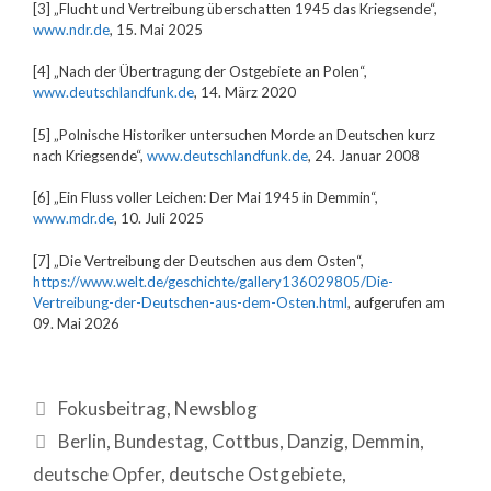
[3] „Flucht und Vertreibung überschatten 1945 das Kriegsende“,
www.ndr.de
, 15. Mai 2025
[4] „Nach der Übertragung der Ostgebiete an Polen“,
www.deutschlandfunk.de
, 14. März 2020
[5] „Polnische Historiker untersuchen Morde an Deutschen kurz
nach Kriegsende“,
www.deutschlandfunk.de
, 24. Januar 2008
[6] „Ein Fluss voller Leichen: Der Mai 1945 in Demmin“,
www.mdr.de
, 10. Juli 2025
[7] „Die Vertreibung der Deutschen aus dem Osten“,
https://www.welt.de/geschichte/gallery136029805/Die-
Vertreibung-der-Deutschen-aus-dem-Osten.html
, aufgerufen am
09. Mai 2026
Fokusbeitrag
,
Newsblog
Berlin
,
Bundestag
,
Cottbus
,
Danzig
,
Demmin
,
deutsche Opfer
,
deutsche Ostgebiete
,