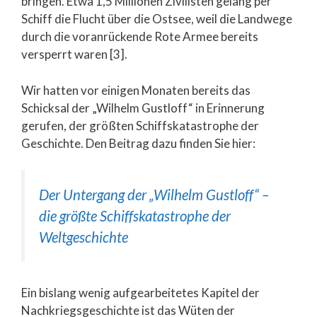
bringen. Etwa 1,5 Millionen Zivilisten gelang per
Schiff die Flucht über die Ostsee, weil die Landwege
durch die voranrückende Rote Armee bereits
versperrt waren [3].
Wir hatten vor einigen Monaten bereits das
Schicksal der „Wilhelm Gustloff“ in Erinnerung
gerufen, der größten Schiffskatastrophe der
Geschichte. Den Beitrag dazu finden Sie hier:
Der Untergang der „Wilhelm Gustloff“ –
die größte Schiffskatastrophe der
Weltgeschichte
Ein bislang wenig aufgearbeitetes Kapitel der
Nachkriegsgeschichte ist das Wüten der