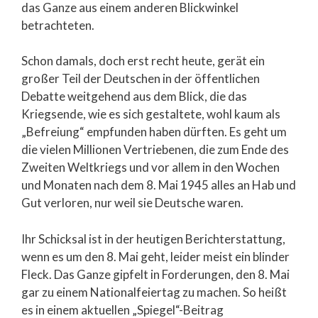
das Ganze aus einem anderen Blickwinkel
betrachteten.
Schon damals, doch erst recht heute, gerät ein
großer Teil der Deutschen in der öffentlichen
Debatte weitgehend aus dem Blick, die das
Kriegsende, wie es sich gestaltete, wohl kaum als
„Befreiung“ empfunden haben dürften. Es geht um
die vielen Millionen Vertriebenen, die zum Ende des
Zweiten Weltkriegs und vor allem in den Wochen
und Monaten nach dem 8. Mai 1945 alles an Hab und
Gut verloren, nur weil sie Deutsche waren.
Ihr Schicksal ist in der heutigen Berichterstattung,
wenn es um den 8. Mai geht, leider meist ein blinder
Fleck. Das Ganze gipfelt in Forderungen, den 8. Mai
gar zu einem Nationalfeiertag zu machen. So heißt
es in einem aktuellen „Spiegel“-Beitrag