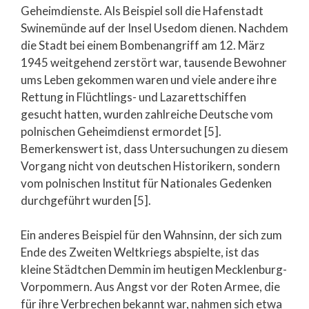
Geheimdienste. Als Beispiel soll die Hafenstadt
Swinemünde auf der Insel Usedom dienen. Nachdem
die Stadt bei einem Bombenangriff am 12. März
1945 weitgehend zerstört war, tausende Bewohner
ums Leben gekommen waren und viele andere ihre
Rettung in Flüchtlings- und Lazarettschiffen
gesucht hatten, wurden zahlreiche Deutsche vom
polnischen Geheimdienst ermordet [5].
Bemerkenswert ist, dass Untersuchungen zu diesem
Vorgang nicht von deutschen Historikern, sondern
vom polnischen Institut für Nationales Gedenken
durchgeführt wurden [5].
Ein anderes Beispiel für den Wahnsinn, der sich zum
Ende des Zweiten Weltkriegs abspielte, ist das
kleine Städtchen Demmin im heutigen Mecklenburg-
Vorpommern. Aus Angst vor der Roten Armee, die
für ihre Verbrechen bekannt war, nahmen sich etwa