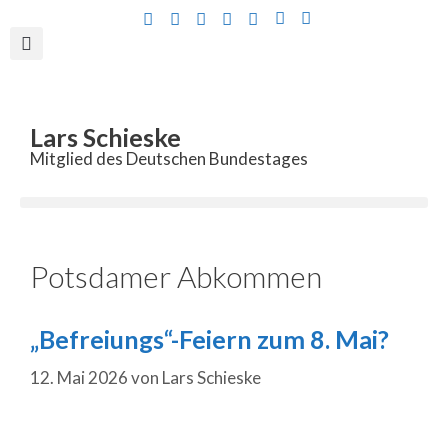
Inhalt
springen
Lars Schieske
Mitglied des Deutschen Bundestages
Potsdamer Abkommen
„Befreiungs“-Feiern zum 8. Mai?
12. Mai 2026
von
Lars Schieske