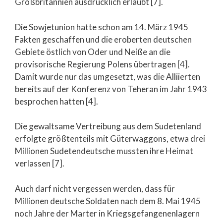
Großbritannien ausdrücklich erlaubt [7].
Die Sowjetunion hatte schon am 14. März 1945
Fakten geschaffen und die eroberten deutschen
Gebiete östlich von Oder und Neiße an die
provisorische Regierung Polens übertragen [4].
Damit wurde nur das umgesetzt, was die Alliierten
bereits auf der Konferenz von Teheran im Jahr 1943
besprochen hatten [4].
Die gewaltsame Vertreibung aus dem Sudetenland
erfolgte größtenteils mit Güterwaggons, etwa drei
Millionen Sudetendeutsche mussten ihre Heimat
verlassen [7].
Auch darf nicht vergessen werden, dass für
Millionen deutsche Soldaten nach dem 8. Mai 1945
noch Jahre der Marter in Kriegsgefangenenlagern