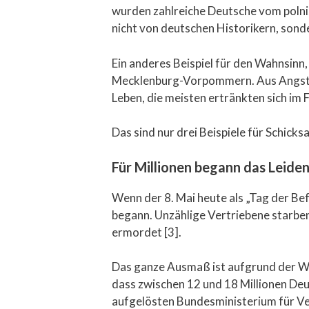
wurden zahlreiche Deutsche vom poln
nicht von deutschen Historikern, sond
Ein anderes Beispiel für den Wahnsinn
Mecklenburg-Vorpommern. Aus Angst v
Leben, die meisten ertränkten sich im F
Das sind nur drei Beispiele für Schicks
Für Millionen begann das Leide
Wenn der 8. Mai heute als „Tag der Be
begann. Unzählige Vertriebene starben
ermordet [3].
Das ganze Ausmaß ist aufgrund der Wi
dass zwischen 12 und 18 Millionen De
aufgelösten Bundesministerium für Ver