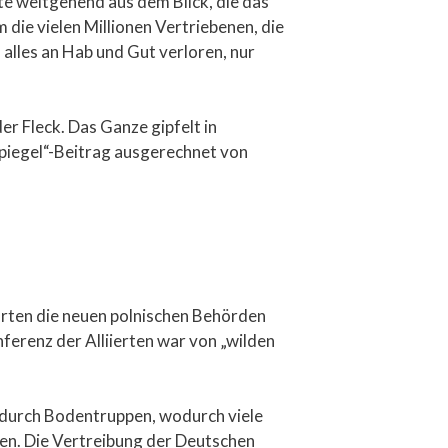
te weitgehend aus dem Blick, die das
die vielen Millionen Vertriebenen, die
lles an Hab und Gut verloren, nur
der Fleck. Das Ganze gipfelt in
Spiegel“-Beitrag ausgerechnet von
hrten die neuen polnischen Behörden
erenz der Alliierten war von „wilden
g durch Bodentruppen, wodurch viele
ten. Die Vertreibung der Deutschen