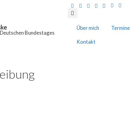
ske
Über mich
Termine
s Deutschen Bundestages
Kontakt
reibung