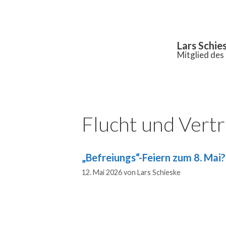
Inhalt
springen
Lars Schie
Mitglied de
Flucht und Vert
„Befreiungs“-Feiern zum 8. Mai?
12. Mai 2026
von
Lars Schieske