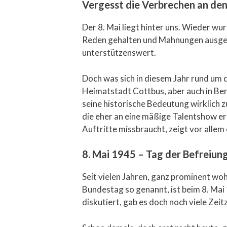
Vergesst die Verbrechen an den
Der 8. Mai liegt hinter uns. Wieder w
Reden gehalten und Mahnungen ausgespr
unterstützenswert.
Doch was sich in diesem Jahr rund um 
Heimatstadt Cottbus, aber auch in Be
seine historische Bedeutung wirklich 
die eher an eine mäßige Talentshow er
Auftritte missbraucht, zeigt vor allem
8. Mai 1945 – Tag der Befreiun
Seit vielen Jahren, ganz prominent w
Bundestag so genannt, ist beim 8. Mai
diskutiert, gab es doch noch viele Ze