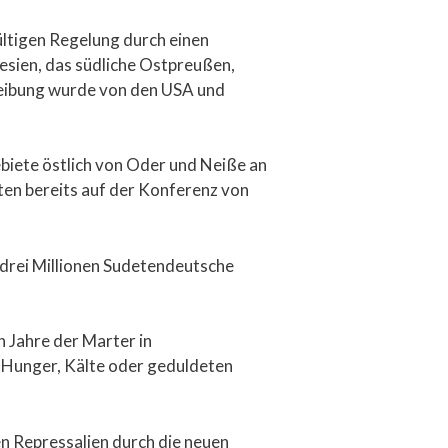
tigen Regelung durch einen
esien, das südliche Ostpreußen,
eibung wurde von den USA und
biete östlich von Oder und Neiße an
ten bereits auf der Konferenz von
drei Millionen Sudetendeutsche
 Jahre der Marter in
 Hunger, Kälte oder geduldeten
en Repressalien durch die neuen