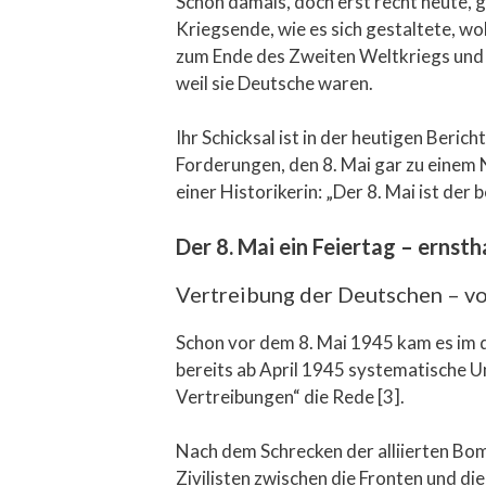
Schon damals, doch erst recht heute, g
Kriegsende, wie es sich gestaltete, wo
zum Ende des Zweiten Weltkriegs und 
weil sie Deutsche waren.
Ihr Schicksal ist in der heutigen Beric
Forderungen, den 8. Mai gar zu einem 
einer Historikerin: „Der 8. Mai ist der 
Der 8. Mai ein Feiertag – ernsth
Vertreibung der Deutschen – vo
Schon vor dem 8. Mai 1945 kam es im 
bereits ab April 1945 systematische 
Vertreibungen“ die Rede [3].
Nach dem Schrecken der alliierten Bom
Zivilisten zwischen die Fronten und d