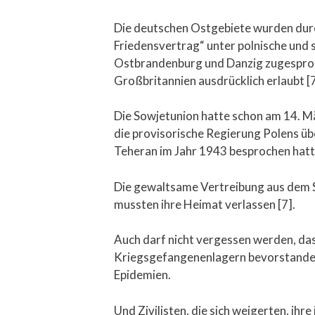
Die deutschen Ostgebiete wurden dur
Friedensvertrag“ unter polnische und 
Ostbrandenburg und Danzig zugesproc
Großbritannien ausdrücklich erlaubt [7
Die Sowjetunion hatte schon am 14. M
die provisorische Regierung Polens üb
Teheran im Jahr 1943 besprochen hatte
Die gewaltsame Vertreibung aus dem S
mussten ihre Heimat verlassen [7].
Auch darf nicht vergessen werden, das
Kriegsgefangenenlagern bevorstanden.
Epidemien.
Und Zivilisten, die sich weigerten, ih