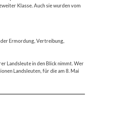
r zweiter Klasse. Auch sie wurden vom
nn der Ermordung, Vertreibung,
rer Landsleute in den Blick nimmt. Wer
lionen Landsleuten, für die am 8. Mai