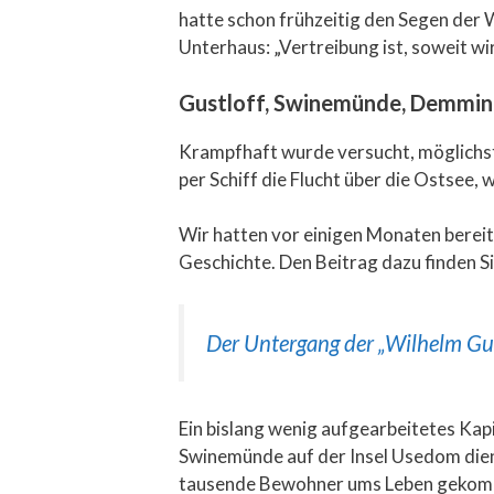
hatte schon frühzeitig den Segen der W
Unterhaus: „Vertreibung ist, soweit wi
Gustloff, Swinemünde, Demmin –
Krampfhaft wurde versucht, möglichst 
per Schiff die Flucht über die Ostsee,
Wir hatten vor einigen Monaten bereit
Geschichte. Den Beitrag dazu finden Si
Der Untergang der „Wilhelm Gust
Ein bislang wenig aufgearbeitetes Kap
Swinemünde auf der Insel Usedom die
tausende Bewohner ums Leben gekommen