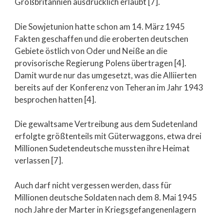
Großbritannien ausdrücklich erlaubt [7].
Die Sowjetunion hatte schon am 14. März 1945
Fakten geschaffen und die eroberten deutschen
Gebiete östlich von Oder und Neiße an die
provisorische Regierung Polens übertragen [4].
Damit wurde nur das umgesetzt, was die Alliierten
bereits auf der Konferenz von Teheran im Jahr 1943
besprochen hatten [4].
Die gewaltsame Vertreibung aus dem Sudetenland
erfolgte größtenteils mit Güterwaggons, etwa drei
Millionen Sudetendeutsche mussten ihre Heimat
verlassen [7].
Auch darf nicht vergessen werden, dass für
Millionen deutsche Soldaten nach dem 8. Mai 1945
noch Jahre der Marter in Kriegsgefangenenlagern