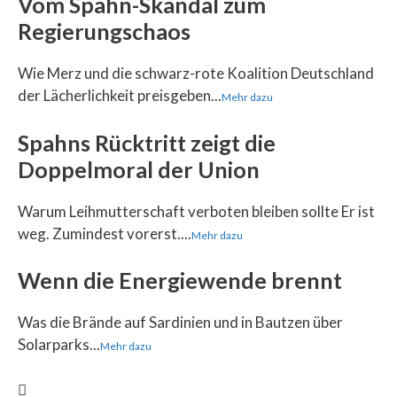
Vom Spahn-Skandal zum
Regierungschaos
Wie Merz und die schwarz-rote Koalition Deutschland
der Lächerlichkeit preisgeben...
Mehr dazu
Spahns Rücktritt zeigt die
Doppelmoral der Union
Warum Leihmutterschaft verboten bleiben sollte Er ist
weg. Zumindest vorerst....
Mehr dazu
Wenn die Energiewende brennt
Was die Brände auf Sardinien und in Bautzen über
Solarparks...
Mehr dazu