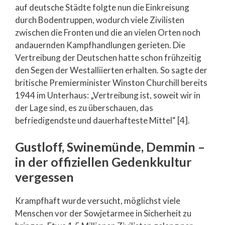
auf deutsche Städte folgte nun die Einkreisung
durch Bodentruppen, wodurch viele Zivilisten
zwischen die Fronten und die an vielen Orten noch
andauernden Kampfhandlungen gerieten. Die
Vertreibung der Deutschen hatte schon frühzeitig
den Segen der Westalliierten erhalten. So sagte der
britische Premierminister Winston Churchill bereits
1944 im Unterhaus: „Vertreibung ist, soweit wir in
der Lage sind, es zu überschauen, das
befriedigendste und dauerhafteste Mittel“ [4].
Gustloff, Swinemünde, Demmin –
in der offiziellen Gedenkkultur
vergessen
Krampfhaft wurde versucht, möglichst viele
Menschen vor der Sowjetarmee in Sicherheit zu