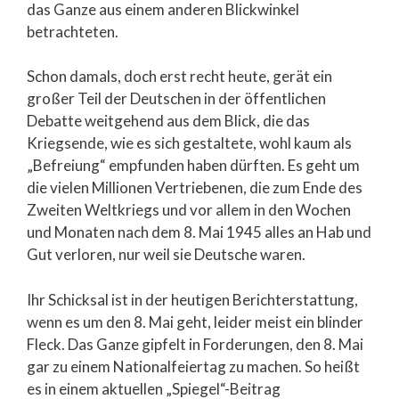
das Ganze aus einem anderen Blickwinkel
betrachteten.
Schon damals, doch erst recht heute, gerät ein
großer Teil der Deutschen in der öffentlichen
Debatte weitgehend aus dem Blick, die das
Kriegsende, wie es sich gestaltete, wohl kaum als
„Befreiung“ empfunden haben dürften. Es geht um
die vielen Millionen Vertriebenen, die zum Ende des
Zweiten Weltkriegs und vor allem in den Wochen
und Monaten nach dem 8. Mai 1945 alles an Hab und
Gut verloren, nur weil sie Deutsche waren.
Ihr Schicksal ist in der heutigen Berichterstattung,
wenn es um den 8. Mai geht, leider meist ein blinder
Fleck. Das Ganze gipfelt in Forderungen, den 8. Mai
gar zu einem Nationalfeiertag zu machen. So heißt
es in einem aktuellen „Spiegel“-Beitrag