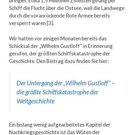
bringen. Etwa 1,5 Millionen Zivilisten gelang per
Schiff die Flucht über die Ostsee, weil die Landwege
durch die voranrückende Rote Armee bereits
versperrt waren [3].
Wir hatten vor einigen Monaten bereits das
Schicksal der „Wilhelm Gustloff“ in Erinnerung
gerufen, der größten Schiffskatastrophe der
Geschichte. Den Beitrag dazu finden Sie hier:
Der Untergang der „Wilhelm Gustloff“ –
die größte Schiffskatastrophe der
Weltgeschichte
Ein bislang wenig aufgearbeitetes Kapitel der
Nachkriegsgeschichte ist das Wüten der