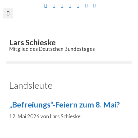
Inhalt
springen
Lars Schieske
Mitglied des Deutschen Bundestages
Landsleute
„Befreiungs“-Feiern zum 8. Mai?
12. Mai 2026
von
Lars Schieske