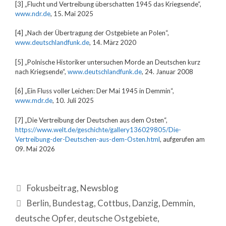
[3] „Flucht und Vertreibung überschatten 1945 das Kriegsende“,
www.ndr.de
, 15. Mai 2025
[4] „Nach der Übertragung der Ostgebiete an Polen“,
www.deutschlandfunk.de
, 14. März 2020
[5] „Polnische Historiker untersuchen Morde an Deutschen kurz
nach Kriegsende“,
www.deutschlandfunk.de
, 24. Januar 2008
[6] „Ein Fluss voller Leichen: Der Mai 1945 in Demmin“,
www.mdr.de
, 10. Juli 2025
[7] „Die Vertreibung der Deutschen aus dem Osten“,
https://www.welt.de/geschichte/gallery136029805/Die-
Vertreibung-der-Deutschen-aus-dem-Osten.html
, aufgerufen am
09. Mai 2026
Fokusbeitrag
,
Newsblog
Berlin
,
Bundestag
,
Cottbus
,
Danzig
,
Demmin
,
deutsche Opfer
,
deutsche Ostgebiete
,