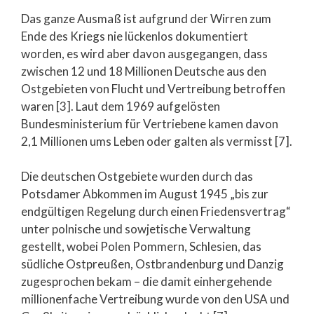
Das ganze Ausmaß ist aufgrund der Wirren zum
Ende des Kriegs nie lückenlos dokumentiert
worden, es wird aber davon ausgegangen, dass
zwischen 12 und 18 Millionen Deutsche aus den
Ostgebieten von Flucht und Vertreibung betroffen
waren [3]. Laut dem 1969 aufgelösten
Bundesministerium für Vertriebene kamen davon
2,1 Millionen ums Leben oder galten als vermisst [7].
Die deutschen Ostgebiete wurden durch das
Potsdamer Abkommen im August 1945 „bis zur
endgültigen Regelung durch einen Friedensvertrag“
unter polnische und sowjetische Verwaltung
gestellt, wobei Polen Pommern, Schlesien, das
südliche Ostpreußen, Ostbrandenburg und Danzig
zugesprochen bekam – die damit einhergehende
millionenfache Vertreibung wurde von den USA und