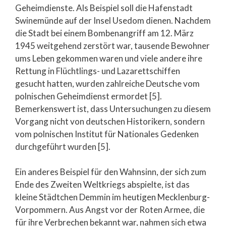
Geheimdienste. Als Beispiel soll die Hafenstadt
Swinemünde auf der Insel Usedom dienen. Nachdem
die Stadt bei einem Bombenangriff am 12. März
1945 weitgehend zerstört war, tausende Bewohner
ums Leben gekommen waren und viele andere ihre
Rettung in Flüchtlings- und Lazarettschiffen
gesucht hatten, wurden zahlreiche Deutsche vom
polnischen Geheimdienst ermordet [5].
Bemerkenswert ist, dass Untersuchungen zu diesem
Vorgang nicht von deutschen Historikern, sondern
vom polnischen Institut für Nationales Gedenken
durchgeführt wurden [5].
Ein anderes Beispiel für den Wahnsinn, der sich zum
Ende des Zweiten Weltkriegs abspielte, ist das
kleine Städtchen Demmin im heutigen Mecklenburg-
Vorpommern. Aus Angst vor der Roten Armee, die
für ihre Verbrechen bekannt war, nahmen sich etwa