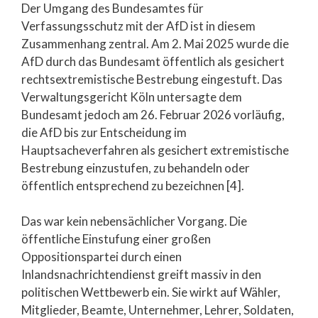
Der Umgang des Bundesamtes für
Verfassungsschutz mit der AfD ist in diesem
Zusammenhang zentral. Am 2. Mai 2025 wurde die
AfD durch das Bundesamt öffentlich als gesichert
rechtsextremistische Bestrebung eingestuft. Das
Verwaltungsgericht Köln untersagte dem
Bundesamt jedoch am 26. Februar 2026 vorläufig,
die AfD bis zur Entscheidung im
Hauptsacheverfahren als gesichert extremistische
Bestrebung einzustufen, zu behandeln oder
öffentlich entsprechend zu bezeichnen [4].
Das war kein nebensächlicher Vorgang. Die
öffentliche Einstufung einer großen
Oppositionspartei durch einen
Inlandsnachrichtendienst greift massiv in den
politischen Wettbewerb ein. Sie wirkt auf Wähler,
Mitglieder, Beamte, Unternehmer, Lehrer, Soldaten,