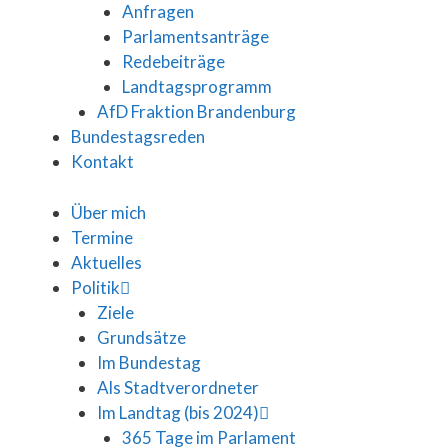
Anfragen
Parlamentsanträge
Redebeiträge
Landtagsprogramm
AfD Fraktion Brandenburg
Bundestagsreden
Kontakt
Über mich
Termine
Aktuelles
Politik
Ziele
Grundsätze
Im Bundestag
Als Stadtverordneter
Im Landtag (bis 2024)
365 Tage im Parlament