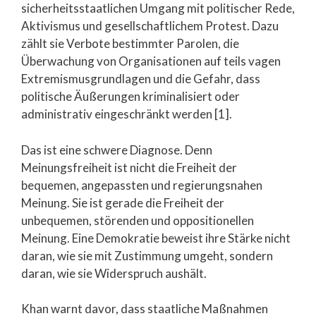
sicherheitsstaatlichen Umgang mit politischer Rede,
Aktivismus und gesellschaftlichem Protest. Dazu
zählt sie Verbote bestimmter Parolen, die
Überwachung von Organisationen auf teils vagen
Extremismusgrundlagen und die Gefahr, dass
politische Äußerungen kriminalisiert oder
administrativ eingeschränkt werden [1].
Das ist eine schwere Diagnose. Denn
Meinungsfreiheit ist nicht die Freiheit der
bequemen, angepassten und regierungsnahen
Meinung. Sie ist gerade die Freiheit der
unbequemen, störenden und oppositionellen
Meinung. Eine Demokratie beweist ihre Stärke nicht
daran, wie sie mit Zustimmung umgeht, sondern
daran, wie sie Widerspruch aushält.
Khan warnt davor, dass staatliche Maßnahmen