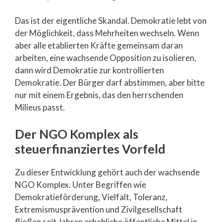
Das ist der eigentliche Skandal. Demokratie lebt von
der Möglichkeit, dass Mehrheiten wechseln. Wenn
aber alle etablierten Kräfte gemeinsam daran
arbeiten, eine wachsende Opposition zu isolieren,
dann wird Demokratie zur kontrollierten
Demokratie. Der Bürger darf abstimmen, aber bitte
nur mit einem Ergebnis, das den herrschenden
Milieus passt.
Der NGO Komplex als
steuerfinanziertes Vorfeld
Zu dieser Entwicklung gehört auch der wachsende
NGO Komplex. Unter Begriffen wie
Demokratieförderung, Vielfalt, Toleranz,
Extremismusprävention und Zivilgesellschaft
fließen seit Jahren erhebliche öffentliche Mittel in