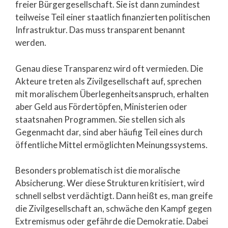
freier Bürgergesellschaft. Sie ist dann zumindest
teilweise Teil einer staatlich finanzierten politischen
Infrastruktur. Das muss transparent benannt
werden.
Genau diese Transparenz wird oft vermieden. Die
Akteure treten als Zivilgesellschaft auf, sprechen
mit moralischem Überlegenheitsanspruch, erhalten
aber Geld aus Fördertöpfen, Ministerien oder
staatsnahen Programmen. Sie stellen sich als
Gegenmacht dar, sind aber häufig Teil eines durch
öffentliche Mittel ermöglichten Meinungssystems.
Besonders problematisch ist die moralische
Absicherung. Wer diese Strukturen kritisiert, wird
schnell selbst verdächtigt. Dann heißt es, man greife
die Zivilgesellschaft an, schwäche den Kampf gegen
Extremismus oder gefährde die Demokratie. Dabei