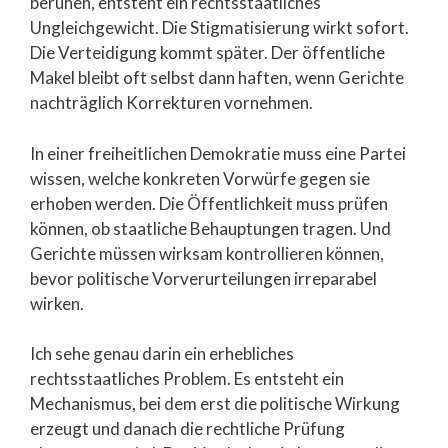
beruhen, entsteht ein rechtsstaatliches
Ungleichgewicht. Die Stigmatisierung wirkt sofort.
Die Verteidigung kommt später. Der öffentliche
Makel bleibt oft selbst dann haften, wenn Gerichte
nachträglich Korrekturen vornehmen.
In einer freiheitlichen Demokratie muss eine Partei
wissen, welche konkreten Vorwürfe gegen sie
erhoben werden. Die Öffentlichkeit muss prüfen
können, ob staatliche Behauptungen tragen. Und
Gerichte müssen wirksam kontrollieren können,
bevor politische Vorverurteilungen irreparabel
wirken.
Ich sehe genau darin ein erhebliches
rechtsstaatliches Problem. Es entsteht ein
Mechanismus, bei dem erst die politische Wirkung
erzeugt und danach die rechtliche Prüfung