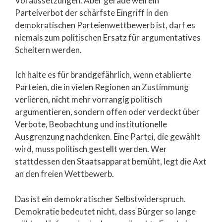
Voraussetzungen. Aber gerade weil ein
Parteiverbot der schärfste Eingriff in den
demokratischen Parteienwettbewerb ist, darf es
niemals zum politischen Ersatz für argumentatives
Scheitern werden.
Ich halte es für brandgefährlich, wenn etablierte
Parteien, die in vielen Regionen an Zustimmung
verlieren, nicht mehr vorrangig politisch
argumentieren, sondern offen oder verdeckt über
Verbote, Beobachtung und institutionelle
Ausgrenzung nachdenken. Eine Partei, die gewählt
wird, muss politisch gestellt werden. Wer
stattdessen den Staatsapparat bemüht, legt die Axt
an den freien Wettbewerb.
Das ist ein demokratischer Selbstwiderspruch.
Demokratie bedeutet nicht, dass Bürger so lange