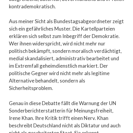
kontrademokratisch.
Aus meiner Sicht als Bundestagsabgeordneter zeigt
sich ein gefährliches Muster. Die Kartellparteien
erklären sich selbst zum Inbegriff der Demokratie.
Wer ihnen widerspricht, wird nicht mehr nur
politisch bekämpft, sondern moralisch verdächtigt,
medial skandalisiert, administrativ bearbeitet und
im Extremfall geheimdienstlich markiert. Der
politische Gegner wird nicht mehr als legitime
Alternative behandelt, sondern als
Sicherheitsproblem.
Genau in diese Debatte fällt die Warnung der UN
Sonderberichterstatterin für Meinungsfreiheit,
Irene Khan. Ihre Kritik trifft einen Nerv. Khan
beschreibt Deutschland nicht als Diktatur und auch
nicht als gescheiterten Staat. Sie erkennt