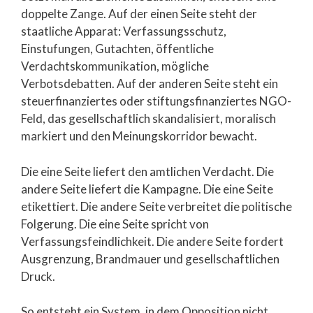
doppelte Zange. Auf der einen Seite steht der
staatliche Apparat: Verfassungsschutz,
Einstufungen, Gutachten, öffentliche
Verdachtskommunikation, mögliche
Verbotsdebatten. Auf der anderen Seite steht ein
steuerfinanziertes oder stiftungsfinanziertes NGO-
Feld, das gesellschaftlich skandalisiert, moralisch
markiert und den Meinungskorridor bewacht.
Die eine Seite liefert den amtlichen Verdacht. Die
andere Seite liefert die Kampagne. Die eine Seite
etikettiert. Die andere Seite verbreitet die politische
Folgerung. Die eine Seite spricht von
Verfassungsfeindlichkeit. Die andere Seite fordert
Ausgrenzung, Brandmauer und gesellschaftlichen
Druck.
So entsteht ein System, in dem Opposition nicht