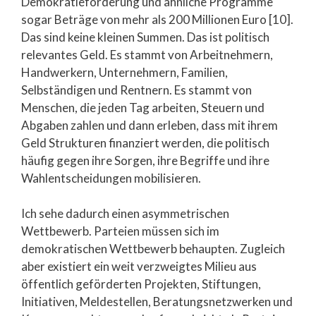
Demokratieförderung und ähnliche Programme
sogar Beträge von mehr als 200 Millionen Euro [10].
Das sind keine kleinen Summen. Das ist politisch
relevantes Geld. Es stammt von Arbeitnehmern,
Handwerkern, Unternehmern, Familien,
Selbständigen und Rentnern. Es stammt von
Menschen, die jeden Tag arbeiten, Steuern und
Abgaben zahlen und dann erleben, dass mit ihrem
Geld Strukturen finanziert werden, die politisch
häufig gegen ihre Sorgen, ihre Begriffe und ihre
Wahlentscheidungen mobilisieren.
Ich sehe dadurch einen asymmetrischen
Wettbewerb. Parteien müssen sich im
demokratischen Wettbewerb behaupten. Zugleich
aber existiert ein weit verzweigtes Milieu aus
öffentlich geförderten Projekten, Stiftungen,
Initiativen, Meldestellen, Beratungsnetzwerken und