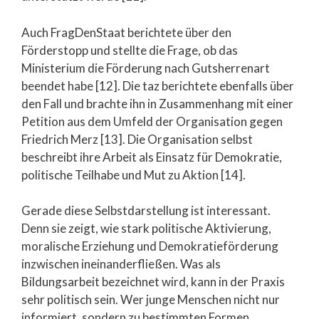
Auch FragDenStaat berichtete über den
Förderstopp und stellte die Frage, ob das
Ministerium die Förderung nach Gutsherrenart
beendet habe [12]. Die taz berichtete ebenfalls über
den Fall und brachte ihn in Zusammenhang mit einer
Petition aus dem Umfeld der Organisation gegen
Friedrich Merz [13]. Die Organisation selbst
beschreibt ihre Arbeit als Einsatz für Demokratie,
politische Teilhabe und Mut zu Aktion [14].
Gerade diese Selbstdarstellung ist interessant.
Denn sie zeigt, wie stark politische Aktivierung,
moralische Erziehung und Demokratieförderung
inzwischen ineinanderfließen. Was als
Bildungsarbeit bezeichnet wird, kann in der Praxis
sehr politisch sein. Wer junge Menschen nicht nur
informiert, sondern zu bestimmten Formen