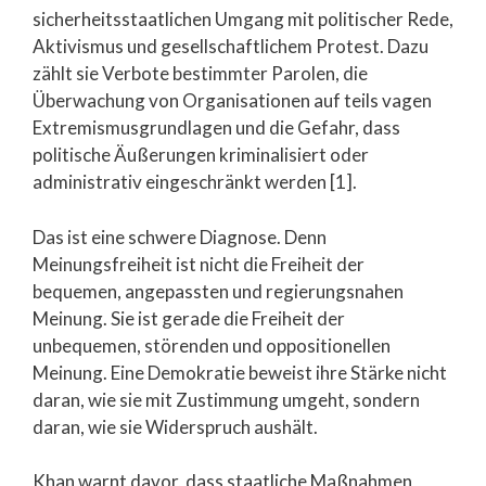
sicherheitsstaatlichen Umgang mit politischer Rede,
Aktivismus und gesellschaftlichem Protest. Dazu
zählt sie Verbote bestimmter Parolen, die
Überwachung von Organisationen auf teils vagen
Extremismusgrundlagen und die Gefahr, dass
politische Äußerungen kriminalisiert oder
administrativ eingeschränkt werden [1].
Das ist eine schwere Diagnose. Denn
Meinungsfreiheit ist nicht die Freiheit der
bequemen, angepassten und regierungsnahen
Meinung. Sie ist gerade die Freiheit der
unbequemen, störenden und oppositionellen
Meinung. Eine Demokratie beweist ihre Stärke nicht
daran, wie sie mit Zustimmung umgeht, sondern
daran, wie sie Widerspruch aushält.
Khan warnt davor, dass staatliche Maßnahmen