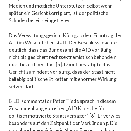
Medien und mögliche Unterstützer. Selbst wenn
später ein Gericht korrigiert, ist der politische
Schaden bereits eingetreten.
Das Verwaltungsgericht Köln gab dem Eilantrag der
AfD im Wesentlichen statt. Der Beschluss machte
deutlich, dass das Bundesamt die AfD vorläufig
nicht als gesichert rechtsextremistisch behandeln
oder bezeichnen darf [5]. Damit bestätigte das
Gericht zumindest vorläufig, dass der Staat nicht
beliebig politische Etiketten mit enormer Wirkung
setzen darf.
BILD Kommentator Peter Tiede sprach in diesem
Zusammenhang von einer „AfD Klatsche für
politisch motivierte Staatsversager“ [6]. Er verwies
besonders auf den Zeitpunkt der Verkündung. Die
damalige Innenministerin Nancy Faeser trat kurz