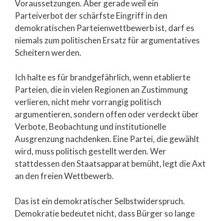
Voraussetzungen. Aber gerade weil ein
Parteiverbot der schärfste Eingriff in den
demokratischen Parteienwettbewerb ist, darf es
niemals zum politischen Ersatz für argumentatives
Scheitern werden.
Ich halte es für brandgefährlich, wenn etablierte
Parteien, die in vielen Regionen an Zustimmung
verlieren, nicht mehr vorrangig politisch
argumentieren, sondern offen oder verdeckt über
Verbote, Beobachtung und institutionelle
Ausgrenzung nachdenken. Eine Partei, die gewählt
wird, muss politisch gestellt werden. Wer
stattdessen den Staatsapparat bemüht, legt die Axt
an den freien Wettbewerb.
Das ist ein demokratischer Selbstwiderspruch.
Demokratie bedeutet nicht, dass Bürger so lange