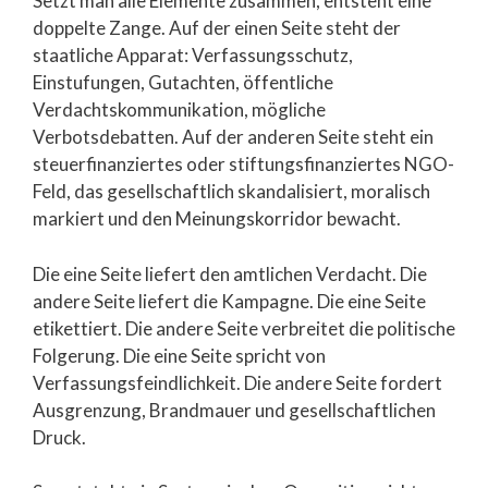
Setzt man alle Elemente zusammen, entsteht eine
doppelte Zange. Auf der einen Seite steht der
staatliche Apparat: Verfassungsschutz,
Einstufungen, Gutachten, öffentliche
Verdachtskommunikation, mögliche
Verbotsdebatten. Auf der anderen Seite steht ein
steuerfinanziertes oder stiftungsfinanziertes NGO-
Feld, das gesellschaftlich skandalisiert, moralisch
markiert und den Meinungskorridor bewacht.
Die eine Seite liefert den amtlichen Verdacht. Die
andere Seite liefert die Kampagne. Die eine Seite
etikettiert. Die andere Seite verbreitet die politische
Folgerung. Die eine Seite spricht von
Verfassungsfeindlichkeit. Die andere Seite fordert
Ausgrenzung, Brandmauer und gesellschaftlichen
Druck.