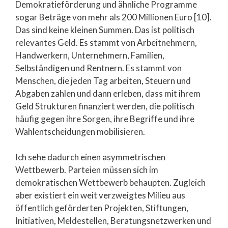
Demokratieförderung und ähnliche Programme
sogar Beträge von mehr als 200 Millionen Euro [10].
Das sind keine kleinen Summen. Das ist politisch
relevantes Geld. Es stammt von Arbeitnehmern,
Handwerkern, Unternehmern, Familien,
Selbständigen und Rentnern. Es stammt von
Menschen, die jeden Tag arbeiten, Steuern und
Abgaben zahlen und dann erleben, dass mit ihrem
Geld Strukturen finanziert werden, die politisch
häufig gegen ihre Sorgen, ihre Begriffe und ihre
Wahlentscheidungen mobilisieren.
Ich sehe dadurch einen asymmetrischen
Wettbewerb. Parteien müssen sich im
demokratischen Wettbewerb behaupten. Zugleich
aber existiert ein weit verzweigtes Milieu aus
öffentlich geförderten Projekten, Stiftungen,
Initiativen, Meldestellen, Beratungsnetzwerken und