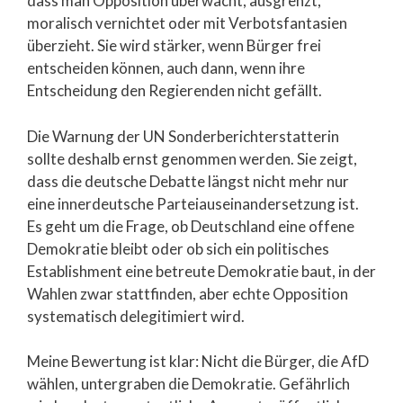
dass man Opposition überwacht, ausgrenzt,
moralisch vernichtet oder mit Verbotsfantasien
überzieht. Sie wird stärker, wenn Bürger frei
entscheiden können, auch dann, wenn ihre
Entscheidung den Regierenden nicht gefällt.
Die Warnung der UN Sonderberichterstatterin
sollte deshalb ernst genommen werden. Sie zeigt,
dass die deutsche Debatte längst nicht mehr nur
eine innerdeutsche Parteiauseinandersetzung ist.
Es geht um die Frage, ob Deutschland eine offene
Demokratie bleibt oder ob sich ein politisches
Establishment eine betreute Demokratie baut, in der
Wahlen zwar stattfinden, aber echte Opposition
systematisch delegitimiert wird.
Meine Bewertung ist klar: Nicht die Bürger, die AfD
wählen, untergraben die Demokratie. Gefährlich