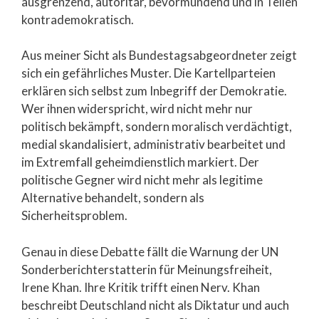
ausgrenzend, autoritär, bevormundend und in Teilen
kontrademokratisch.
Aus meiner Sicht als Bundestagsabgeordneter zeigt
sich ein gefährliches Muster. Die Kartellparteien
erklären sich selbst zum Inbegriff der Demokratie.
Wer ihnen widerspricht, wird nicht mehr nur
politisch bekämpft, sondern moralisch verdächtigt,
medial skandalisiert, administrativ bearbeitet und
im Extremfall geheimdienstlich markiert. Der
politische Gegner wird nicht mehr als legitime
Alternative behandelt, sondern als
Sicherheitsproblem.
Genau in diese Debatte fällt die Warnung der UN
Sonderberichterstatterin für Meinungsfreiheit,
Irene Khan. Ihre Kritik trifft einen Nerv. Khan
beschreibt Deutschland nicht als Diktatur und auch