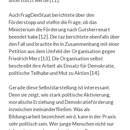
unterstützt werde [11].
Auch FragDenStaat berichtete über den
Förderstopp und stellte die Frage, ob das
Ministerium die Förderung nach Gutsherrenart
beendet habe [12]. Die taz berichtete ebenfalls über
den Fall und brachte ihn in Zusammenhang mit einer
Petition aus dem Umfeld der Organisation gegen
Friedrich Merz [13]. Die Organisation selbst
beschreibt ihre Arbeit als Einsatz für Demokratie,
politische Teilhabe und Mut zu Aktion [14].
Gerade diese Selbstdarstellung ist interessant.
Denn sie zeigt, wie stark politische Aktivierung,
moralische Erziehung und Demokratieförderung
inzwischen ineinanderfließen. Was als
Bildungsarbeit bezeichnet wird, kann in der Praxis
sehr politisch sein. Wer junge Menschen nicht nur