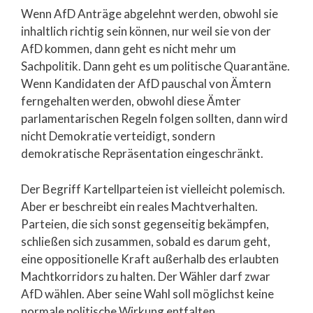
Wenn AfD Anträge abgelehnt werden, obwohl sie
inhaltlich richtig sein können, nur weil sie von der
AfD kommen, dann geht es nicht mehr um
Sachpolitik. Dann geht es um politische Quarantäne.
Wenn Kandidaten der AfD pauschal von Ämtern
ferngehalten werden, obwohl diese Ämter
parlamentarischen Regeln folgen sollten, dann wird
nicht Demokratie verteidigt, sondern
demokratische Repräsentation eingeschränkt.
Der Begriff Kartellparteien ist vielleicht polemisch.
Aber er beschreibt ein reales Machtverhalten.
Parteien, die sich sonst gegenseitig bekämpfen,
schließen sich zusammen, sobald es darum geht,
eine oppositionelle Kraft außerhalb des erlaubten
Machtkorridors zu halten. Der Wähler darf zwar
AfD wählen. Aber seine Wahl soll möglichst keine
normale politische Wirkung entfalten.