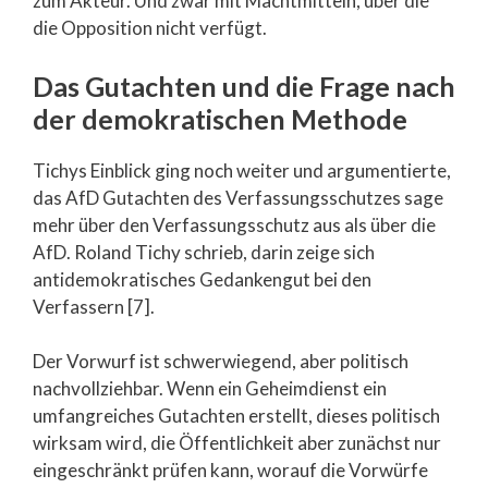
zum Akteur. Und zwar mit Machtmitteln, über die
die Opposition nicht verfügt.
Das Gutachten und die Frage nach
der demokratischen Methode
Tichys Einblick ging noch weiter und argumentierte,
das AfD Gutachten des Verfassungsschutzes sage
mehr über den Verfassungsschutz aus als über die
AfD. Roland Tichy schrieb, darin zeige sich
antidemokratisches Gedankengut bei den
Verfassern [7].
Der Vorwurf ist schwerwiegend, aber politisch
nachvollziehbar. Wenn ein Geheimdienst ein
umfangreiches Gutachten erstellt, dieses politisch
wirksam wird, die Öffentlichkeit aber zunächst nur
eingeschränkt prüfen kann, worauf die Vorwürfe