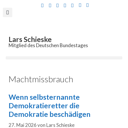
Inhalt
springen
Lars Schieske
Mitglied des Deutschen Bundestages
Machtmissbrauch
Wenn selbsternannte
Demokratieretter die
Demokratie beschädigen
27. Mai 2026
von
Lars Schieske