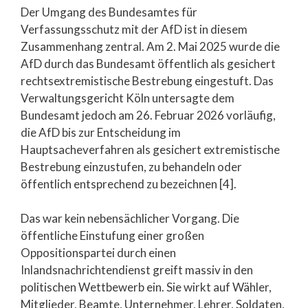
Der Umgang des Bundesamtes für
Verfassungsschutz mit der AfD ist in diesem
Zusammenhang zentral. Am 2. Mai 2025 wurde die
AfD durch das Bundesamt öffentlich als gesichert
rechtsextremistische Bestrebung eingestuft. Das
Verwaltungsgericht Köln untersagte dem
Bundesamt jedoch am 26. Februar 2026 vorläufig,
die AfD bis zur Entscheidung im
Hauptsacheverfahren als gesichert extremistische
Bestrebung einzustufen, zu behandeln oder
öffentlich entsprechend zu bezeichnen [4].
Das war kein nebensächlicher Vorgang. Die
öffentliche Einstufung einer großen
Oppositionspartei durch einen
Inlandsnachrichtendienst greift massiv in den
politischen Wettbewerb ein. Sie wirkt auf Wähler,
Mitglieder, Beamte, Unternehmer, Lehrer, Soldaten,