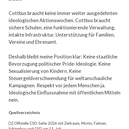
Cottbus braucht keine immer weiter ausgedehnten
ideologischen Aktionswochen. Cottbus braucht
sichere Schulen, eine funktionierende Verwaltung,
intakte Infrastruktur, Unterstützung für Familien,
Vereine und Ehrenamt.
Deshalb bleibt meine Position klar: Keine staatliche
Bevorzugung politischer Pride-Ideologie. Keine
Sexualisierung von Kindern. Keine
Steuergeldverschwendung für weltanschauliche
Kampagnen. Respekt vor jedem Menschen ja.
Ideologische Einflussnahme mit öffentlichen Mitteln
nein.
Quellverzeichnis
[1] Offizielle CSD-Seite 2026 mit Zeitraum, Motto, Fahnen,
Schirmfrau und CSD am 11. Juli: