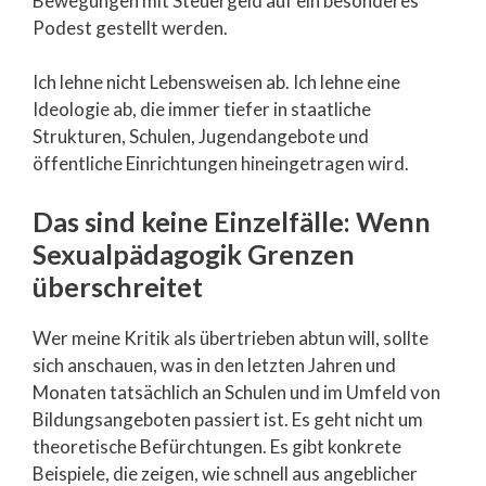
Bewegungen mit Steuergeld auf ein besonderes
Podest gestellt werden.
Ich lehne nicht Lebensweisen ab. Ich lehne eine
Ideologie ab, die immer tiefer in staatliche
Strukturen, Schulen, Jugendangebote und
öffentliche Einrichtungen hineingetragen wird.
Das sind keine Einzelfälle: Wenn
Sexualpädagogik Grenzen
überschreitet
Wer meine Kritik als übertrieben abtun will, sollte
sich anschauen, was in den letzten Jahren und
Monaten tatsächlich an Schulen und im Umfeld von
Bildungsangeboten passiert ist. Es geht nicht um
theoretische Befürchtungen. Es gibt konkrete
Beispiele, die zeigen, wie schnell aus angeblicher