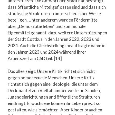
unterstützen. Die Antwort der Stadt hat bestätigt,
dass öffentliche Mittel geflossen sind und dass sich
städtische Strukturen in unterschiedlicher Weise
beteiligen. Unter anderem wurden Fördermittel
über „Demokratie leben“ und kommunale
Eigenmittel genannt, dazu weitere Unterstützungen
der Stadt Cottbus in den Jahren 2022, 2023 und
2024. Auch die Gleichstellungsbeauftragte nahm in
den Jahren 2023 und 2024 während ihrer
Arbeitszeit am CSD teil. [14]
Das alles zeigt: Unsere Kritik richtet sich nicht
gegen homosexuelle Menschen. Unsere Kritik
richtet sich gegen eine Ideologie, die unter dem
Deckmantel von Vielfalt immer weiter in Schulen,
Jugendeinrichtungen und öffentliche Strukturen
eindringt. Erwachsene können ihr Leben privat so
gestalten, wie sie möchten. Aber Kinder brauchen