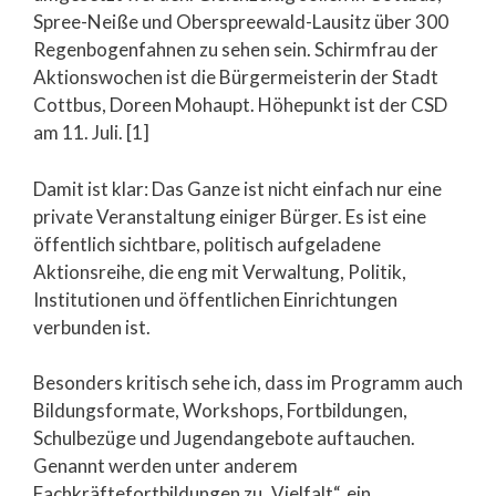
Spree-Neiße und Oberspreewald-Lausitz über 300
Regenbogenfahnen zu sehen sein. Schirmfrau der
Aktionswochen ist die Bürgermeisterin der Stadt
Cottbus, Doreen Mohaupt. Höhepunkt ist der CSD
am 11. Juli. [1]
Damit ist klar: Das Ganze ist nicht einfach nur eine
private Veranstaltung einiger Bürger. Es ist eine
öffentlich sichtbare, politisch aufgeladene
Aktionsreihe, die eng mit Verwaltung, Politik,
Institutionen und öffentlichen Einrichtungen
verbunden ist.
Besonders kritisch sehe ich, dass im Programm auch
Bildungsformate, Workshops, Fortbildungen,
Schulbezüge und Jugendangebote auftauchen.
Genannt werden unter anderem
Fachkräftefortbildungen zu „Vielfalt“, ein