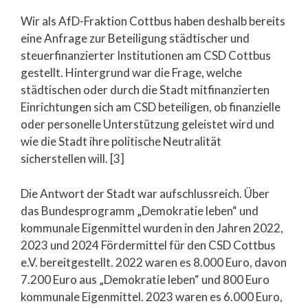
Wir als AfD-Fraktion Cottbus haben deshalb bereits
eine Anfrage zur Beteiligung städtischer und
steuerfinanzierter Institutionen am CSD Cottbus
gestellt. Hintergrund war die Frage, welche
städtischen oder durch die Stadt mitfinanzierten
Einrichtungen sich am CSD beteiligen, ob finanzielle
oder personelle Unterstützung geleistet wird und
wie die Stadt ihre politische Neutralität
sicherstellen will. [3]
Die Antwort der Stadt war aufschlussreich. Über
das Bundesprogramm „Demokratie leben“ und
kommunale Eigenmittel wurden in den Jahren 2022,
2023 und 2024 Fördermittel für den CSD Cottbus
e.V. bereitgestellt. 2022 waren es 8.000 Euro, davon
7.200 Euro aus „Demokratie leben“ und 800 Euro
kommunale Eigenmittel. 2023 waren es 6.000 Euro,