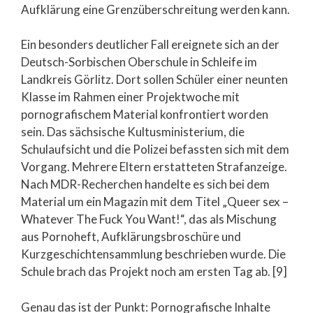
Aufklärung eine Grenzüberschreitung werden kann.
Ein besonders deutlicher Fall ereignete sich an der
Deutsch-Sorbischen Oberschule in Schleife im
Landkreis Görlitz. Dort sollen Schüler einer neunten
Klasse im Rahmen einer Projektwoche mit
pornografischem Material konfrontiert worden
sein. Das sächsische Kultusministerium, die
Schulaufsicht und die Polizei befassten sich mit dem
Vorgang. Mehrere Eltern erstatteten Strafanzeige.
Nach MDR-Recherchen handelte es sich bei dem
Material um ein Magazin mit dem Titel „Queer sex –
Whatever The Fuck You Want!“, das als Mischung
aus Pornoheft, Aufklärungsbroschüre und
Kurzgeschichtensammlung beschrieben wurde. Die
Schule brach das Projekt noch am ersten Tag ab. [9]
Genau das ist der Punkt: Pornografische Inhalte