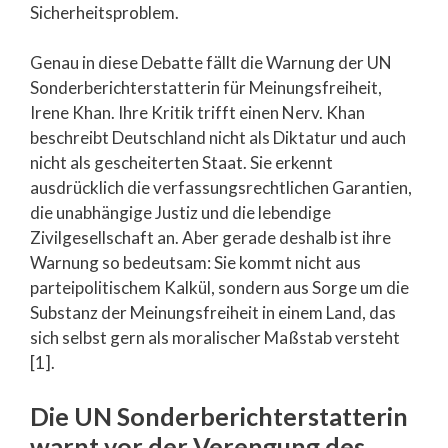
Sicherheitsproblem.
Genau in diese Debatte fällt die Warnung der UN
Sonderberichterstatterin für Meinungsfreiheit,
Irene Khan. Ihre Kritik trifft einen Nerv. Khan
beschreibt Deutschland nicht als Diktatur und auch
nicht als gescheiterten Staat. Sie erkennt
ausdrücklich die verfassungsrechtlichen Garantien,
die unabhängige Justiz und die lebendige
Zivilgesellschaft an. Aber gerade deshalb ist ihre
Warnung so bedeutsam: Sie kommt nicht aus
parteipolitischem Kalkül, sondern aus Sorge um die
Substanz der Meinungsfreiheit in einem Land, das
sich selbst gern als moralischer Maßstab versteht
[1].
Die UN Sonderberichterstatterin
warnt vor der Verengung des