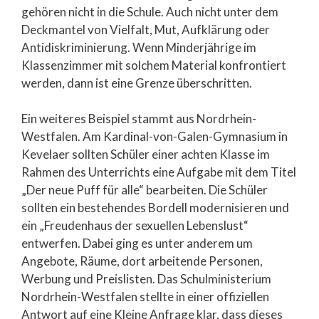
gehören nicht in die Schule. Auch nicht unter dem
Deckmantel von Vielfalt, Mut, Aufklärung oder
Antidiskriminierung. Wenn Minderjährige im
Klassenzimmer mit solchem Material konfrontiert
werden, dann ist eine Grenze überschritten.
Ein weiteres Beispiel stammt aus Nordrhein-
Westfalen. Am Kardinal-von-Galen-Gymnasium in
Kevelaer sollten Schüler einer achten Klasse im
Rahmen des Unterrichts eine Aufgabe mit dem Titel
„Der neue Puff für alle“ bearbeiten. Die Schüler
sollten ein bestehendes Bordell modernisieren und
ein „Freudenhaus der sexuellen Lebenslust“
entwerfen. Dabei ging es unter anderem um
Angebote, Räume, dort arbeitende Personen,
Werbung und Preislisten. Das Schulministerium
Nordrhein-Westfalen stellte in einer offiziellen
Antwort auf eine Kleine Anfrage klar, dass dieses