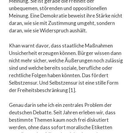
Meinung. Sie ist gerade die Freiheit der
unbequemen, störenden und oppositionellen
Meinung. Eine Demokratie beweist ihre Stärke nicht
daran, wie sie mit Zustimmung umgeht, sondern
daran, wie sie Widerspruch aushält.
Khan warnt davor, dass staatliche Maßnahmen
Unsicherheit erzeugen können. Bürger wissen dann
nicht mehr sicher, welche Äußerungen noch zulässig
sind und welche bereits soziale, berufliche oder
rechtliche Folgen haben könnten. Das fördert
Selbstzensur. Und Selbstzensur ist eine stille Form
der Freiheitsbeschränkung [1].
Genau darin sehe ich ein zentrales Problem der
deutschen Debatte. Seit Jahren erleben wir, dass
bestimmte Themen kaum noch frei diskutiert
werden, ohne dass sofort moralische Etiketten