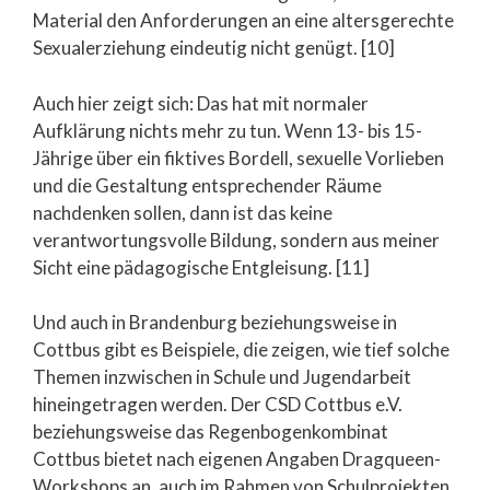
Material den Anforderungen an eine altersgerechte
Sexualerziehung eindeutig nicht genügt. [10]
Auch hier zeigt sich: Das hat mit normaler
Aufklärung nichts mehr zu tun. Wenn 13- bis 15-
Jährige über ein fiktives Bordell, sexuelle Vorlieben
und die Gestaltung entsprechender Räume
nachdenken sollen, dann ist das keine
verantwortungsvolle Bildung, sondern aus meiner
Sicht eine pädagogische Entgleisung. [11]
Und auch in Brandenburg beziehungsweise in
Cottbus gibt es Beispiele, die zeigen, wie tief solche
Themen inzwischen in Schule und Jugendarbeit
hineingetragen werden. Der CSD Cottbus e.V.
beziehungsweise das Regenbogenkombinat
Cottbus bietet nach eigenen Angaben Dragqueen-
Workshops an, auch im Rahmen von Schulprojekten