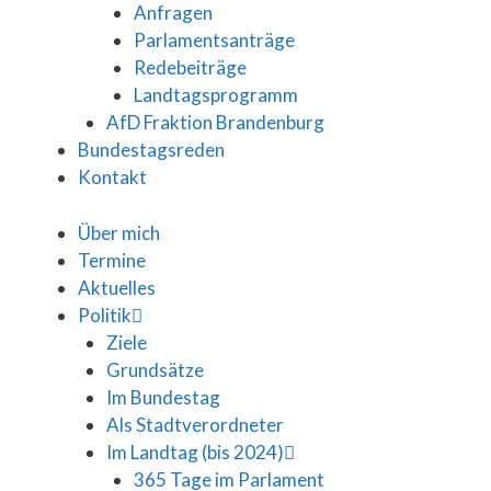
Anfragen
Parlamentsanträge
Redebeiträge
Landtagsprogramm
AfD Fraktion Brandenburg
Bundestagsreden
Kontakt
Über mich
Termine
Aktuelles
Politik
Ziele
Grundsätze
Im Bundestag
Als Stadtverordneter
Im Landtag (bis 2024)
365 Tage im Parlament