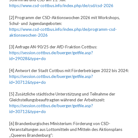
https://www.csd-cottbus.info/index.php/de/csd/csd-2026
[2] Programm der CSD-Aktionswochen 2026 mit Workshops,
Schul- und Jugendangeboten:
https://www.csd-cottbus.info/index.php/de/programm-csd-
aktionswochen-2026
[3] Anfrage AN-90/25 der AfD-Fraktion Cottbus:
https://session.cottbus.de/buerger/getfile.asp?
id=29028&type=do
[4] Antwort der Stadt Cottbus mit Förderbeträgen 2022 bis 2024:
https://session.cottbus.de/buerger/getfile.asp?
id=30712&type=do
[5] Zusätzliche städtische Unterstützung und Teilnahme der
Gleichstellungsbeauftragten während der Arbeitszeit:
https://session.cottbus.de/buerger/getfile.asp?
id=30712&type=do
[6] Brandenburgisches Ministerium: Förderung von CSD-
Veranstaltungen aus Lottomitteln und Mitteln des Aktionsplans
„Queeres Brandenburg“: