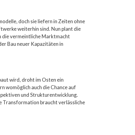
elle, doch sie liefern in Zeiten ohne
twerke weiterhin sind. Nun plant die
m die vermeintliche Marktmacht
der Bau neuer Kapazitäten in
baut wird, droht im Osten ein
ern womöglich auch die Chance auf
spektiven und Strukturentwicklung.
e Transformation braucht verlässliche