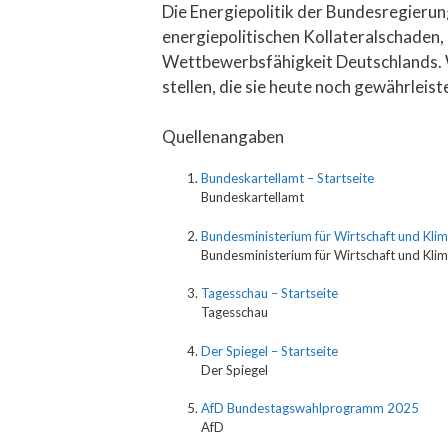
Die Energiepolitik der Bundesregierun
energiepolitischen Kollateralschaden, 
Wettbewerbsfähigkeit Deutschlands. W
stellen, die sie heute noch gewährleist
Quellenangaben
Bundeskartellamt – Startseite
Bundeskartellamt
Bundesministerium für Wirtschaft und Klim
Bundesministerium für Wirtschaft und Kli
Tagesschau – Startseite
Tagesschau
Der Spiegel – Startseite
Der Spiegel
AfD Bundestagswahlprogramm 2025
AfD