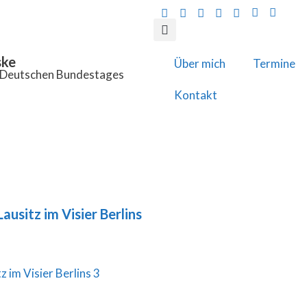
ske
Über mich
Termine
s Deutschen Bundestages
Kontakt
Lausitz im Visier Berlins