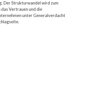
ig. Der Strukturwandel wird zum
h das Vertrauen und die
 Unternehmen unter Generalverdacht
chlagseite.