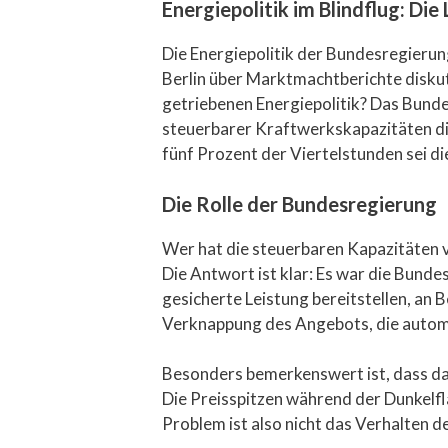
Energiepolitik im Blindflug: Die 
Die Energiepolitik der Bundesregierung
Berlin über Marktmachtberichte diskutie
getriebenen Energiepolitik? Das Bunde
steuerbarer Kraftwerkskapazitäten d
fünf Prozent der Viertelstunden sei d
Die Rolle der Bundesregierung
Wer hat die steuerbaren Kapazitäten
Die Antwort ist klar: Es war die Bund
gesicherte Leistung bereitstellen, an
Verknappung des Angebots, die automa
Besonders bemerkenswert ist, dass das
Die Preisspitzen während der Dunkelf
Problem ist also nicht das Verhalten de