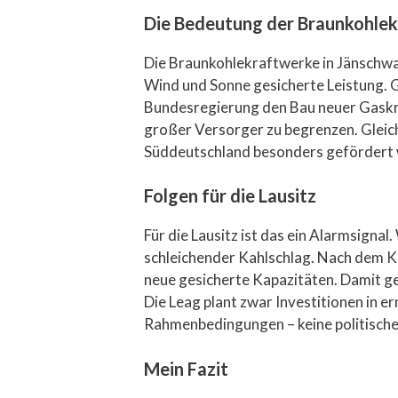
Die Bedeutung der Braunkohle
Die Braunkohlekraftwerke in Jänschwal
Wind und Sonne gesicherte Leistung. Ge
Bundesregierung den Bau neuer Gaskra
großer Versorger zu begrenzen. Gleich
Süddeutschland besonders gefördert 
Folgen für die Lausitz
Für die Lausitz ist das ein Alarmsigna
schleichender Kahlschlag. Nach dem Ko
neue gesicherte Kapazitäten. Damit ge
Die Leag plant zwar Investitionen in 
Rahmenbedingungen – keine politisch
Mein Fazit