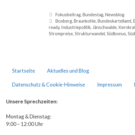
Fokusbeitrag
,
Bundestag
,
Newsblog
Boxberg
,
Braunkohle
,
Bundeskartellamt
,
ready
,
Industriepolitik
,
Jänschwalde
,
Kernkra
Strompreise
,
Strukturwandel
,
Südbonus
,
Süd
Startseite
Aktuelles und Blog
Datenschutz & Cookie-Hinweise
Impressum
Unsere Sprechzeiten:
Montag & Dienstag:
9:00 – 12:00 Uhr