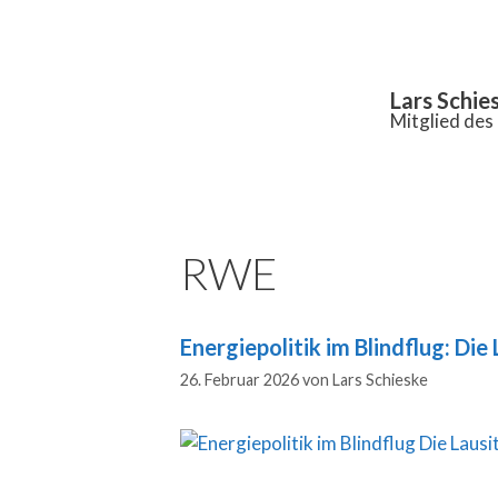
Inhalt
springen
Lars Schie
Mitglied de
RWE
Energiepolitik im Blindflug: Die 
26. Februar 2026
von
Lars Schieske