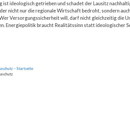
g ist ideologisch getrieben und schadet der Lausitz nachhalt
der nicht nur die regionale Wirtschaft bedroht, sondern auc
er Versorgungssicherheit will, darf nicht gleichzeitig die
en. Energiepolitik braucht Realitätssinn statt ideologischer S
aschutz – Startseite
maschutz