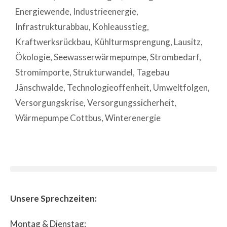
Energiewende
,
Industrieenergie
,
Infrastrukturabbau
,
Kohleausstieg
,
Kraftwerksrückbau
,
Kühlturmsprengung
,
Lausitz
,
Ökologie
,
Seewasserwärmepumpe
,
Strombedarf
,
Stromimporte
,
Strukturwandel
,
Tagebau
Jänschwalde
,
Technologieoffenheit
,
Umweltfolgen
,
Versorgungskrise
,
Versorgungssicherheit
,
Wärmepumpe Cottbus
,
Winterenergie
Unsere Sprechzeiten:
Montag & Dienstag: