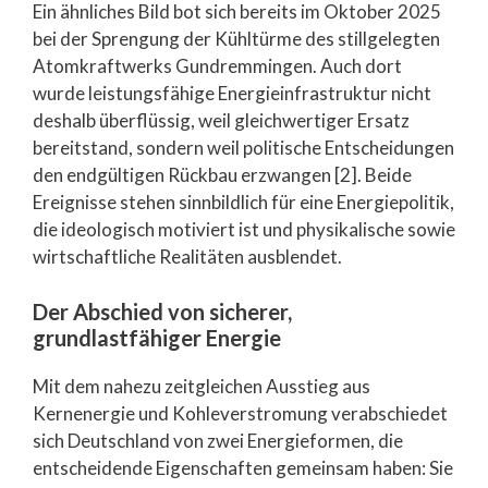
Ein ähnliches Bild bot sich bereits im Oktober 2025
bei der Sprengung der Kühltürme des stillgelegten
Atomkraftwerks Gundremmingen. Auch dort
wurde leistungsfähige Energieinfrastruktur nicht
deshalb überflüssig, weil gleichwertiger Ersatz
bereitstand, sondern weil politische Entscheidungen
den endgültigen Rückbau erzwangen [2]. Beide
Ereignisse stehen sinnbildlich für eine Energiepolitik,
die ideologisch motiviert ist und physikalische sowie
wirtschaftliche Realitäten ausblendet.
Der Abschied von sicherer,
grundlastfähiger Energie
Mit dem nahezu zeitgleichen Ausstieg aus
Kernenergie und Kohleverstromung verabschiedet
sich Deutschland von zwei Energieformen, die
entscheidende Eigenschaften gemeinsam haben: Sie