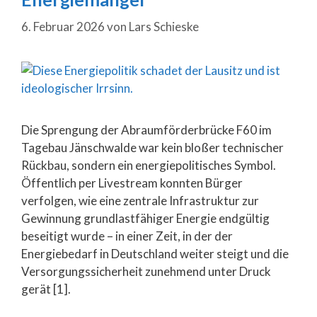
6. Februar 2026
von
Lars Schieske
Die Sprengung der Abraumförderbrücke F60 im
Tagebau Jänschwalde war kein bloßer technischer
Rückbau, sondern ein energiepolitisches Symbol.
Öffentlich per Livestream konnten Bürger
verfolgen, wie eine zentrale Infrastruktur zur
Gewinnung grundlastfähiger Energie endgültig
beseitigt wurde – in einer Zeit, in der der
Energiebedarf in Deutschland weiter steigt und die
Versorgungssicherheit zunehmend unter Druck
gerät [1].