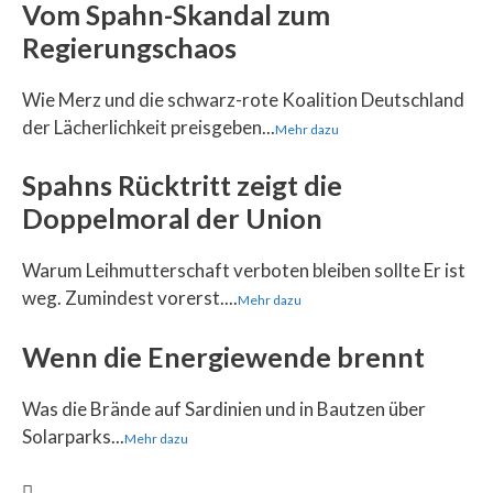
Vom Spahn-Skandal zum
Regierungschaos
Wie Merz und die schwarz-rote Koalition Deutschland
der Lächerlichkeit preisgeben...
Mehr dazu
Spahns Rücktritt zeigt die
Doppelmoral der Union
Warum Leihmutterschaft verboten bleiben sollte Er ist
weg. Zumindest vorerst....
Mehr dazu
Wenn die Energiewende brennt
Was die Brände auf Sardinien und in Bautzen über
Solarparks...
Mehr dazu