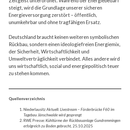
Zeitgeist unterordnet. Während der Energiebedarf
steigt, wird die Grundlage unserer sicheren
Energieversorgung zerstört – öffentlich,
unumkehrbar und ohne tragfähigen Ersatz.
Deutschland braucht keinen weiteren symbolischen
Rückbau, sondern einen ideologiefreien Energiemix,
der Sicherheit, Wirtschaftlichkeit und
Umweltverträglichkeit verbindet. Alles andere wird
uns wirtschaftlich, sozial und energiepolitisch teuer
zu stehen kommen.
Quellenverzeichnis
Niederlausitz Aktuell:
Livestream – Förderbrücke F60 im
Tagebau Jänschwalde wird gesprengt
RWE Presse:
Kühltürme der Rückbauanlage Gundremmingen
erfolgreich zu Boden gebracht
, 25.10.2025