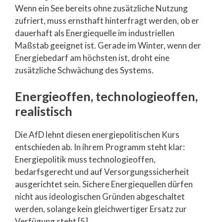
Wenn ein See bereits ohne zusätzliche Nutzung
zufriert, muss ernsthaft hinterfragt werden, ob er
dauerhaft als Energiequelle im industriellen
Maßstab geeignet ist. Gerade im Winter, wenn der
Energiebedarf am höchsten ist, droht eine
zusätzliche Schwächung des Systems.
Energieoffen, technologieoffen,
realistisch
Die AfD lehnt diesen energiepolitischen Kurs
entschieden ab. In ihrem Programm steht klar:
Energiepolitik muss technologieoffen,
bedarfsgerecht und auf Versorgungssicherheit
ausgerichtet sein. Sichere Energiequellen dürfen
nicht aus ideologischen Gründen abgeschaltet
werden, solange kein gleichwertiger Ersatz zur
Verfügung steht [5].