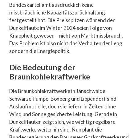
Bundeskartellamt ausdrücklich keine
missbräuchliche Kapazitätszurückhaltung
festgestellt hat. Die Preisspitzen während der
Dunkelflaute im Winter 2024 seien Folge von
Knappheit gewesen – nicht von Marktmissbrauch.
Das Problem ist also nicht das Verhalten der Leag,
sondern die Energiepolitik.
Die Bedeutung der
Braunkohlekraftwerke
Die Braunkohlekraftwerke in Jänschwalde,
Schwarze Pumpe, Boxberg und Lippendorf sind
Auslaufmodelle, doch sie liefern in Zeiten ohne
Wind und Sonne gesicherte Leistung. Gerade in
Dunkelflauten zeigt sich, wie wichtig regelbare
Kraftwerke weiterhin sind. Nun plant die
Bundesregierung den Bau neuer Gaskraftwerke und