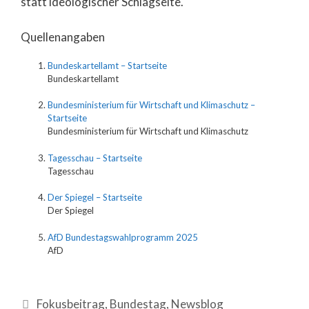
statt ideologischer Schlagseite.
Quellenangaben
Bundeskartellamt – Startseite
Bundeskartellamt
Bundesministerium für Wirtschaft und Klimaschutz –
Startseite
Bundesministerium für Wirtschaft und Klimaschutz
Tagesschau – Startseite
Tagesschau
Der Spiegel – Startseite
Der Spiegel
AfD Bundestagswahlprogramm 2025
AfD
Fokusbeitrag
,
Bundestag
,
Newsblog