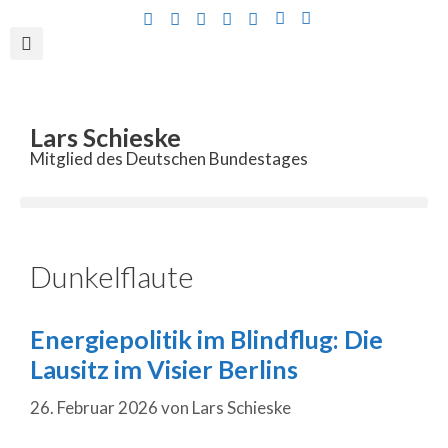
Inhalt
springen
Lars Schieske
Mitglied des Deutschen Bundestages
Dunkelflaute
Energiepolitik im Blindflug: Die
Lausitz im Visier Berlins
26. Februar 2026
von
Lars Schieske