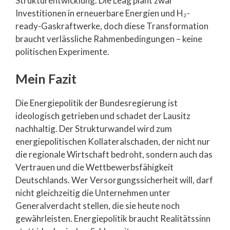
Strukturentwicklung. Die Leag plant zwar
Investitionen in erneuerbare Energien und H₂-
ready-Gaskraftwerke, doch diese Transformation
braucht verlässliche Rahmenbedingungen – keine
politischen Experimente.
Mein Fazit
Die Energiepolitik der Bundesregierung ist
ideologisch getrieben und schadet der Lausitz
nachhaltig. Der Strukturwandel wird zum
energiepolitischen Kollateralschaden, der nicht nur
die regionale Wirtschaft bedroht, sondern auch das
Vertrauen und die Wettbewerbsfähigkeit
Deutschlands. Wer Versorgungssicherheit will, darf
nicht gleichzeitig die Unternehmen unter
Generalverdacht stellen, die sie heute noch
gewährleisten. Energiepolitik braucht Realitätssinn