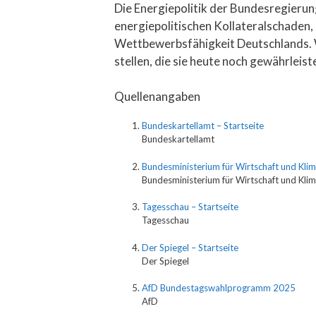
Die Energiepolitik der Bundesregierun
energiepolitischen Kollateralschaden, 
Wettbewerbsfähigkeit Deutschlands. W
stellen, die sie heute noch gewährleist
Quellenangaben
Bundeskartellamt – Startseite
Bundeskartellamt
Bundesministerium für Wirtschaft und Klim
Bundesministerium für Wirtschaft und Kli
Tagesschau – Startseite
Tagesschau
Der Spiegel – Startseite
Der Spiegel
AfD Bundestagswahlprogramm 2025
AfD