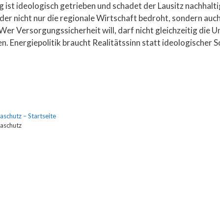
g ist ideologisch getrieben und schadet der Lausitz nachhalt
der nicht nur die regionale Wirtschaft bedroht, sondern auc
er Versorgungssicherheit will, darf nicht gleichzeitig die
en. Energiepolitik braucht Realitätssinn statt ideologischer S
aschutz – Startseite
maschutz