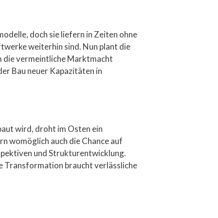
elle, doch sie liefern in Zeiten ohne
twerke weiterhin sind. Nun plant die
m die vermeintliche Marktmacht
der Bau neuer Kapazitäten in
baut wird, droht im Osten ein
ern womöglich auch die Chance auf
spektiven und Strukturentwicklung.
e Transformation braucht verlässliche