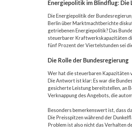
Energiepolitik im Blindflug: Die 
Die Energiepolitik der Bundesregierung
Berlin über Marktmachtberichte diskutie
getriebenen Energiepolitik? Das Bunde
steuerbarer Kraftwerkskapazitäten d
fünf Prozent der Viertelstunden sei d
Die Rolle der Bundesregierung
Wer hat die steuerbaren Kapazitäten
Die Antwort ist klar: Es war die Bund
gesicherte Leistung bereitstellen, an
Verknappung des Angebots, die automa
Besonders bemerkenswert ist, dass das
Die Preisspitzen während der Dunkelf
Problem ist also nicht das Verhalten de