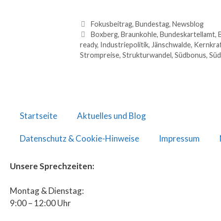
Fokusbeitrag
,
Bundestag
,
Newsblog
Boxberg
,
Braunkohle
,
Bundeskartellamt
,
ready
,
Industriepolitik
,
Jänschwalde
,
Kernkra
Strompreise
,
Strukturwandel
,
Südbonus
,
Süd
Startseite
Aktuelles und Blog
Datenschutz & Cookie-Hinweise
Impressum
Unsere Sprechzeiten:
Montag & Dienstag:
9:00 – 12:00 Uhr