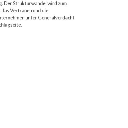
ig. Der Strukturwandel wird zum
h das Vertrauen und die
 Unternehmen unter Generalverdacht
chlagseite.