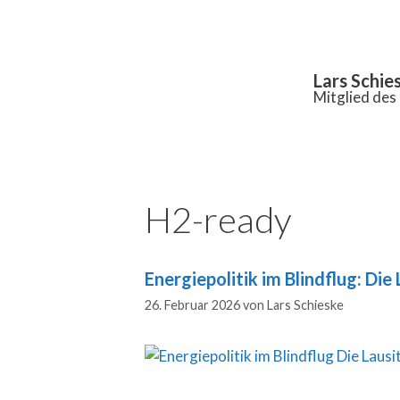
Inhalt
springen
Lars Schie
Mitglied de
H2-ready
Energiepolitik im Blindflug: Die 
26. Februar 2026
von
Lars Schieske