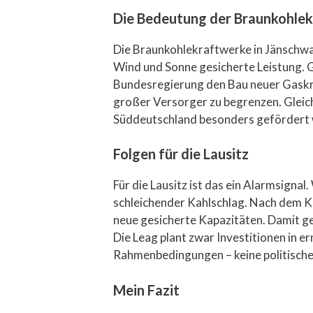
Die Bedeutung der Braunkohle
Die Braunkohlekraftwerke in Jänschwal
Wind und Sonne gesicherte Leistung. Ge
Bundesregierung den Bau neuer Gaskra
großer Versorger zu begrenzen. Gleich
Süddeutschland besonders gefördert 
Folgen für die Lausitz
Für die Lausitz ist das ein Alarmsigna
schleichender Kahlschlag. Nach dem Ko
neue gesicherte Kapazitäten. Damit ge
Die Leag plant zwar Investitionen in 
Rahmenbedingungen – keine politisch
Mein Fazit