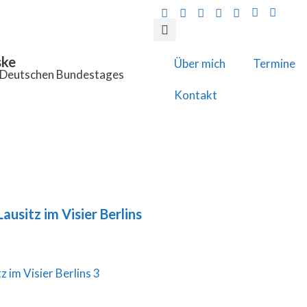
ske
Über mich
Termine
s Deutschen Bundestages
Kontakt
Lausitz im Visier Berlins