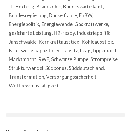
Boxberg
,
Braunkohle
,
Bundeskartellamt
,
Bundesregierung
,
Dunkelflaute
,
EnBW
,
Energiepolitik
,
Energiewende
,
Gaskraftwerke
,
gesicherte Leistung
,
H2-ready
,
Industriepolitik
,
Jänschwalde
,
Kernkraftausstieg
,
Kohleausstieg
,
Kraftwerkskapazitäten
,
Lausitz
,
Leag
,
Lippendorf
,
Marktmacht
,
RWE
,
Schwarze Pumpe
,
Strompreise
,
Strukturwandel
,
Südbonus
,
Süddeutschland
,
Transformation
,
Versorgungssicherheit
,
Wettbewerbsfähigkeit