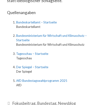
statt ideologischer Schlagseite.
Quellenangaben
Bundeskartellamt – Startseite
Bundeskartellamt
Bundesministerium für Wirtschaft und Klimaschutz –
Startseite
Bundesministerium für Wirtschaft und Klimaschutz
Tagesschau – Startseite
Tagesschau
Der Spiegel – Startseite
Der Spiegel
AfD Bundestagswahlprogramm 2025
AfD
Fokusbeitrag
,
Bundestag
,
Newsblog