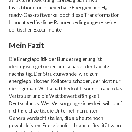
Strukturentwicklung. Die Leag plant zwar
Investitionen in erneuerbare Energien und H₂-
ready-Gaskraftwerke, doch diese Transformation
braucht verlässliche Rahmenbedingungen – keine
politischen Experimente.
Mein Fazit
Die Energiepolitik der Bundesregierung ist
ideologisch getrieben und schadet der Lausitz
nachhaltig. Der Strukturwandel wird zum
energiepolitischen Kollateralschaden, der nicht nur
die regionale Wirtschaft bedroht, sondern auch das
Vertrauen und die Wettbewerbsfähigkeit
Deutschlands. Wer Versorgungssicherheit will, darf
nicht gleichzeitig die Unternehmen unter
Generalverdacht stellen, die sie heute noch
gewährleisten. Energiepolitik braucht Realitätssinn