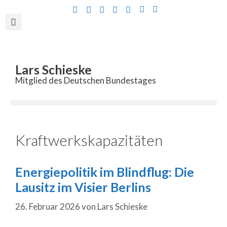
Inhalt
springen
Lars Schieske
Mitglied des Deutschen Bundestages
Kraftwerkskapazitäten
Energiepolitik im Blindflug: Die
Lausitz im Visier Berlins
26. Februar 2026
von
Lars Schieske