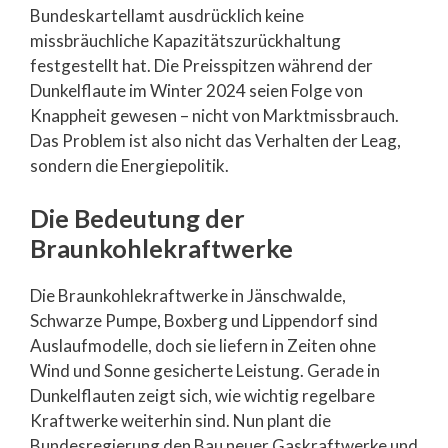
Bundeskartellamt ausdrücklich keine
missbräuchliche Kapazitätszurückhaltung
festgestellt hat. Die Preisspitzen während der
Dunkelflaute im Winter 2024 seien Folge von
Knappheit gewesen – nicht von Marktmissbrauch.
Das Problem ist also nicht das Verhalten der Leag,
sondern die Energiepolitik.
Die Bedeutung der
Braunkohlekraftwerke
Die Braunkohlekraftwerke in Jänschwalde,
Schwarze Pumpe, Boxberg und Lippendorf sind
Auslaufmodelle, doch sie liefern in Zeiten ohne
Wind und Sonne gesicherte Leistung. Gerade in
Dunkelflauten zeigt sich, wie wichtig regelbare
Kraftwerke weiterhin sind. Nun plant die
Bundesregierung den Bau neuer Gaskraftwerke und