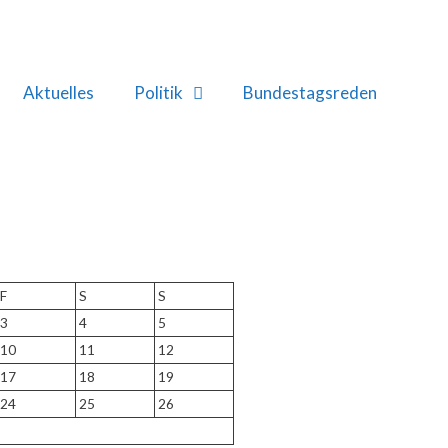
Aktuelles
Politik
Bundestagsreden
F
S
S
3
4
5
10
11
12
17
18
19
24
25
26