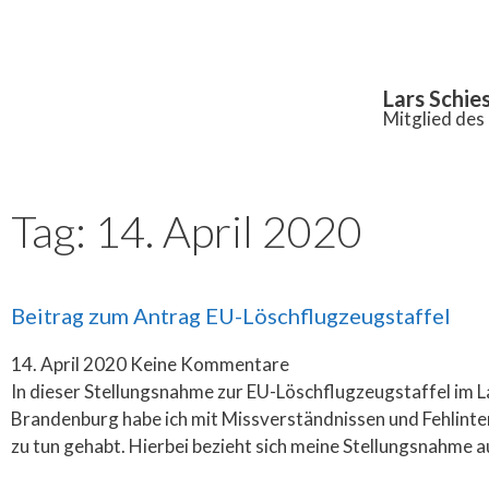
Inhalt
springen
Lars Schie
Mitglied de
Tag: 14. April 2020
Beitrag zum Antrag EU-Löschflugzeugstaffel
14. April 2020
Keine Kommentare
In dieser Stellungsnahme zur EU-Löschflugzeugstaffel im 
Brandenburg habe ich mit Missverständnissen und Fehlint
zu tun gehabt. Hierbei bezieht sich meine Stellungsnahme a