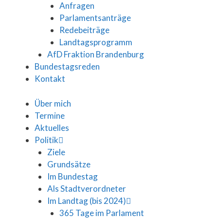
Anfragen
Parlamentsanträge
Redebeiträge
Landtagsprogramm
AfD Fraktion Brandenburg
Bundestagsreden
Kontakt
Über mich
Termine
Aktuelles
Politik
Ziele
Grundsätze
Im Bundestag
Als Stadtverordneter
Im Landtag (bis 2024)
365 Tage im Parlament