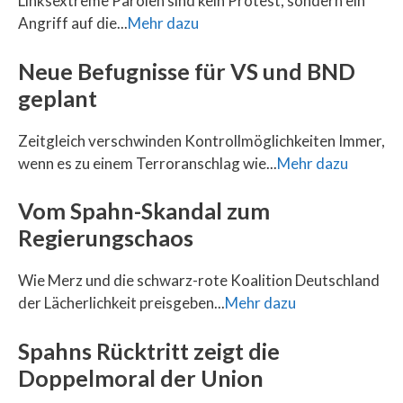
Linksextreme Parolen sind kein Protest, sondern ein
Angriff auf die...
Mehr dazu
Neue Befugnisse für VS und BND
geplant
Zeitgleich verschwinden Kontrollmöglichkeiten Immer,
wenn es zu einem Terroranschlag wie...
Mehr dazu
Vom Spahn-Skandal zum
Regierungschaos
Wie Merz und die schwarz-rote Koalition Deutschland
der Lächerlichkeit preisgeben...
Mehr dazu
Spahns Rücktritt zeigt die
Doppelmoral der Union