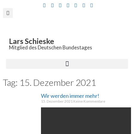
Inhalt
springen
Lars Schieske
Mitglied des Deutschen Bundestages
Tag: 15. Dezember 2021
Wir werden immer mehr!
15. Dezember 2021
Keine Kommentare