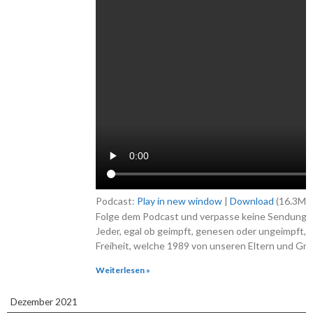
Podcast:
Play in new window
|
Download
(16.3MB
Folge dem Podcast und verpasse keine Sendung 
Jeder, egal ob geimpft, genesen oder ungeimpft, m
Freiheit, welche 1989 von unseren Eltern und Gro
Weiterlesen »
Dezember 2021