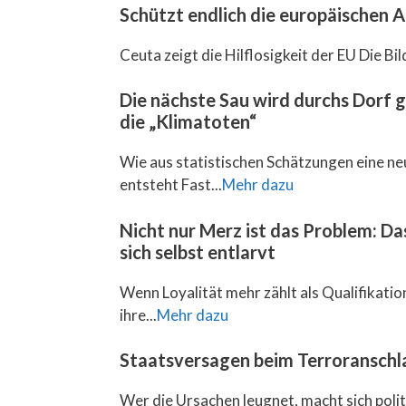
Schützt endlich die europäischen
Ceuta zeigt die Hilflosigkeit der EU Die Bil
Die nächste Sau wird durchs Dorf 
die „Klimatoten“
Wie aus statistischen Schätzungen eine ne
entsteht Fast...
Mehr dazu
Nicht nur Merz ist das Problem: D
sich selbst entlarvt
Wenn Loyalität mehr zählt als Qualifikation,
ihre...
Mehr dazu
Staatsversagen beim Terroranschla
Wer die Ursachen leugnet, macht sich pol