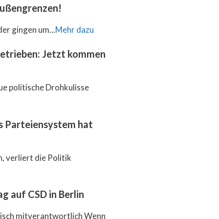
 Außengrenzen!
der gingen um...
Mehr dazu
getrieben: Jetzt kommen
ue politische Drohkulisse
as Parteiensystem hat
 verliert die Politik
g auf CSD in Berlin
itisch mitverantwortlich Wenn