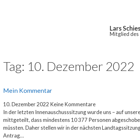
Inhalt
springen
Lars Schie
Mitglied de
Tag: 10. Dezember 2022
Mein Kommentar
10. Dezember 2022
Keine Kommentare
In der letzten Innenauschusssitzung wurde uns – auf unsere
mittgeteilt, dass mindestens 10 377 Personen abgeschob
müssten. Daher stellen wir in der nächsten Landtagssitzun
Antrag…