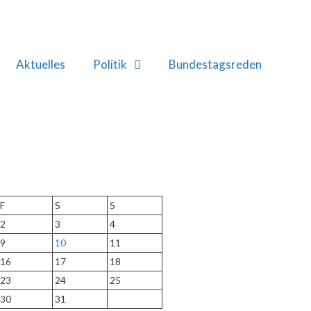
Aktuelles
Politik
Bundestagsreden
F
S
S
2
3
4
9
10
11
16
17
18
23
24
25
30
31