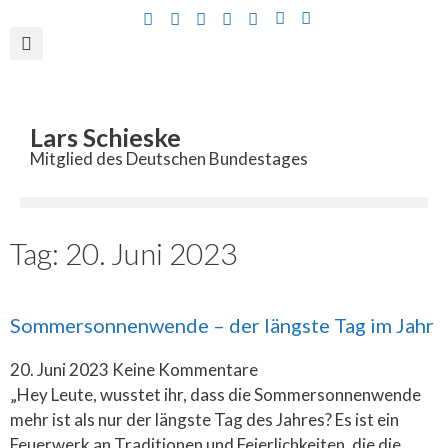
Inhalt
springen
Lars Schieske
Mitglied des Deutschen Bundestages
Tag: 20. Juni 2023
Sommersonnenwende – der längste Tag im Jahr
20. Juni 2023
Keine Kommentare
„Hey Leute, wusstet ihr, dass die Sommersonnenwende
mehr ist als nur der längste Tag des Jahres? Es ist ein
Feuerwerk an Traditionen und Feierlichkeiten, die die