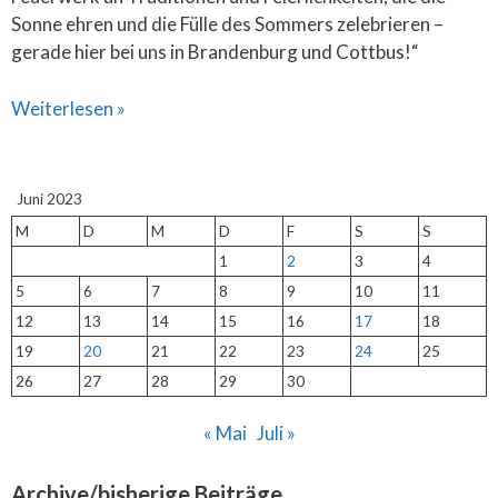
Sonne ehren und die Fülle des Sommers zelebrieren –
gerade hier bei uns in Brandenburg und Cottbus!“
Weiterlesen »
Juni 2023
M
D
M
D
F
S
S
1
2
3
4
5
6
7
8
9
10
11
12
13
14
15
16
17
18
19
20
21
22
23
24
25
26
27
28
29
30
« Mai
Juli »
Archive/bisherige Beiträge