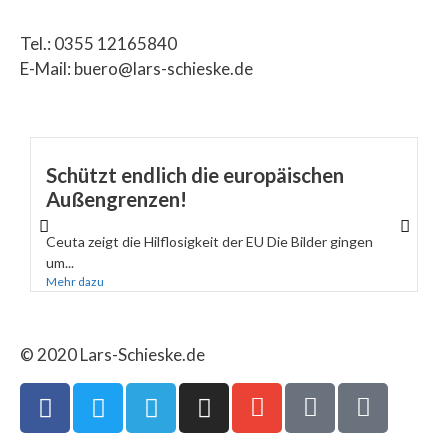
Tel.: 0355 12165840
E-Mail: buero@lars-schieske.de
Schützt endlich die europäischen
Außengrenzen!
Ceuta zeigt die Hilflosigkeit der EU Die Bilder gingen
um...
Mehr dazu
© 2020 Lars-Schieske.de