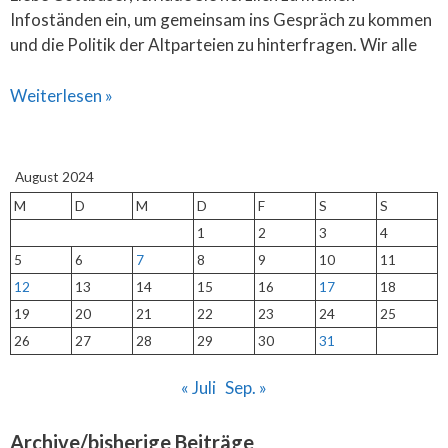
Infoständen ein, um gemeinsam ins Gespräch zu kommen
und die Politik der Altparteien zu hinterfragen. Wir alle
Weiterlesen »
August 2024
M
D
M
D
F
S
S
1
2
3
4
5
6
7
8
9
10
11
12
13
14
15
16
17
18
19
20
21
22
23
24
25
26
27
28
29
30
31
« Juli
Sep. »
Archive/bisherige Beiträge