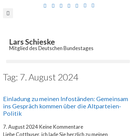
Inhalt
springen
Lars Schieske
Mitglied des Deutschen Bundestages
Tag: 7. August 2024
Einladung zu meinen Infoständen: Gemeinsam
ins Gespräch kommen über die Altparteien-
Politik
7. August 2024
Keine Kommentare
Liebe Cottbuser, ich lade Sie herzlich zu meinen