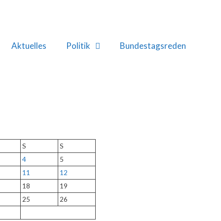
Aktuelles
Politik
Bundestagsreden
S
S
4
5
11
12
18
19
25
26