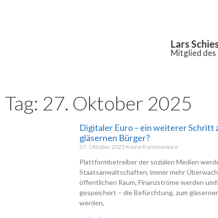
Inhalt
springen
Lars Schie
Mitglied de
Tag: 27. Oktober 2025
Digitaler Euro – ein weiterer Schritt
gläsernen Bürger?
27. Oktober 2025
Keine Kommentare
Plattformbetreiber der sozialen Medien werde
Staatsanwaltschaften, immer mehr Überwach
öffentlichen Raum, Finanzströme werden um
gespeichert – die Befürchtung, zum gläserne
werden,