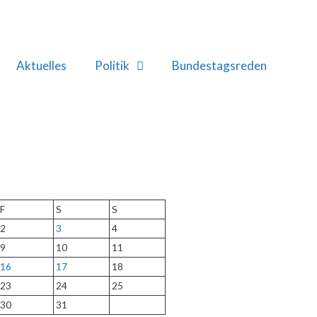
Aktuelles
Politik
Bundestagsreden
F
S
S
2
3
4
9
10
11
16
17
18
23
24
25
30
31