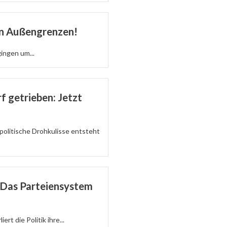
en Außengrenzen!
gingen um...
f getrieben: Jetzt
politische Drohkulisse entsteht
: Das Parteiensystem
ert die Politik ihre...