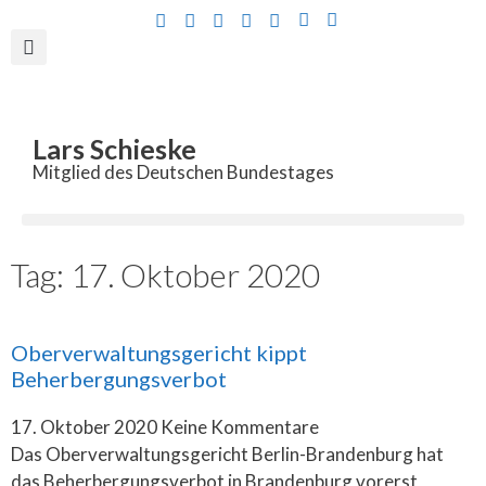
Inhalt
springen
Lars Schieske
Mitglied des Deutschen Bundestages
Tag: 17. Oktober 2020
Oberverwaltungsgericht kippt
Beherbergungsverbot
17. Oktober 2020
Keine Kommentare
Das Oberverwaltungsgericht Berlin-Brandenburg hat
das Beherbergungsverbot in Brandenburg vorerst