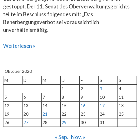
gestoppt. Der 11. Senat des Oberverwaltungsgerichts
teilte im Beschluss folgendes mit: „Das
Beherbergungsverbot sei voraussichtlich
unverhältnismäßig.
Weiterlesen »
Oktober 2020
M
D
M
D
F
S
S
1
2
3
4
5
6
7
8
9
10
11
12
13
14
15
16
17
18
19
20
21
22
23
24
25
26
27
28
29
30
31
« Sep.
Nov. »