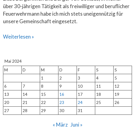
über 30-jährigen Tätigkeit als freiwilliger und beruflicher
Feuerwehrmann habe ich mich stets uneigennützig für
unsere Gemeinschaft eingesetzt.
Weiterlesen »
Mai 2024
M
D
M
D
F
S
S
1
2
3
4
5
6
7
8
9
10
11
12
13
14
15
16
17
18
19
20
21
22
23
24
25
26
27
28
29
30
31
« März
Juni »