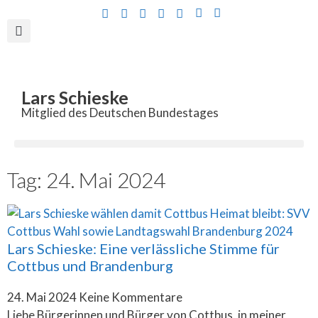
Inhalt
springen
Lars Schieske
Mitglied des Deutschen Bundestages
Tag: 24. Mai 2024
Lars Schieske: Eine verlässliche Stimme für
Cottbus und Brandenburg
24. Mai 2024
Keine Kommentare
Liebe Bürgerinnen und Bürger von Cottbus, in meiner