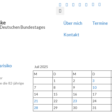
ske
Über mich
Termine
s Deutschen Bundestages
Kontakt
srisiko
Juli 2025
M
D
M
D
er
1
2
3
 die 82-jährige
7
8
9
10
14
15
16
17
21
22
23
24
28
29
30
31