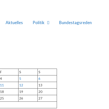
Aktuelles
Politik
Bundestagsreden
F
S
S
4
5
6
11
12
13
18
19
20
25
26
27