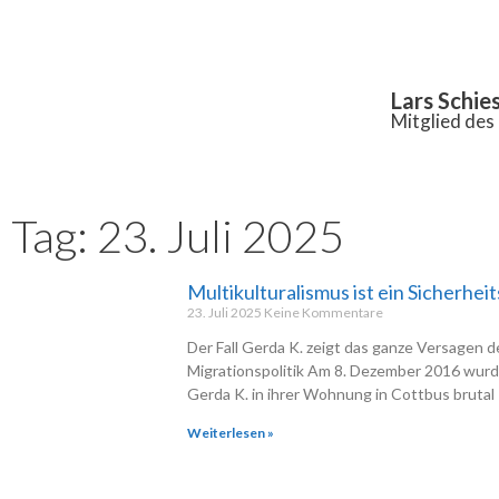
Inhalt
springen
Lars Schie
Mitglied de
Tag: 23. Juli 2025
Multikulturalismus ist ein Sicherheit
23. Juli 2025
Keine Kommentare
Der Fall Gerda K. zeigt das ganze Versagen d
Migrationspolitik Am 8. Dezember 2016 wurde
Gerda K. in ihrer Wohnung in Cottbus brutal
Weiterlesen »