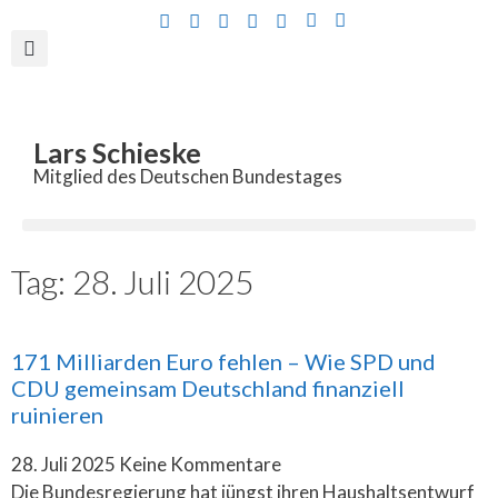
Inhalt
springen
Lars Schieske
Mitglied des Deutschen Bundestages
Tag: 28. Juli 2025
171 Milliarden Euro fehlen – Wie SPD und
CDU gemeinsam Deutschland finanziell
ruinieren
28. Juli 2025
Keine Kommentare
Die Bundesregierung hat jüngst ihren Haushaltsentwurf