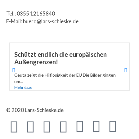
Tel.: 0355 12165840
E-Mail: buero@lars-schieske.de
Schützt endlich die europäischen
Außengrenzen!
Ceuta zeigt die Hilflosigkeit der EU Die Bilder gingen
um...
Mehr dazu
© 2020 Lars-Schieske.de