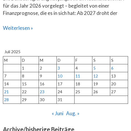
für das Jahr 2026 vorgelegt – begleitet von einer
Finanzprognose, die es in sich hat: Ab 2027 droht der
Weiterlesen »
Juli 2025
M
D
M
D
F
S
S
1
2
3
4
5
6
7
8
9
10
11
12
13
14
15
16
17
18
19
20
21
22
23
24
25
26
27
28
29
30
31
« Juni
Aug. »
Archive/bisherige Beiträge