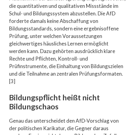
die quantitativen und qualitativen Missstände im
Schul- und Bildungssystem abzustellen. Die AfD
forderte damals keine Abschaffung von
Bildungsstandards, sondern eine ergebnisoffene
Prüfung, unter welchen Voraussetzungen
gleichwertiges häusliches Lernen ermöglicht
werden kann. Dazu gehörten ausdrücklich klare
Rechte und Pflichten, Kontroll- und
Prüfinstrumente, die Einhaltung von Bildungszielen
und die Teilnahme an zentralen Prüfungsformaten.
[3]
Bildungspflicht heißt nicht
Bildungschaos
Genau das unterscheidet den AfD-Vorschlag von
der politischen Karikatur, die Gegner daraus