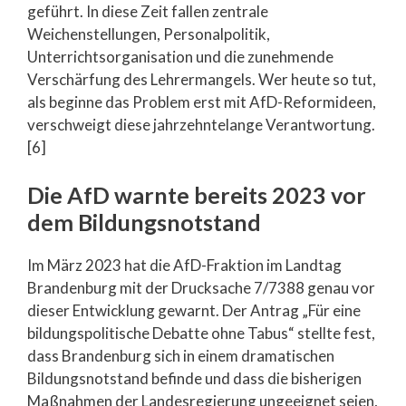
geführt. In diese Zeit fallen zentrale
Weichenstellungen, Personalpolitik,
Unterrichtsorganisation und die zunehmende
Verschärfung des Lehrermangels. Wer heute so tut,
als beginne das Problem erst mit AfD-Reformideen,
verschweigt diese jahrzehntelange Verantwortung.
[6]
Die AfD warnte bereits 2023 vor
dem Bildungsnotstand
Im März 2023 hat die AfD-Fraktion im Landtag
Brandenburg mit der Drucksache 7/7388 genau vor
dieser Entwicklung gewarnt. Der Antrag „Für eine
bildungspolitische Debatte ohne Tabus“ stellte fest,
dass Brandenburg sich in einem dramatischen
Bildungsnotstand befinde und dass die bisherigen
Maßnahmen der Landesregierung ungeeignet seien,