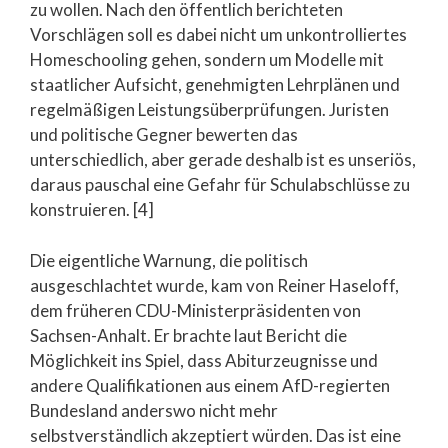
zu wollen. Nach den öffentlich berichteten
Vorschlägen soll es dabei nicht um unkontrolliertes
Homeschooling gehen, sondern um Modelle mit
staatlicher Aufsicht, genehmigten Lehrplänen und
regelmäßigen Leistungsüberprüfungen. Juristen
und politische Gegner bewerten das
unterschiedlich, aber gerade deshalb ist es unseriös,
daraus pauschal eine Gefahr für Schulabschlüsse zu
konstruieren. [4]
Die eigentliche Warnung, die politisch
ausgeschlachtet wurde, kam von Reiner Haseloff,
dem früheren CDU-Ministerpräsidenten von
Sachsen-Anhalt. Er brachte laut Bericht die
Möglichkeit ins Spiel, dass Abiturzeugnisse und
andere Qualifikationen aus einem AfD-regierten
Bundesland anderswo nicht mehr
selbstverständlich akzeptiert würden. Das ist eine