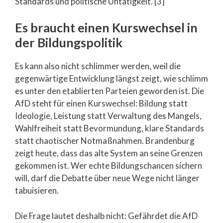
Standards und politische Untätigkeit. [3]
Es braucht einen Kurswechsel in
der Bildungspolitik
Es kann also nicht schlimmer werden, weil die
gegenwärtige Entwicklung längst zeigt, wie schlimm
es unter den etablierten Parteien geworden ist. Die
AfD steht für einen Kurswechsel: Bildung statt
Ideologie, Leistung statt Verwaltung des Mangels,
Wahlfreiheit statt Bevormundung, klare Standards
statt chaotischer Notmaßnahmen. Brandenburg
zeigt heute, dass das alte System an seine Grenzen
gekommen ist. Wer echte Bildungschancen sichern
will, darf die Debatte über neue Wege nicht länger
tabuisieren.
Die Frage lautet deshalb nicht: Gefährdet die AfD