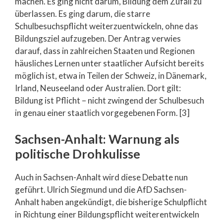
machen. Es ging nicht darum, Bildung dem Zufall zu
überlassen. Es ging darum, die starre
Schulbesuchspflicht weiterzuentwickeln, ohne das
Bildungsziel aufzugeben. Der Antrag verwies
darauf, dass in zahlreichen Staaten und Regionen
häusliches Lernen unter staatlicher Aufsicht bereits
möglich ist, etwa in Teilen der Schweiz, in Dänemark,
Irland, Neuseeland oder Australien. Dort gilt:
Bildung ist Pflicht – nicht zwingend der Schulbesuch
in genau einer staatlich vorgegebenen Form. [3]
Sachsen-Anhalt: Warnung als
politische Drohkulisse
Auch in Sachsen-Anhalt wird diese Debatte nun
geführt. Ulrich Siegmund und die AfD Sachsen-
Anhalt haben angekündigt, die bisherige Schulpflicht
in Richtung einer Bildungspflicht weiterentwickeln