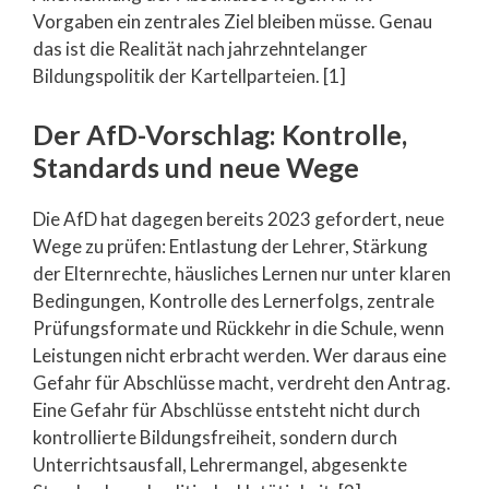
Vorgaben ein zentrales Ziel bleiben müsse. Genau
das ist die Realität nach jahrzehntelanger
Bildungspolitik der Kartellparteien. [1]
Der AfD-Vorschlag: Kontrolle,
Standards und neue Wege
Die AfD hat dagegen bereits 2023 gefordert, neue
Wege zu prüfen: Entlastung der Lehrer, Stärkung
der Elternrechte, häusliches Lernen nur unter klaren
Bedingungen, Kontrolle des Lernerfolgs, zentrale
Prüfungsformate und Rückkehr in die Schule, wenn
Leistungen nicht erbracht werden. Wer daraus eine
Gefahr für Abschlüsse macht, verdreht den Antrag.
Eine Gefahr für Abschlüsse entsteht nicht durch
kontrollierte Bildungsfreiheit, sondern durch
Unterrichtsausfall, Lehrermangel, abgesenkte