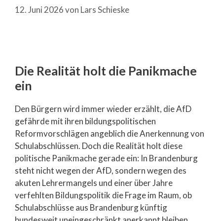
12. Juni 2026
von
Lars Schieske
Die Realität holt die Panikmache
ein
Den Bürgern wird immer wieder erzählt, die AfD
gefährde mit ihren bildungspolitischen
Reformvorschlägen angeblich die Anerkennung von
Schulabschlüssen. Doch die Realität holt diese
politische Panikmache gerade ein: In Brandenburg
steht nicht wegen der AfD, sondern wegen des
akuten Lehrermangels und einer über Jahre
verfehlten Bildungspolitik die Frage im Raum, ob
Schulabschlüsse aus Brandenburg künftig
bundesweit uneingeschränkt anerkannt bleiben