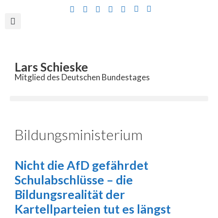
Inhalt
springen
Lars Schieske
Mitglied des Deutschen Bundestages
Bildungsministerium
Nicht die AfD gefährdet
Schulabschlüsse – die
Bildungsrealität der
Kartellparteien tut es längst