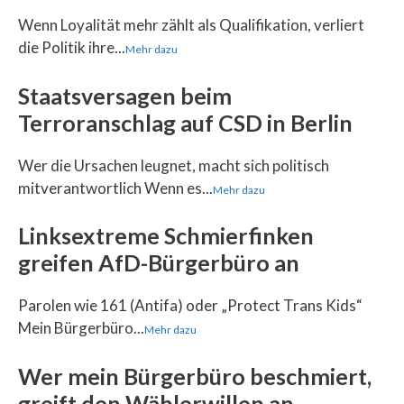
Wenn Loyalität mehr zählt als Qualifikation, verliert
die Politik ihre...
Mehr dazu
Staatsversagen beim
Terroranschlag auf CSD in Berlin
Wer die Ursachen leugnet, macht sich politisch
mitverantwortlich Wenn es...
Mehr dazu
Linksextreme Schmierfinken
greifen AfD-Bürgerbüro an
Parolen wie 161 (Antifa) oder „Protect Trans Kids“
Mein Bürgerbüro...
Mehr dazu
Wer mein Bürgerbüro beschmiert,
greift den Wählerwillen an