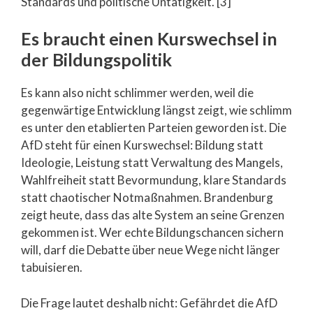
Standards und politische Untätigkeit. [3]
Es braucht einen Kurswechsel in
der Bildungspolitik
Es kann also nicht schlimmer werden, weil die
gegenwärtige Entwicklung längst zeigt, wie schlimm
es unter den etablierten Parteien geworden ist. Die
AfD steht für einen Kurswechsel: Bildung statt
Ideologie, Leistung statt Verwaltung des Mangels,
Wahlfreiheit statt Bevormundung, klare Standards
statt chaotischer Notmaßnahmen. Brandenburg
zeigt heute, dass das alte System an seine Grenzen
gekommen ist. Wer echte Bildungschancen sichern
will, darf die Debatte über neue Wege nicht länger
tabuisieren.
Die Frage lautet deshalb nicht: Gefährdet die AfD