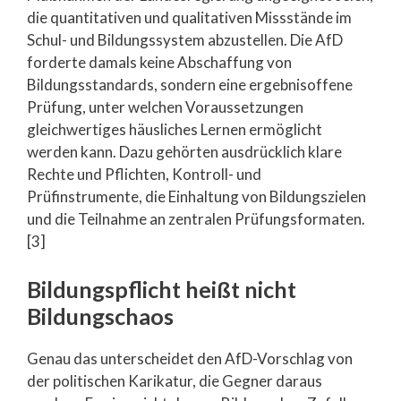
die quantitativen und qualitativen Missstände im
Schul- und Bildungssystem abzustellen. Die AfD
forderte damals keine Abschaffung von
Bildungsstandards, sondern eine ergebnisoffene
Prüfung, unter welchen Voraussetzungen
gleichwertiges häusliches Lernen ermöglicht
werden kann. Dazu gehörten ausdrücklich klare
Rechte und Pflichten, Kontroll- und
Prüfinstrumente, die Einhaltung von Bildungszielen
und die Teilnahme an zentralen Prüfungsformaten.
[3]
Bildungspflicht heißt nicht
Bildungschaos
Genau das unterscheidet den AfD-Vorschlag von
der politischen Karikatur, die Gegner daraus