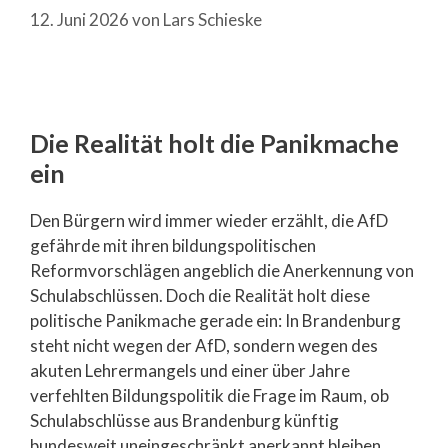
12. Juni 2026
von
Lars Schieske
Die Realität holt die Panikmache
ein
Den Bürgern wird immer wieder erzählt, die AfD
gefährde mit ihren bildungspolitischen
Reformvorschlägen angeblich die Anerkennung von
Schulabschlüssen. Doch die Realität holt diese
politische Panikmache gerade ein: In Brandenburg
steht nicht wegen der AfD, sondern wegen des
akuten Lehrermangels und einer über Jahre
verfehlten Bildungspolitik die Frage im Raum, ob
Schulabschlüsse aus Brandenburg künftig
bundesweit uneingeschränkt anerkannt bleiben