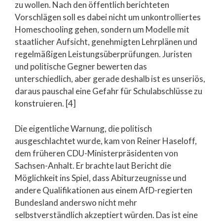
zu wollen. Nach den öffentlich berichteten
Vorschlägen soll es dabei nicht um unkontrolliertes
Homeschooling gehen, sondern um Modelle mit
staatlicher Aufsicht, genehmigten Lehrplänen und
regelmäßigen Leistungsüberprüfungen. Juristen
und politische Gegner bewerten das
unterschiedlich, aber gerade deshalb ist es unseriös,
daraus pauschal eine Gefahr für Schulabschlüsse zu
konstruieren. [4]
Die eigentliche Warnung, die politisch
ausgeschlachtet wurde, kam von Reiner Haseloff,
dem früheren CDU-Ministerpräsidenten von
Sachsen-Anhalt. Er brachte laut Bericht die
Möglichkeit ins Spiel, dass Abiturzeugnisse und
andere Qualifikationen aus einem AfD-regierten
Bundesland anderswo nicht mehr
selbstverständlich akzeptiert würden. Das ist eine