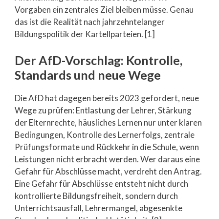
Vorgaben ein zentrales Ziel bleiben müsse. Genau
das ist die Realität nach jahrzehntelanger
Bildungspolitik der Kartellparteien. [1]
Der AfD-Vorschlag: Kontrolle,
Standards und neue Wege
Die AfD hat dagegen bereits 2023 gefordert, neue
Wege zu prüfen: Entlastung der Lehrer, Stärkung
der Elternrechte, häusliches Lernen nur unter klaren
Bedingungen, Kontrolle des Lernerfolgs, zentrale
Prüfungsformate und Rückkehr in die Schule, wenn
Leistungen nicht erbracht werden. Wer daraus eine
Gefahr für Abschlüsse macht, verdreht den Antrag.
Eine Gefahr für Abschlüsse entsteht nicht durch
kontrollierte Bildungsfreiheit, sondern durch
Unterrichtsausfall, Lehrermangel, abgesenkte