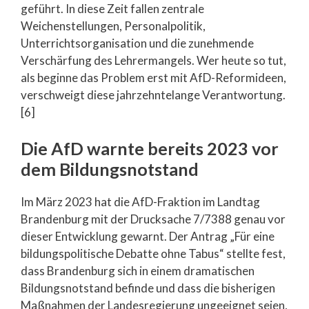
geführt. In diese Zeit fallen zentrale
Weichenstellungen, Personalpolitik,
Unterrichtsorganisation und die zunehmende
Verschärfung des Lehrermangels. Wer heute so tut,
als beginne das Problem erst mit AfD-Reformideen,
verschweigt diese jahrzehntelange Verantwortung.
[6]
Die AfD warnte bereits 2023 vor
dem Bildungsnotstand
Im März 2023 hat die AfD-Fraktion im Landtag
Brandenburg mit der Drucksache 7/7388 genau vor
dieser Entwicklung gewarnt. Der Antrag „Für eine
bildungspolitische Debatte ohne Tabus“ stellte fest,
dass Brandenburg sich in einem dramatischen
Bildungsnotstand befinde und dass die bisherigen
Maßnahmen der Landesregierung ungeeignet seien,