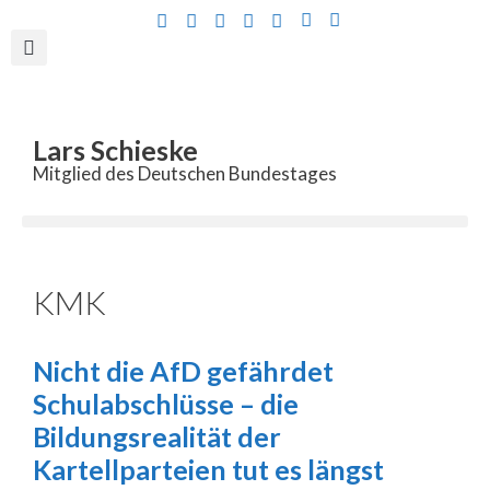
Inhalt
springen
Lars Schieske
Mitglied des Deutschen Bundestages
KMK
Nicht die AfD gefährdet
Schulabschlüsse – die
Bildungsrealität der
Kartellparteien tut es längst