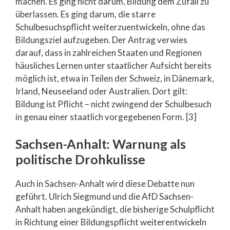
machen. Es ging nicht darum, Bildung dem Zufall zu
überlassen. Es ging darum, die starre
Schulbesuchspflicht weiterzuentwickeln, ohne das
Bildungsziel aufzugeben. Der Antrag verwies
darauf, dass in zahlreichen Staaten und Regionen
häusliches Lernen unter staatlicher Aufsicht bereits
möglich ist, etwa in Teilen der Schweiz, in Dänemark,
Irland, Neuseeland oder Australien. Dort gilt:
Bildung ist Pflicht – nicht zwingend der Schulbesuch
in genau einer staatlich vorgegebenen Form. [3]
Sachsen-Anhalt: Warnung als
politische Drohkulisse
Auch in Sachsen-Anhalt wird diese Debatte nun
geführt. Ulrich Siegmund und die AfD Sachsen-
Anhalt haben angekündigt, die bisherige Schulpflicht
in Richtung einer Bildungspflicht weiterentwickeln