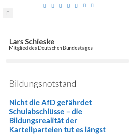
Inhalt
springen
Lars Schieske
Mitglied des Deutschen Bundestages
Bildungsnotstand
Nicht die AfD gefährdet
Schulabschlüsse – die
Bildungsrealität der
Kartellparteien tut es längst