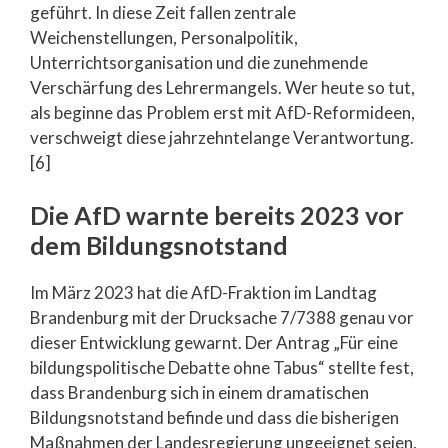
geführt. In diese Zeit fallen zentrale
Weichenstellungen, Personalpolitik,
Unterrichtsorganisation und die zunehmende
Verschärfung des Lehrermangels. Wer heute so tut,
als beginne das Problem erst mit AfD-Reformideen,
verschweigt diese jahrzehntelange Verantwortung.
[6]
Die AfD warnte bereits 2023 vor
dem Bildungsnotstand
Im März 2023 hat die AfD-Fraktion im Landtag
Brandenburg mit der Drucksache 7/7388 genau vor
dieser Entwicklung gewarnt. Der Antrag „Für eine
bildungspolitische Debatte ohne Tabus“ stellte fest,
dass Brandenburg sich in einem dramatischen
Bildungsnotstand befinde und dass die bisherigen
Maßnahmen der Landesregierung ungeeignet seien,