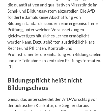
die quantitativen und qualitativen Missstände im
Schul- und Bildungssystem abzustellen. Die AfD
forderte damals keine Abschaffung von
Bildungsstandards, sondern eine ergebnisoffene
Prüfung, unter welchen Voraussetzungen
gleichwertiges häusliches Lernen ermöglicht
werden kann. Dazu gehörten ausdrücklich klare
Rechte und Pflichten, Kontroll- und
Prüfinstrumente, die Einhaltung von Bildungszielen
und die Teilnahme an zentralen Prüfungsformaten.
[3]
Bildungspflicht heißt nicht
Bildungschaos
Genau das unterscheidet den AfD-Vorschlag von
der politischen Karikatur, die Gegner daraus