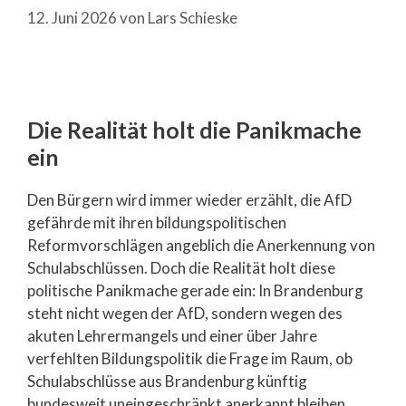
12. Juni 2026
von
Lars Schieske
Die Realität holt die Panikmache
ein
Den Bürgern wird immer wieder erzählt, die AfD
gefährde mit ihren bildungspolitischen
Reformvorschlägen angeblich die Anerkennung von
Schulabschlüssen. Doch die Realität holt diese
politische Panikmache gerade ein: In Brandenburg
steht nicht wegen der AfD, sondern wegen des
akuten Lehrermangels und einer über Jahre
verfehlten Bildungspolitik die Frage im Raum, ob
Schulabschlüsse aus Brandenburg künftig
bundesweit uneingeschränkt anerkannt bleiben