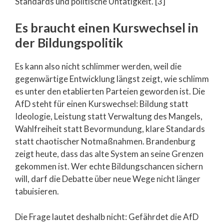
Standards und politische Untätigkeit. [3]
Es braucht einen Kurswechsel in
der Bildungspolitik
Es kann also nicht schlimmer werden, weil die
gegenwärtige Entwicklung längst zeigt, wie schlimm
es unter den etablierten Parteien geworden ist. Die
AfD steht für einen Kurswechsel: Bildung statt
Ideologie, Leistung statt Verwaltung des Mangels,
Wahlfreiheit statt Bevormundung, klare Standards
statt chaotischer Notmaßnahmen. Brandenburg
zeigt heute, dass das alte System an seine Grenzen
gekommen ist. Wer echte Bildungschancen sichern
will, darf die Debatte über neue Wege nicht länger
tabuisieren.
Die Frage lautet deshalb nicht: Gefährdet die AfD