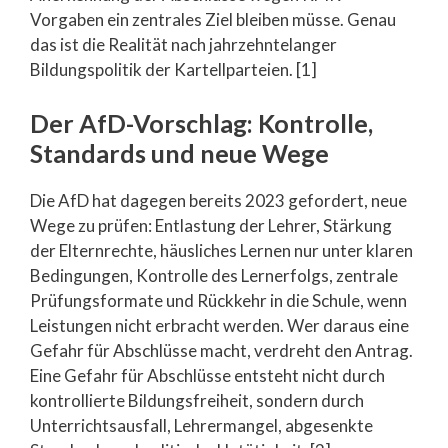
Vorgaben ein zentrales Ziel bleiben müsse. Genau
das ist die Realität nach jahrzehntelanger
Bildungspolitik der Kartellparteien. [1]
Der AfD-Vorschlag: Kontrolle,
Standards und neue Wege
Die AfD hat dagegen bereits 2023 gefordert, neue
Wege zu prüfen: Entlastung der Lehrer, Stärkung
der Elternrechte, häusliches Lernen nur unter klaren
Bedingungen, Kontrolle des Lernerfolgs, zentrale
Prüfungsformate und Rückkehr in die Schule, wenn
Leistungen nicht erbracht werden. Wer daraus eine
Gefahr für Abschlüsse macht, verdreht den Antrag.
Eine Gefahr für Abschlüsse entsteht nicht durch
kontrollierte Bildungsfreiheit, sondern durch
Unterrichtsausfall, Lehrermangel, abgesenkte