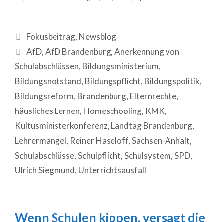
Fokusbeitrag
,
Newsblog
AfD
,
AfD Brandenburg
,
Anerkennung von
Schulabschlüssen
,
Bildungsministerium
,
Bildungsnotstand
,
Bildungspflicht
,
Bildungspolitik
,
Bildungsreform
,
Brandenburg
,
Elternrechte
,
häusliches Lernen
,
Homeschooling
,
KMK
,
Kultusministerkonferenz
,
Landtag Brandenburg
,
Lehrermangel
,
Reiner Haseloff
,
Sachsen-Anhalt
,
Schulabschlüsse
,
Schulpflicht
,
Schulsystem
,
SPD
,
Ulrich Siegmund
,
Unterrichtsausfall
Wenn Schulen kippen, versagt die