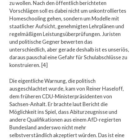
zu wollen. Nach den öffentlich berichteten
Vorschlägen soll es dabei nicht um unkontrolliertes
Homeschooling gehen, sondern um Modelle mit
staatlicher Aufsicht, genehmigten Lehrplänen und
regelmäßigen Leistungsüberprüfungen. Juristen
und politische Gegner bewerten das
unterschiedlich, aber gerade deshalb ist es unseriös,
daraus pauschal eine Gefahr für Schulabschlüsse zu
konstruieren. [4]
Die eigentliche Warnung, die politisch
ausgeschlachtet wurde, kam von Reiner Haseloff,
dem früheren CDU-Ministerpräsidenten von
Sachsen-Anhalt. Er brachte laut Bericht die
Möglichkeit ins Spiel, dass Abiturzeugnisse und
andere Qualifikationen aus einem AfD-regierten
Bundesland anderswo nicht mehr
selbstverständlich akzeptiert würden. Das ist eine