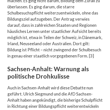
machen. Es ging nicht darum, Bildung dem Zufall zu
überlassen. Es ging darum, die starre
Schulbesuchspflicht weiterzuentwickeln, ohne das
Bildungsziel aufzugeben. Der Antrag verwies
darauf, dass in zahlreichen Staaten und Regionen
häusliches Lernen unter staatlicher Aufsicht bereits
möglich ist, etwa in Teilen der Schweiz, in Dänemark,
Irland, Neuseeland oder Australien. Dort gilt:
Bildung ist Pflicht – nicht zwingend der Schulbesuch
in genau einer staatlich vorgegebenen Form. [3]
Sachsen-Anhalt: Warnung als
politische Drohkulisse
Auch in Sachsen-Anhalt wird diese Debatte nun
geführt. Ulrich Siegmund und die AfD Sachsen-
Anhalt haben angekündigt, die bisherige Schulpflicht
in Richtung einer Bildungspflicht weiterentwickeln