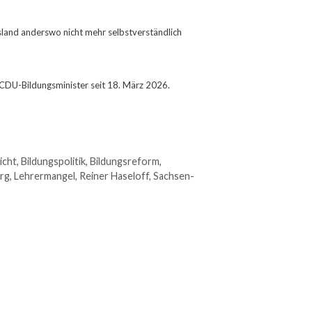
sland anderswo nicht mehr selbstverständlich
CDU-Bildungsminister seit 18. März 2026.
icht
,
Bildungspolitik
,
Bildungsreform
,
rg
,
Lehrermangel
,
Reiner Haseloff
,
Sachsen-