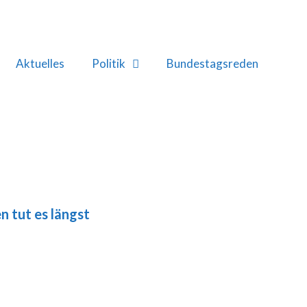
Aktuelles
Politik
Bundestagsreden
n tut es längst