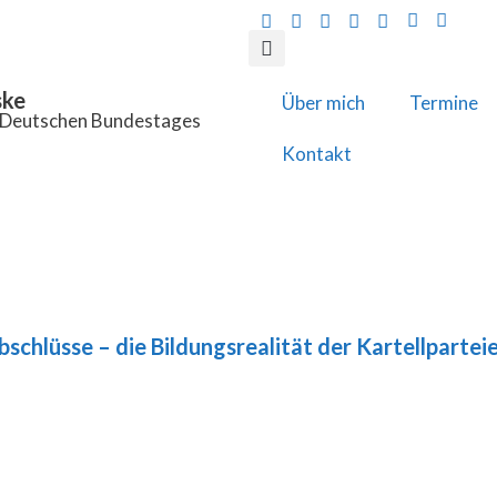
ske
Über mich
Termine
s Deutschen Bundestages
Kontakt
schlüsse – die Bildungsrealität der Kartellparteie