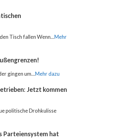
tischen
den Tisch fallen Wenn...
Mehr
 Außengrenzen!
der gingen um...
Mehr dazu
getrieben: Jetzt kommen
ue politische Drohkulisse
as Parteiensystem hat