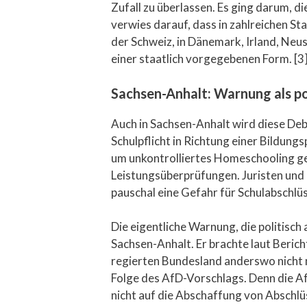
Zufall zu überlassen. Es ging darum, d
verwies darauf, dass in zahlreichen Sta
der Schweiz, in Dänemark, Irland, Neuse
einer staatlich vorgegebenen Form. [3
Sachsen-Anhalt: Warnung als po
Auch in Sachsen-Anhalt wird diese Deb
Schulpflicht in Richtung einer Bildungs
um unkontrolliertes Homeschooling ge
Leistungsüberprüfungen. Juristen und 
pauschal eine Gefahr für Schulabschlüs
Die eigentliche Warnung, die politis
Sachsen-Anhalt. Er brachte laut Berich
regierten Bundesland anderswo nicht m
Folge des AfD-Vorschlags. Denn die Af
nicht auf die Abschaffung von Abschl