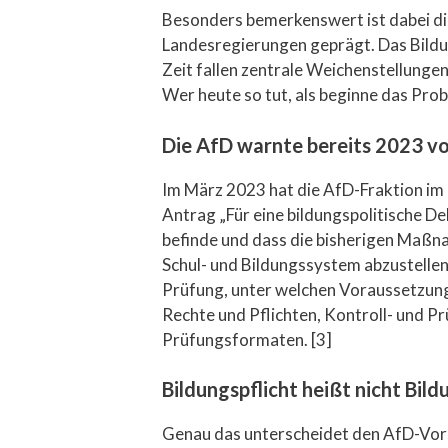
Besonders bemerkenswert ist dabei d
Landesregierungen geprägt. Das Bildu
Zeit fallen zentrale Weichenstellunge
Wer heute so tut, als beginne das Pr
Die AfD warnte bereits 2023 v
Im März 2023 hat die AfD-Fraktion im
Antrag „Für eine bildungspolitische D
befinde und dass die bisherigen Maßna
Schul- und Bildungssystem abzustelle
Prüfung, unter welchen Voraussetzung
Rechte und Pflichten, Kontroll- und Pr
Prüfungsformaten. [3]
Bildungspflicht heißt nicht Bil
Genau das unterscheidet den AfD-Vorsc