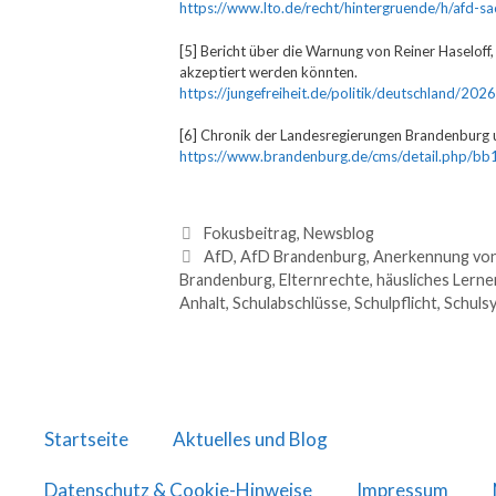
https://www.lto.de/recht/hintergruende/h/afd-sa
[5] Bericht über die Warnung von Reiner Haselof
akzeptiert werden könnten.
https://jungefreiheit.de/politik/deutschland/2
[6] Chronik der Landesregierungen Brandenburg 
https://www.brandenburg.de/cms/detail.php/bb
Fokusbeitrag
,
Newsblog
AfD
,
AfD Brandenburg
,
Anerkennung von
Brandenburg
,
Elternrechte
,
häusliches Lerne
Anhalt
,
Schulabschlüsse
,
Schulpflicht
,
Schuls
Startseite
Aktuelles und Blog
Datenschutz & Cookie-Hinweise
Impressum