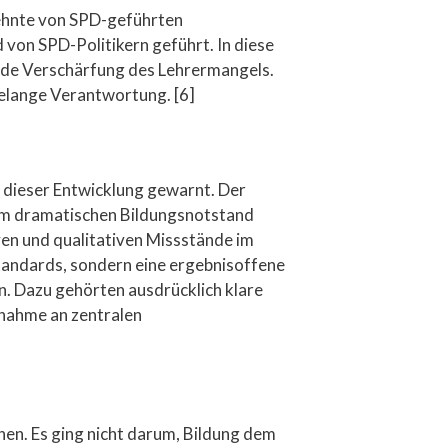
ehnte von SPD-geführten
von SPD-Politikern geführt. In diese
ende Verschärfung des Lehrermangels.
telange Verantwortung. [6]
 dieser Entwicklung gewarnt. Der
inem dramatischen Bildungsnotstand
en und qualitativen Missstände im
tandards, sondern eine ergebnisoffene
. Dazu gehörten ausdrücklich klare
lnahme an zentralen
en. Es ging nicht darum, Bildung dem