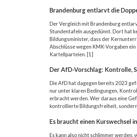
Brandenburg entlarvt die Dopp
Der Vergleich mit Brandenburg entlarvt
Stundentafeln ausgedünnt. Dort hat 
Bildungsminister, dass der Kernunterr
Abschlüsse wegen KMK-Vorgaben ein zen
Kartellparteien. [1]
Der AfD-Vorschlag: Kontrolle,
Die AfD hat dagegen bereits 2023 gefo
nur unter klaren Bedingungen, Kontrol
erbracht werden. Wer daraus eine Gefa
kontrollierte Bildungsfreiheit, sonder
Es braucht einen Kurswechsel in
Es kann also nicht schlimmer werden, w