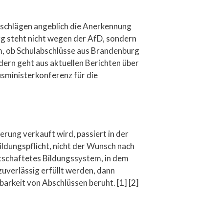
rschlägen angeblich die Anerkennung
rg steht nicht wegen der AfD, sondern
m, ob Schulabschlüsse aus Brandenburg
ern geht aus aktuellen Berichten über
usministerkonferenz für die
erung verkauft wird, passiert in der
Bildungspflicht, nicht der Wunsch nach
tschaftetes Bildungssystem, in dem
zuverlässig erfüllt werden, dann
arkeit von Abschlüssen beruht. [1] [2]