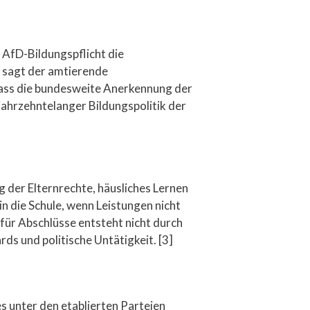
 AfD-Bildungspflicht die
 sagt der amtierende
dass die bundesweite Anerkennung der
jahrzehntelanger Bildungspolitik der
 der Elternrechte, häusliches Lernen
n die Schule, wenn Leistungen nicht
für Abschlüsse entsteht nicht durch
ds und politische Untätigkeit. [3]
s unter den etablierten Parteien