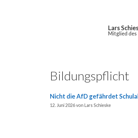
Inhalt
springen
Lars Schie
Mitglied de
Bildungspflicht
Nicht die AfD gefährdet Schulab
12. Juni 2026
von
Lars Schieske