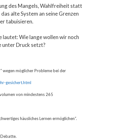
tung des Mangels, Wahlfreiheit statt
das alte System an seine Grenzen
er tabuisieren.
 lautet: Wie lange wollen wir noch
 unter Druck setzt?
en“ wegen möglicher Probleme bei der
r-gesichert.html
envolumen von mindestens 265
chwertiges häusliches Lernen ermöglichen“.
e Debatte.