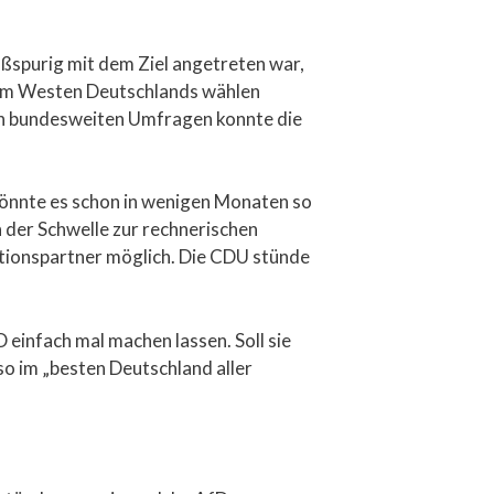
ßspurig mit dem Ziel angetreten war,
t im Westen Deutschlands wählen
lnen bundesweiten Umfragen konnte die
könnte es schon in wenigen Monaten so
 der Schwelle zur rechnerischen
itionspartner möglich. Die CDU stünde
einfach mal machen lassen. Soll sie
 so im „besten Deutschland aller