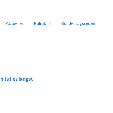
Aktuelles
Politik
Bundestagsreden
n tut es längst