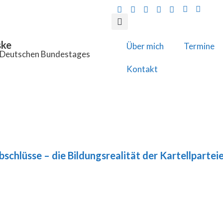
ske
Über mich
Termine
s Deutschen Bundestages
Kontakt
schlüsse – die Bildungsrealität der Kartellparteie