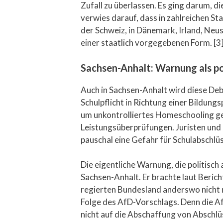
Zufall zu überlassen. Es ging darum, d
verwies darauf, dass in zahlreichen Sta
der Schweiz, in Dänemark, Irland, Neuse
einer staatlich vorgegebenen Form. [3
Sachsen-Anhalt: Warnung als po
Auch in Sachsen-Anhalt wird diese Deb
Schulpflicht in Richtung einer Bildungs
um unkontrolliertes Homeschooling ge
Leistungsüberprüfungen. Juristen und 
pauschal eine Gefahr für Schulabschlüs
Die eigentliche Warnung, die politis
Sachsen-Anhalt. Er brachte laut Berich
regierten Bundesland anderswo nicht m
Folge des AfD-Vorschlags. Denn die Af
nicht auf die Abschaffung von Abschl