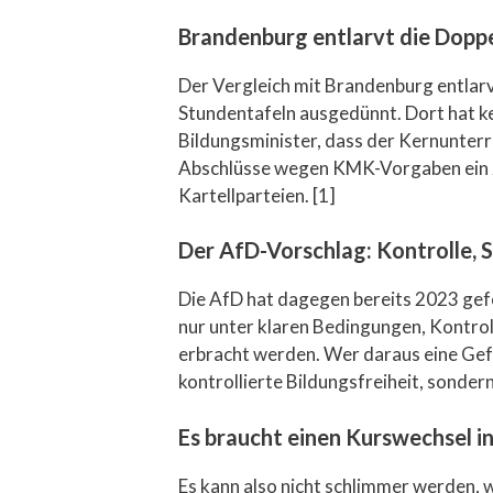
Brandenburg entlarvt die Dopp
Der Vergleich mit Brandenburg entlarvt
Stundentafeln ausgedünnt. Dort hat 
Bildungsminister, dass der Kernunterr
Abschlüsse wegen KMK-Vorgaben ein zen
Kartellparteien. [1]
Der AfD-Vorschlag: Kontrolle,
Die AfD hat dagegen bereits 2023 gefo
nur unter klaren Bedingungen, Kontrol
erbracht werden. Wer daraus eine Gefa
kontrollierte Bildungsfreiheit, sonder
Es braucht einen Kurswechsel in
Es kann also nicht schlimmer werden, w