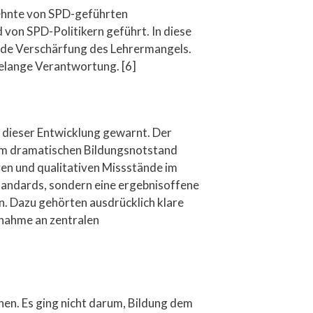
ehnte von SPD-geführten
von SPD-Politikern geführt. In diese
ende Verschärfung des Lehrermangels.
telange Verantwortung. [6]
 dieser Entwicklung gewarnt. Der
inem dramatischen Bildungsnotstand
en und qualitativen Missstände im
tandards, sondern eine ergebnisoffene
. Dazu gehörten ausdrücklich klare
lnahme an zentralen
en. Es ging nicht darum, Bildung dem