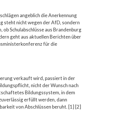
rschlägen angeblich die Anerkennung
rg steht nicht wegen der AfD, sondern
m, ob Schulabschlüsse aus Brandenburg
ern geht aus aktuellen Berichten über
usministerkonferenz für die
erung verkauft wird, passiert in der
Bildungspflicht, nicht der Wunsch nach
tschaftetes Bildungssystem, in dem
zuverlässig erfüllt werden, dann
arkeit von Abschlüssen beruht. [1] [2]