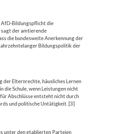
 AfD-Bildungspflicht die
 sagt der amtierende
dass die bundesweite Anerkennung der
jahrzehntelanger Bildungspolitik der
 der Elternrechte, häusliches Lernen
n die Schule, wenn Leistungen nicht
für Abschlüsse entsteht nicht durch
ds und politische Untätigkeit. [3]
s unter den etablierten Parteien