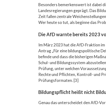
Besonders bemerkenswert ist dabei d
Landesregierungen geprägt. Das Bildu
Zeit fallen zentrale Weichenstellunge
Wer heute so tut, als beginne das Pr
Die AfD warnte bereits 2023 v
Im März 2023 hat die AfD-Fraktion im
Antrag „Für eine bildungspolitische D
befinde und dass die bisherigen Maßna
Schul- und Bildungssystem abzustelle
Prüfung, unter welchen Voraussetzung
Rechte und Pflichten, Kontroll- und Pr
Prüfungsformaten. [3]
Bildungspflicht heißt nicht Bil
Genau das unterscheidet den AfD-Vorsc