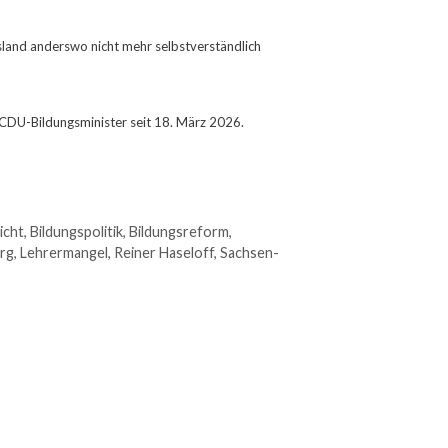
sland anderswo nicht mehr selbstverständlich
CDU-Bildungsminister seit 18. März 2026.
icht
,
Bildungspolitik
,
Bildungsreform
,
rg
,
Lehrermangel
,
Reiner Haseloff
,
Sachsen-