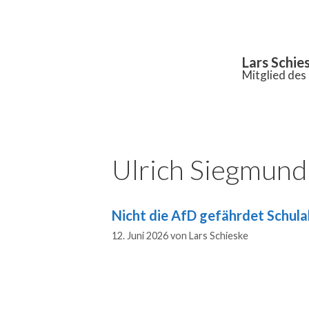
Inhalt
springen
Lars Schie
Mitglied de
Ulrich Siegmund
Nicht die AfD gefährdet Schulab
12. Juni 2026
von
Lars Schieske