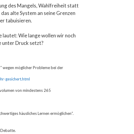
tung des Mangels, Wahlfreiheit statt
das alte System an seine Grenzen
er tabuisieren.
 lautet: Wie lange wollen wir noch
 unter Druck setzt?
en“ wegen möglicher Probleme bei der
r-gesichert.html
envolumen von mindestens 265
chwertiges häusliches Lernen ermöglichen“.
e Debatte.