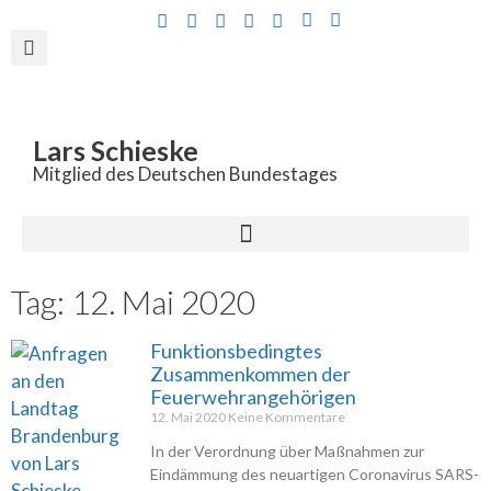
Inhalt
springen
Lars Schieske
Mitglied des Deutschen Bundestages
Tag: 12. Mai 2020
Funktionsbedingtes
Zusammenkommen der
Feuerwehrangehörigen
12. Mai 2020
Keine Kommentare
In der Verordnung über Maßnahmen zur
Eindämmung des neuartigen Coronavirus SARS-