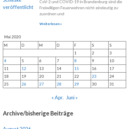
CoV-2 und COVID-19 in Brandenburg sind die
Freiwilligen Feuerwehren nicht eindeutig zu-
zuordnen und
Weiterlesen »
Mai 2020
M
D
M
D
F
S
S
1
2
3
4
5
6
7
8
9
10
11
12
13
14
15
16
17
18
19
20
21
22
23
24
25
26
27
28
29
30
31
« Apr.
Juni »
Archive/bisherige Beiträge
August 2026