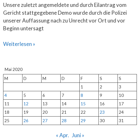
Unsere zuletzt angemeldete und durch Eilantrag vom
Gericht stattgegebene Demo wurde durch die Polizei
unserer Auffassung nach zu Unrecht vor Ort und vor
Beginn untersagt
Weiterlesen »
Mai 2020
M
D
M
D
F
S
S
1
2
3
4
5
6
7
8
9
10
11
12
13
14
15
16
17
18
19
20
21
22
23
24
25
26
27
28
29
30
31
« Apr.
Juni »