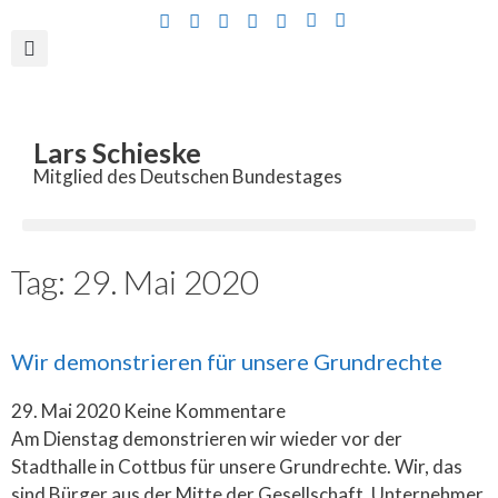
Inhalt
springen
Lars Schieske
Mitglied des Deutschen Bundestages
Tag: 29. Mai 2020
Wir demonstrieren für unsere Grundrechte
29. Mai 2020
Keine Kommentare
Am Dienstag demonstrieren wir wieder vor der
Stadthalle in Cottbus für unsere Grundrechte. Wir, das
sind Bürger aus der Mitte der Gesellschaft, Unternehmer,