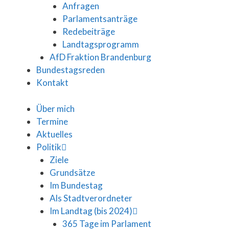
Anfragen
Parlamentsanträge
Redebeiträge
Landtagsprogramm
AfD Fraktion Brandenburg
Bundestagsreden
Kontakt
Über mich
Termine
Aktuelles
Politik
Ziele
Grundsätze
Im Bundestag
Als Stadtverordneter
Im Landtag (bis 2024)
365 Tage im Parlament