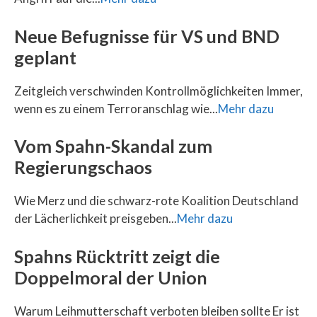
Neue Befugnisse für VS und BND
geplant
Zeitgleich verschwinden Kontrollmöglichkeiten Immer,
wenn es zu einem Terroranschlag wie...
Mehr dazu
Vom Spahn-Skandal zum
Regierungschaos
Wie Merz und die schwarz-rote Koalition Deutschland
der Lächerlichkeit preisgeben...
Mehr dazu
Spahns Rücktritt zeigt die
Doppelmoral der Union
Warum Leihmutterschaft verboten bleiben sollte Er ist