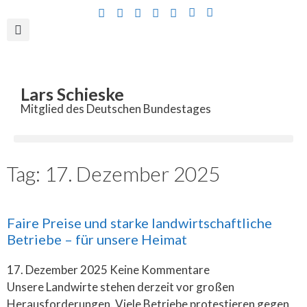
Inhalt
springen
Lars Schieske
Mitglied des Deutschen Bundestages
Tag: 17. Dezember 2025
Faire Preise und starke landwirtschaftliche
Betriebe – für unsere Heimat
17. Dezember 2025
Keine Kommentare
Unsere Landwirte stehen derzeit vor großen
Herausforderungen. Viele Betriebe protestieren gegen