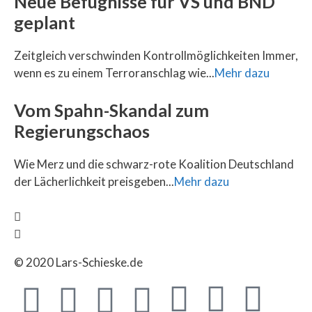
Neue Befugnisse für VS und BND
geplant
Zeitgleich verschwinden Kontrollmöglichkeiten Immer,
wenn es zu einem Terroranschlag wie...
Mehr dazu
Vom Spahn-Skandal zum
Regierungschaos
Wie Merz und die schwarz-rote Koalition Deutschland
der Lächerlichkeit preisgeben...
Mehr dazu
© 2020 Lars-Schieske.de