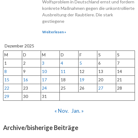
Wolfsproblem in Deutschland ernst und fordern
konkrete Maßnahmen gegen die unkontrollierte
Ausbreitung der Raubtiere. Die stark
gestiegene
Weiterlesen »
Dezember 2025
M
D
M
D
F
S
S
1
2
3
4
5
6
7
8
9
10
11
12
13
14
15
16
17
18
19
20
21
22
23
24
25
26
27
28
29
30
31
« Nov.
Jan. »
Archive/bisherige Beiträge