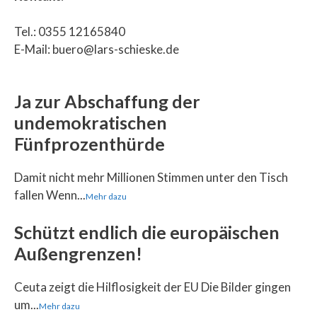
Tel.: 0355 12165840
E-Mail: buero@lars-schieske.de
Ja zur Abschaffung der
undemokratischen
Fünfprozenthürde
Damit nicht mehr Millionen Stimmen unter den Tisch
fallen Wenn...
Mehr dazu
Schützt endlich die europäischen
Außengrenzen!
Ceuta zeigt die Hilflosigkeit der EU Die Bilder gingen
um...
Mehr dazu