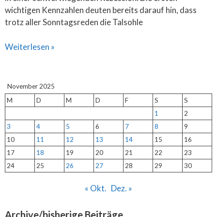
wichtigen Kennzahlen deuten bereits darauf hin, dass
trotz aller Sonntagsreden die Talsohle
Weiterlesen »
November 2025
M
D
M
D
F
S
S
1
2
3
4
5
6
7
8
9
10
11
12
13
14
15
16
17
18
19
20
21
22
23
24
25
26
27
28
29
30
« Okt.
Dez. »
Archive/bisherige Beiträge