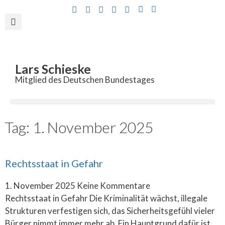
Inhalt
springen
Lars Schieske
Mitglied des Deutschen Bundestages
Tag: 1. November 2025
Rechtsstaat in Gefahr
1. November 2025
Keine Kommentare
Rechtsstaat in Gefahr Die Kriminalität wächst, illegale
Strukturen verfestigen sich, das Sicherheitsgefühl vieler
Bürger nimmt immer mehr ab. Ein Hauptgrund dafür ist,