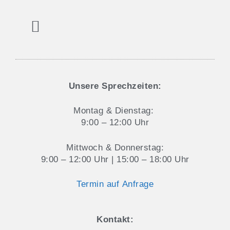
Aktuelles und Blog
Datenschutz & Cookie-Hinweise
Unsere Sprechzeiten:
Montag & Dienstag:
9:00 – 12:00 Uhr
Mittwoch & Donnerstag:
9:00 – 12:00 Uhr | 15:00 – 18:00 Uhr
Termin auf Anfrage
Kontakt: