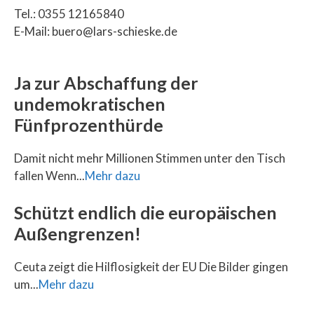
Tel.: 0355 12165840
E-Mail: buero@lars-schieske.de
Ja zur Abschaffung der
undemokratischen
Fünfprozenthürde
Damit nicht mehr Millionen Stimmen unter den Tisch
fallen Wenn...
Mehr dazu
Schützt endlich die europäischen
Außengrenzen!
Ceuta zeigt die Hilflosigkeit der EU Die Bilder gingen
um...
Mehr dazu