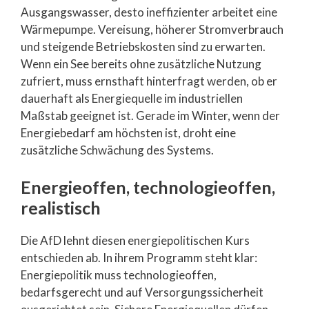
Ausgangswasser, desto ineffizienter arbeitet eine
Wärmepumpe. Vereisung, höherer Stromverbrauch
und steigende Betriebskosten sind zu erwarten.
Wenn ein See bereits ohne zusätzliche Nutzung
zufriert, muss ernsthaft hinterfragt werden, ob er
dauerhaft als Energiequelle im industriellen
Maßstab geeignet ist. Gerade im Winter, wenn der
Energiebedarf am höchsten ist, droht eine
zusätzliche Schwächung des Systems.
Energieoffen, technologieoffen,
realistisch
Die AfD lehnt diesen energiepolitischen Kurs
entschieden ab. In ihrem Programm steht klar:
Energiepolitik muss technologieoffen,
bedarfsgerecht und auf Versorgungssicherheit