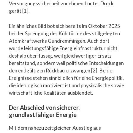
Versorgungssicherheit zunehmend unter Druck
gerät [1].
Ein ähnliches Bild bot sich bereits im Oktober 2025
bei der Sprengung der Kühltürme des stillgelegten
Atomkraftwerks Gundremmingen. Auch dort
wurde leistungsfähige Energieinfrastruktur nicht
deshalb überflüssig, weil gleichwertiger Ersatz
bereitstand, sondern weil politische Entscheidungen
den endgültigen Rückbau erzwangen [2]. Beide
Ereignisse stehen sinnbildlich für eine Energiepolitik,
die ideologisch motiviert ist und physikalische sowie
wirtschaftliche Realitäten ausblendet.
Der Abschied von sicherer,
grundlastfähiger Energie
Mit dem nahezu zeitgleichen Ausstieg aus