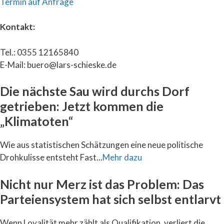
Termin auf Anfrage
Kontakt:
Tel.: 0355 12165840
E-Mail: buero@lars-schieske.de
Die nächste Sau wird durchs Dorf
getrieben: Jetzt kommen die
„Klimatoten“
Wie aus statistischen Schätzungen eine neue politische
Drohkulisse entsteht Fast...
Mehr dazu
Nicht nur Merz ist das Problem: Das
Parteiensystem hat sich selbst entlarvt
Wenn Loyalität mehr zählt als Qualifikation, verliert die