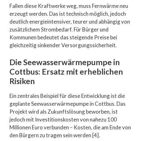
Fallen diese Kraftwerke weg, muss Fernwärme neu
erzeugt werden. Das ist technisch möglich, jedoch
deutlich energieintensiver, teurer und abhängig von
zusätzlichem Strombedarf. Für Bürger und
Kommunen bedeutet das steigende Preise bei
gleichzeitig sinkender Versorgungssicherheit.
Die Seewasserwärmepumpe in
Cottbus: Ersatz mit erheblichen
Risiken
Ein zentrales Beispiel für diese Entwicklung ist die
geplante Seewasserwärmepumpe in Cottbus. Das
Projekt wird als Zukunftslösung beworben, ist
jedoch mit Investitionskosten von nahezu 100
Millionen Euro verbunden – Kosten, die am Ende von
den Bürgern zu tragen sein werden [4].