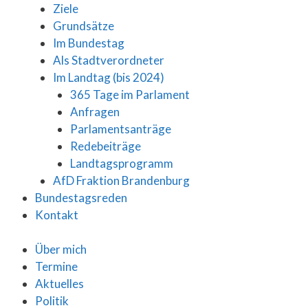
Ziele
Grundsätze
Im Bundestag
Als Stadtverordneter
Im Landtag (bis 2024)
365 Tage im Parlament
Anfragen
Parlamentsanträge
Redebeiträge
Landtagsprogramm
AfD Fraktion Brandenburg
Bundestagsreden
Kontakt
Über mich
Termine
Aktuelles
Politik