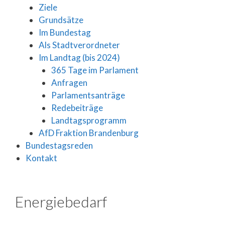
Ziele
Grundsätze
Im Bundestag
Als Stadtverordneter
Im Landtag (bis 2024)
365 Tage im Parlament
Anfragen
Parlamentsanträge
Redebeiträge
Landtagsprogramm
AfD Fraktion Brandenburg
Bundestagsreden
Kontakt
Energiebedarf