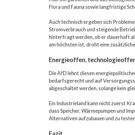
Flora und Fauna sowie langfristige Sc
Auch technisch ergeben sich Probleme:
Stromverbrauch und steigende Betriebs
hinterfragt werden, ob er dauerhaft a
am höchsten ist, droht eine zusätzlic
Energieoffen, technologieoffen,
Die AfD lehnt diesen energiepolitisch
bedarfsgerecht und auf Versorgungssic
abgeschaltet werden, solange kein gle
Ein Industrieland kann nicht zuerst K
dass Speicher, Wärmepumpen und Impor
Alternativen aufzubauen und zu teste
Fazit