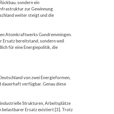
Rückbau, sondern ein
 Infrastruktur zur Gewinnung
schland weiter steigt und die
elegten Atomkraftwerks Gundremmingen.
r Ersatz bereitstand, sondern weil
ch für eine Energiepolitik, die
 Deutschland von zwei Energieformen,
d dauerhaft verfügbar. Genau diese
ndustrielle Strukturen, Arbeitsplätze
elastbarer Ersatz existiert [3]. Trotz