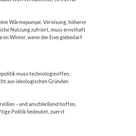
t eine Wärmepumpe. Vereisung, höherer
iche Nutzung zufriert, muss ernsthaft
de im Winter, wenn der Energiebedarf
epolitik muss technologieoffen,
icht aus ideologischen Gründen
reißen – und anschließend hoffen,
ige Politik bedeutet, zuerst