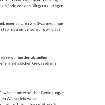
ie am Ende von den Bürgern zu tragen
trieb einer solchen Großwärmepumpe
 stabile Stromversorgung wird aus
e See war bei den aktuellen
energie in solchen Gewässern in
Gewässer unter solchen Bedingungen
önnen Wasserlebewesen,
auerstoffverhältnisse, Stress für