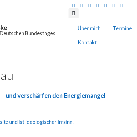
ske
Über mich
Termine
s Deutschen Bundestages
Kontakt
bau
t – und verschärfen den Energiemangel