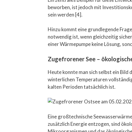
beworben, ist jedoch mit Investitions
sein werden [4].
Hinzu kommt eine grundlegende Frage
notwendig ist, wenn gleichzeitig sic
einer Wärmepumpe keine Lösung, sonde
Zugefrorener See – ökologische
Heute konnte man sich selbst ein Bild 
winterlichen Temperaturen vollständig
kalten Perioden tatsächlich ist.
Eine großtechnische Seewasserwärmep
zusätzlich Energie entzogen, sind ök
Mikroorganismen und das ökologische 