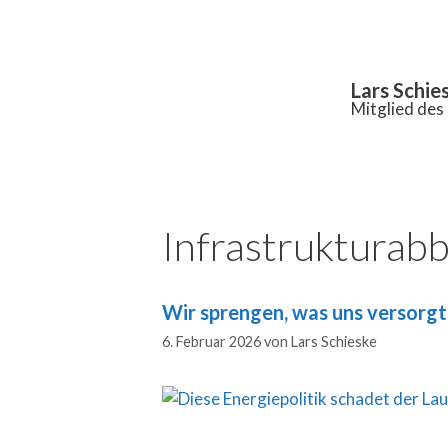
Inhalt
springen
Lars Schie
Mitglied de
Infrastrukturab
Wir sprengen, was uns versorg
6. Februar 2026
von
Lars Schieske