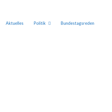
Aktuelles
Politik
Bundestagsreden