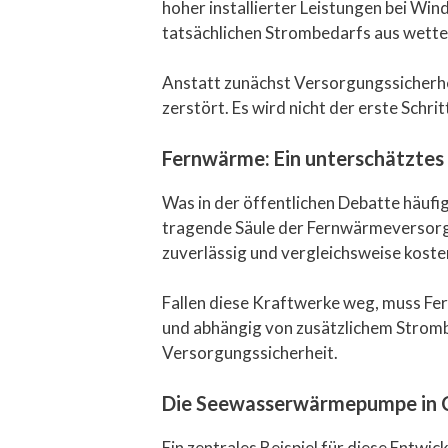
hoher installierter Leistungen bei Win
tatsächlichen Strombedarfs aus wette
Anstatt zunächst Versorgungssicherhe
zerstört. Es wird nicht der erste Schri
Fernwärme: Ein unterschätztes 
Was in der öffentlichen Debatte häuf
tragende Säule der Fernwärmeversorgu
zuverlässig und vergleichsweise koste
Fallen diese Kraftwerke weg, muss Fer
und abhängig von zusätzlichem Stromb
Versorgungssicherheit.
Die Seewasserwärmepumpe in Co
Ein zentrales Beispiel für diese Entw