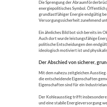
Die Sprengung der Abraumförderbrücke
energiepolitisches Symbol. Öffentlich
grundlastfähiger Energie endgültig bese
Versorgungssicherheit zunehmend unte
Ein ähnliches Bild bot sich bereits 
Auch dort wurde leistungsfähige Energi
politische Entscheidungen den endgülti
ideologisch motiviert ist und physikal
Der Abschied von sicherer, grun
Mit dem nahezu zeitgleichen Ausstieg
die entscheidende Eigenschaften geme
Eigenschaften sind für ein Industriela
Der Kohleausstieg trifft insbesondere
und eine stabile Energieversorgung we