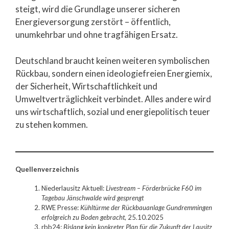
steigt, wird die Grundlage unserer sicheren
Energieversorgung zerstört – öffentlich,
unumkehrbar und ohne tragfähigen Ersatz.
Deutschland braucht keinen weiteren symbolischen
Rückbau, sondern einen ideologiefreien Energiemix,
der Sicherheit, Wirtschaftlichkeit und
Umweltverträglichkeit verbindet. Alles andere wird
uns wirtschaftlich, sozial und energiepolitisch teuer
zu stehen kommen.
Quellenverzeichnis
Niederlausitz Aktuell:
Livestream – Förderbrücke F60 im
Tagebau Jänschwalde wird gesprengt
RWE Presse:
Kühltürme der Rückbauanlage Gundremmingen
erfolgreich zu Boden gebracht
, 25.10.2025
rbb24:
Bislang kein konkreter Plan für die Zukunft der Lausitz