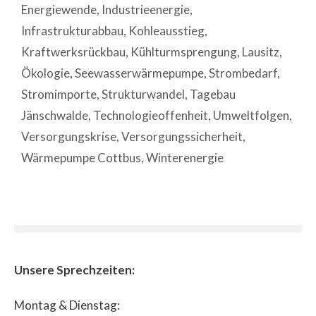
Energiewende
,
Industrieenergie
,
Infrastrukturabbau
,
Kohleausstieg
,
Kraftwerksrückbau
,
Kühlturmsprengung
,
Lausitz
,
Ökologie
,
Seewasserwärmepumpe
,
Strombedarf
,
Stromimporte
,
Strukturwandel
,
Tagebau
Jänschwalde
,
Technologieoffenheit
,
Umweltfolgen
,
Versorgungskrise
,
Versorgungssicherheit
,
Wärmepumpe Cottbus
,
Winterenergie
Unsere Sprechzeiten:
Montag & Dienstag: