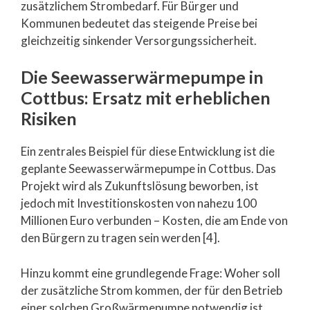
zusätzlichem Strombedarf. Für Bürger und
Kommunen bedeutet das steigende Preise bei
gleichzeitig sinkender Versorgungssicherheit.
Die Seewasserwärmepumpe in
Cottbus: Ersatz mit erheblichen
Risiken
Ein zentrales Beispiel für diese Entwicklung ist die
geplante Seewasserwärmepumpe in Cottbus. Das
Projekt wird als Zukunftslösung beworben, ist
jedoch mit Investitionskosten von nahezu 100
Millionen Euro verbunden – Kosten, die am Ende von
den Bürgern zu tragen sein werden [4].
Hinzu kommt eine grundlegende Frage: Woher soll
der zusätzliche Strom kommen, der für den Betrieb
einer solchen Großwärmepumpe notwendig ist,