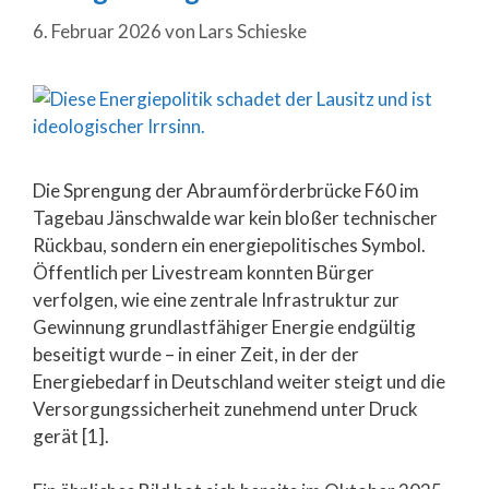
6. Februar 2026
von
Lars Schieske
Die Sprengung der Abraumförderbrücke F60 im
Tagebau Jänschwalde war kein bloßer technischer
Rückbau, sondern ein energiepolitisches Symbol.
Öffentlich per Livestream konnten Bürger
verfolgen, wie eine zentrale Infrastruktur zur
Gewinnung grundlastfähiger Energie endgültig
beseitigt wurde – in einer Zeit, in der der
Energiebedarf in Deutschland weiter steigt und die
Versorgungssicherheit zunehmend unter Druck
gerät [1].