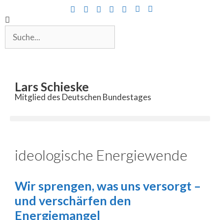
Inhalt
springen
Lars Schieske
Mitglied des Deutschen Bundestages
ideologische Energiewende
Wir sprengen, was uns versorgt –
und verschärfen den
Energiemangel