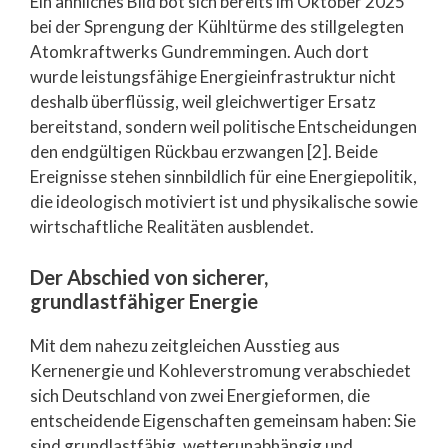
Ein ähnliches Bild bot sich bereits im Oktober 2025
bei der Sprengung der Kühltürme des stillgelegten
Atomkraftwerks Gundremmingen. Auch dort
wurde leistungsfähige Energieinfrastruktur nicht
deshalb überflüssig, weil gleichwertiger Ersatz
bereitstand, sondern weil politische Entscheidungen
den endgültigen Rückbau erzwangen [2]. Beide
Ereignisse stehen sinnbildlich für eine Energiepolitik,
die ideologisch motiviert ist und physikalische sowie
wirtschaftliche Realitäten ausblendet.
Der Abschied von sicherer,
grundlastfähiger Energie
Mit dem nahezu zeitgleichen Ausstieg aus
Kernenergie und Kohleverstromung verabschiedet
sich Deutschland von zwei Energieformen, die
entscheidende Eigenschaften gemeinsam haben: Sie
sind grundlastfähig, wetterunabhängig und