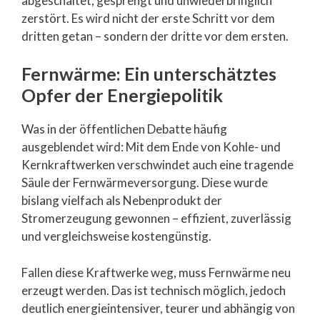
abgeschaltet, gesprengt und unwiederbringlich
zerstört. Es wird nicht der erste Schritt vor dem
dritten getan – sondern der dritte vor dem ersten.
Fernwärme: Ein unterschätztes
Opfer der Energiepolitik
Was in der öffentlichen Debatte häufig
ausgeblendet wird: Mit dem Ende von Kohle- und
Kernkraftwerken verschwindet auch eine tragende
Säule der Fernwärmeversorgung. Diese wurde
bislang vielfach als Nebenprodukt der
Stromerzeugung gewonnen – effizient, zuverlässig
und vergleichsweise kostengünstig.
Fallen diese Kraftwerke weg, muss Fernwärme neu
erzeugt werden. Das ist technisch möglich, jedoch
deutlich energieintensiver, teurer und abhängig von