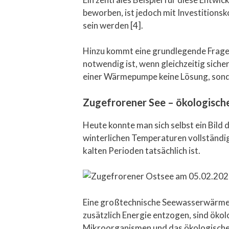
beworben, ist jedoch mit Investitions
sein werden [4].
Hinzu kommt eine grundlegende Frage
notwendig ist, wenn gleichzeitig sic
einer Wärmepumpe keine Lösung, sonde
Zugefrorener See – ökologische
Heute konnte man sich selbst ein Bild 
winterlichen Temperaturen vollständig
kalten Perioden tatsächlich ist.
Eine großtechnische Seewasserwärmep
zusätzlich Energie entzogen, sind ök
Mikroorganismen und das ökologische 