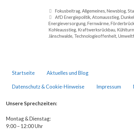
Fokusbeitrag
,
Allgemeines
,
Newsblog
,
Sta
AfD Energiepolitik
,
Atomausstieg
,
Dunkel
Energieversorgung
,
Fernwärme
,
Förderbrüc
Kohleausstieg
,
Kraftwerksrückbau
,
Kühltur
Jänschwalde
,
Technologieoffenheit
,
Umwelt
Startseite
Aktuelles und Blog
Datenschutz & Cookie-Hinweise
Impressum
Unsere Sprechzeiten:
Montag & Dienstag:
9:00 – 12:00 Uhr