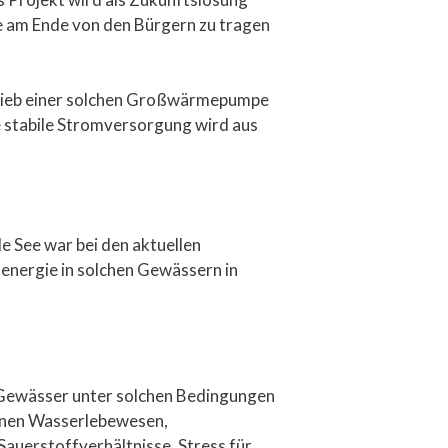
ie am Ende von den Bürgern zu tragen
trieb einer solchen Großwärmepumpe
 stabile Stromversorgung wird aus
e See war bei den aktuellen
energie in solchen Gewässern in
Gewässer unter solchen Bedingungen
önnen Wasserlebewesen,
auerstoffverhältnisse, Stress für