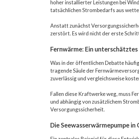
hoher installierter Leistungen bei Win
tatsächlichen Strombedarfs aus wette
Anstatt zunächst Versorgungssicherhe
zerstört. Es wird nicht der erste Schri
Fernwärme: Ein unterschätztes 
Was in der öffentlichen Debatte häuf
tragende Säule der Fernwärmeversorgu
zuverlässig und vergleichsweise koste
Fallen diese Kraftwerke weg, muss Fer
und abhängig von zusätzlichem Stromb
Versorgungssicherheit.
Die Seewasserwärmepumpe in Co
Ein zentrales Beispiel für diese Entw