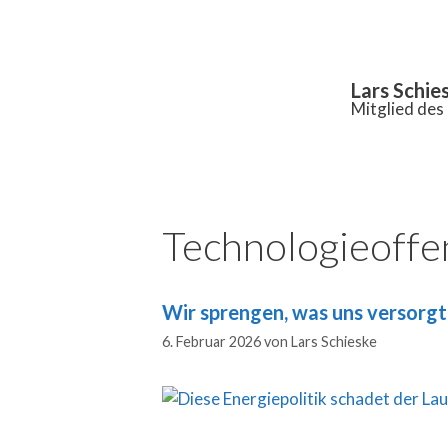
Inhalt
springen
Lars Schie
Mitglied de
Technologieoffe
Wir sprengen, was uns versorg
6. Februar 2026
von
Lars Schieske