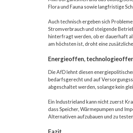
Flora und Fauna sowie langfristige Sc
Auch technisch ergeben sich Probleme:
Stromverbrauch und steigende Betriebs
hinterfragt werden, ob er dauerhaft a
am höchsten ist, droht eine zusätzlic
Energieoffen, technologieoffen,
Die AfD lehnt diesen energiepolitisch
bedarfsgerecht und auf Versorgungssic
abgeschaltet werden, solange kein gle
Ein Industrieland kann nicht zuerst K
dass Speicher, Wärmepumpen und Impor
Alternativen aufzubauen und zu teste
Fazit