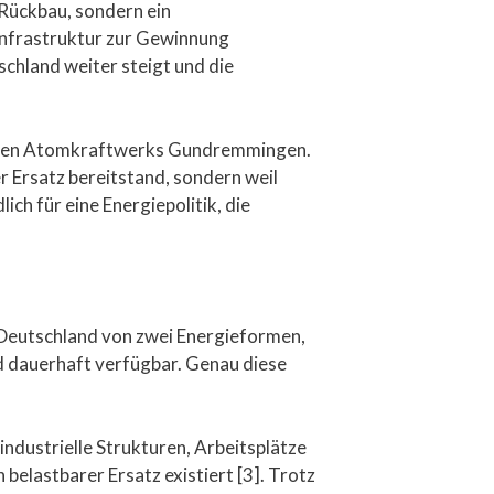
Rückbau, sondern ein
 Infrastruktur zur Gewinnung
schland weiter steigt und die
elegten Atomkraftwerks Gundremmingen.
r Ersatz bereitstand, sondern weil
ch für eine Energiepolitik, die
 Deutschland von zwei Energieformen,
d dauerhaft verfügbar. Genau diese
ndustrielle Strukturen, Arbeitsplätze
elastbarer Ersatz existiert [3]. Trotz