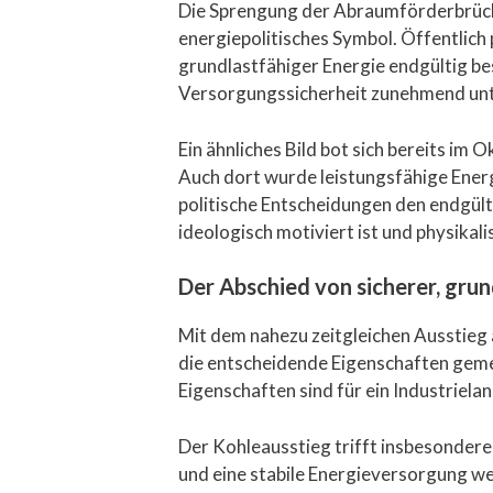
Die Sprengung der Abraumförderbrücke
energiepolitisches Symbol. Öffentlich
grundlastfähiger Energie endgültig bese
Versorgungssicherheit zunehmend unte
Ein ähnliches Bild bot sich bereits 
Auch dort wurde leistungsfähige Energi
politische Entscheidungen den endgülti
ideologisch motiviert ist und physikal
Der Abschied von sicherer, grun
Mit dem nahezu zeitgleichen Ausstieg
die entscheidende Eigenschaften geme
Eigenschaften sind für ein Industriela
Der Kohleausstieg trifft insbesondere
und eine stabile Energieversorgung we