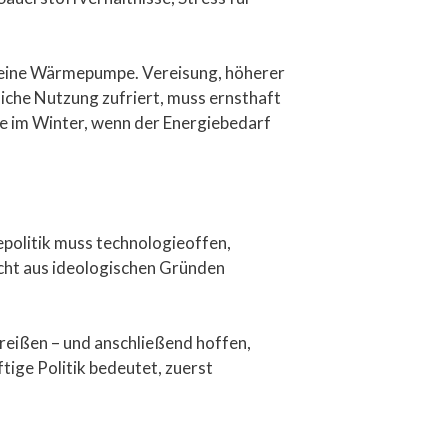
t eine Wärmepumpe. Vereisung, höherer
iche Nutzung zufriert, muss ernsthaft
de im Winter, wenn der Energiebedarf
epolitik muss technologieoffen,
icht aus ideologischen Gründen
reißen – und anschließend hoffen,
ige Politik bedeutet, zuerst