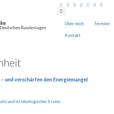
ske
Über mich
Termine
s Deutschen Bundestages
Kontakt
nheit
t – und verschärfen den Energiemangel