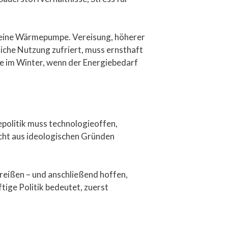
t eine Wärmepumpe. Vereisung, höherer
iche Nutzung zufriert, muss ernsthaft
de im Winter, wenn der Energiebedarf
epolitik muss technologieoffen,
icht aus ideologischen Gründen
reißen – und anschließend hoffen,
ige Politik bedeutet, zuerst