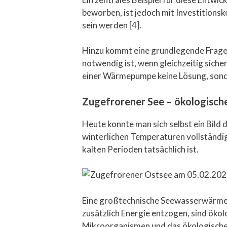
beworben, ist jedoch mit Investitions
sein werden [4].
Hinzu kommt eine grundlegende Frage
notwendig ist, wenn gleichzeitig sic
einer Wärmepumpe keine Lösung, sonde
Zugefrorener See – ökologische
Heute konnte man sich selbst ein Bild 
winterlichen Temperaturen vollständig
kalten Perioden tatsächlich ist.
Eine großtechnische Seewasserwärmep
zusätzlich Energie entzogen, sind ök
Mikroorganismen und das ökologische 