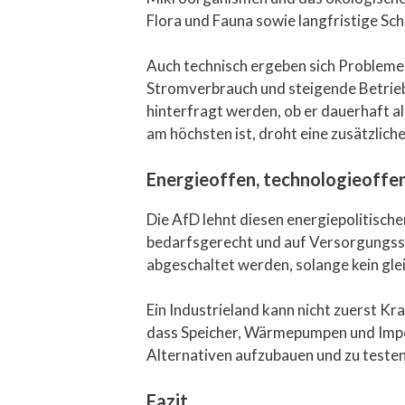
Flora und Fauna sowie langfristige Sc
Auch technisch ergeben sich Probleme:
Stromverbrauch und steigende Betriebs
hinterfragt werden, ob er dauerhaft a
am höchsten ist, droht eine zusätzlic
Energieoffen, technologieoffen,
Die AfD lehnt diesen energiepolitisch
bedarfsgerecht und auf Versorgungssic
abgeschaltet werden, solange kein gle
Ein Industrieland kann nicht zuerst K
dass Speicher, Wärmepumpen und Impor
Alternativen aufzubauen und zu teste
Fazit