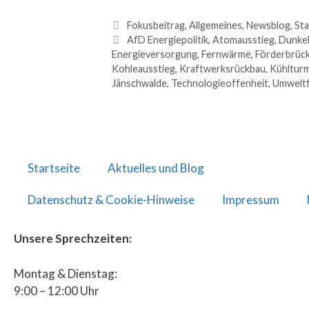
Fokusbeitrag
,
Allgemeines
,
Newsblog
,
Sta
AfD Energiepolitik
,
Atomausstieg
,
Dunkel
Energieversorgung
,
Fernwärme
,
Förderbrüc
Kohleausstieg
,
Kraftwerksrückbau
,
Kühltur
Jänschwalde
,
Technologieoffenheit
,
Umwelt
Startseite
Aktuelles und Blog
Datenschutz & Cookie-Hinweise
Impressum
Unsere Sprechzeiten:
Montag & Dienstag:
9:00 – 12:00 Uhr