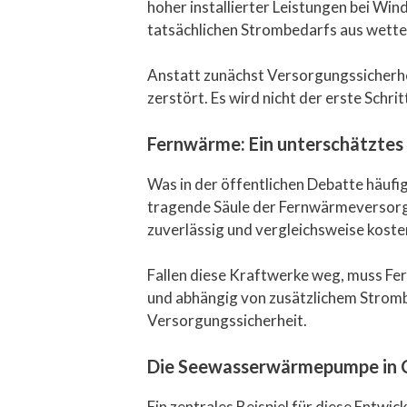
hoher installierter Leistungen bei Win
tatsächlichen Strombedarfs aus wette
Anstatt zunächst Versorgungssicherhe
zerstört. Es wird nicht der erste Schri
Fernwärme: Ein unterschätztes 
Was in der öffentlichen Debatte häuf
tragende Säule der Fernwärmeversorgu
zuverlässig und vergleichsweise koste
Fallen diese Kraftwerke weg, muss Fer
und abhängig von zusätzlichem Stromb
Versorgungssicherheit.
Die Seewasserwärmepumpe in Co
Ein zentrales Beispiel für diese Entw