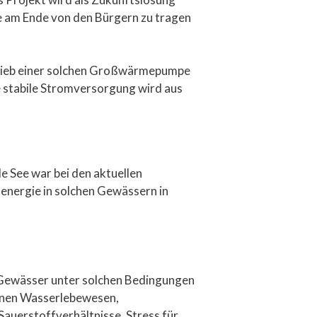
ie am Ende von den Bürgern zu tragen
trieb einer solchen Großwärmepumpe
 stabile Stromversorgung wird aus
e See war bei den aktuellen
energie in solchen Gewässern in
Gewässer unter solchen Bedingungen
önnen Wasserlebewesen,
auerstoffverhältnisse, Stress für