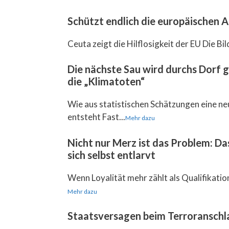
Schützt endlich die europäischen
Ceuta zeigt die Hilflosigkeit der EU Die Bil
Die nächste Sau wird durchs Dorf 
die „Klimatoten“
Wie aus statistischen Schätzungen eine ne
entsteht Fast...
Mehr dazu
Nicht nur Merz ist das Problem: D
sich selbst entlarvt
Wenn Loyalität mehr zählt als Qualifikation, 
Mehr dazu
Staatsversagen beim Terroranschla