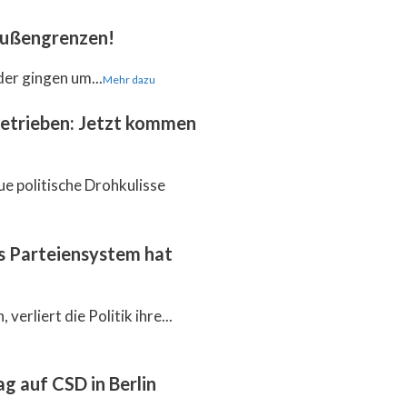
 Außengrenzen!
der gingen um...
Mehr dazu
getrieben: Jetzt kommen
ue politische Drohkulisse
as Parteiensystem hat
verliert die Politik ihre...
g auf CSD in Berlin