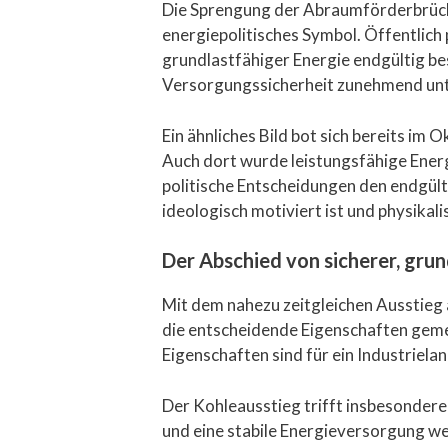
Die Sprengung der Abraumförderbrücke
energiepolitisches Symbol. Öffentlich
grundlastfähiger Energie endgültig bese
Versorgungssicherheit zunehmend unte
Ein ähnliches Bild bot sich bereits 
Auch dort wurde leistungsfähige Energi
politische Entscheidungen den endgülti
ideologisch motiviert ist und physikal
Der Abschied von sicherer, grun
Mit dem nahezu zeitgleichen Ausstieg
die entscheidende Eigenschaften geme
Eigenschaften sind für ein Industriela
Der Kohleausstieg trifft insbesondere
und eine stabile Energieversorgung we