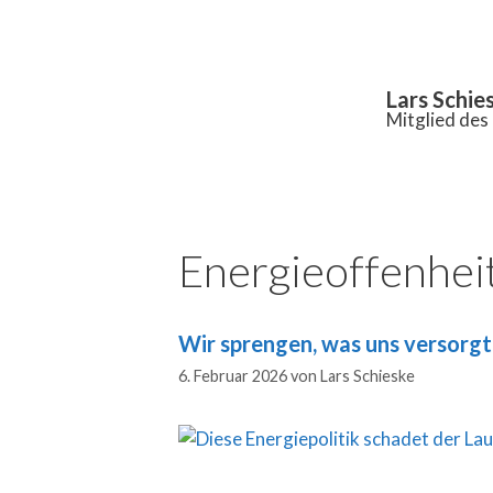
Inhalt
springen
Lars Schie
Mitglied de
Energieoffenhei
Wir sprengen, was uns versorg
6. Februar 2026
von
Lars Schieske