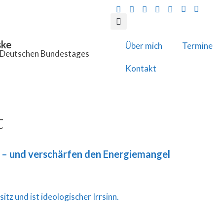
ske
Über mich
Termine
s Deutschen Bundestages
Kontakt
t
t – und verschärfen den Energiemangel