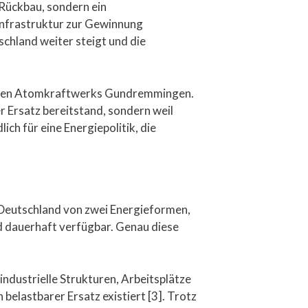
Rückbau, sondern ein
 Infrastruktur zur Gewinnung
schland weiter steigt und die
elegten Atomkraftwerks Gundremmingen.
r Ersatz bereitstand, sondern weil
ch für eine Energiepolitik, die
 Deutschland von zwei Energieformen,
d dauerhaft verfügbar. Genau diese
ndustrielle Strukturen, Arbeitsplätze
elastbarer Ersatz existiert [3]. Trotz