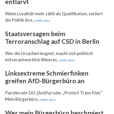
entlarvt
Wenn Loyalität mehr zählt als Qualifikation, verliert
die Politik ihre...
Mehr dazu
Staatsversagen beim
Terroranschlag auf CSD in Berlin
Wer die Ursachen leugnet, macht sich politisch
mitverantwortlich Wenn es...
Mehr dazu
Linksextreme Schmierfinken
greifen AfD-Bürgerbüro an
Parolen wie 161 (Antifa) oder „Protect Trans Kids“
Mein Bürgerbüro...
Mehr dazu
Wer mein Bürgerbüro beschmiert,