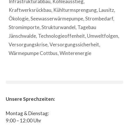
Infrastrukturabbau
,
Kohleausstieg
,
Kraftwerksrückbau
,
Kühlturmsprengung
,
Lausitz
,
Ökologie
,
Seewasserwärmepumpe
,
Strombedarf
,
Stromimporte
,
Strukturwandel
,
Tagebau
Jänschwalde
,
Technologieoffenheit
,
Umweltfolgen
,
Versorgungskrise
,
Versorgungssicherheit
,
Wärmepumpe Cottbus
,
Winterenergie
Unsere Sprechzeiten:
Montag & Dienstag:
9:00 – 12:00 Uhr