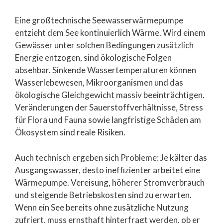
Eine großtechnische Seewasserwärmepumpe
entzieht dem See kontinuierlich Wärme. Wird einem
Gewässer unter solchen Bedingungen zusätzlich
Energie entzogen, sind ökologische Folgen
absehbar. Sinkende Wassertemperaturen können
Wasserlebewesen, Mikroorganismen und das
ökologische Gleichgewicht massiv beeinträchtigen.
Veränderungen der Sauerstoffverhältnisse, Stress
für Flora und Fauna sowie langfristige Schäden am
Ökosystem sind reale Risiken.
Auch technisch ergeben sich Probleme: Je kälter das
Ausgangswasser, desto ineffizienter arbeitet eine
Wärmepumpe. Vereisung, höherer Stromverbrauch
und steigende Betriebskosten sind zu erwarten.
Wenn ein See bereits ohne zusätzliche Nutzung
zufriert, muss ernsthaft hinterfragt werden, ob er