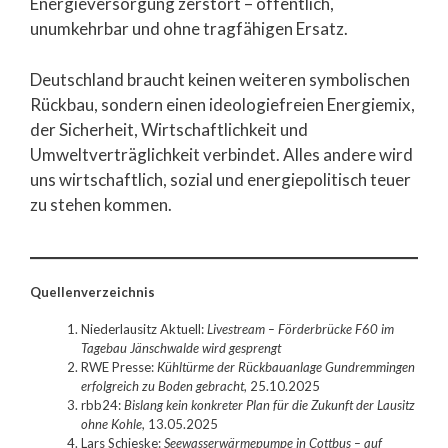
Energieversorgung zerstört – öffentlich,
unumkehrbar und ohne tragfähigen Ersatz.
Deutschland braucht keinen weiteren symbolischen
Rückbau, sondern einen ideologiefreien Energiemix,
der Sicherheit, Wirtschaftlichkeit und
Umweltverträglichkeit verbindet. Alles andere wird
uns wirtschaftlich, sozial und energiepolitisch teuer
zu stehen kommen.
Quellenverzeichnis
Niederlausitz Aktuell:
Livestream – Förderbrücke F60 im
Tagebau Jänschwalde wird gesprengt
RWE Presse:
Kühltürme der Rückbauanlage Gundremmingen
erfolgreich zu Boden gebracht
, 25.10.2025
rbb24:
Bislang kein konkreter Plan für die Zukunft der Lausitz
ohne Kohle
, 13.05.2025
Lars Schieske:
Seewasserwärmepumpe in Cottbus – auf