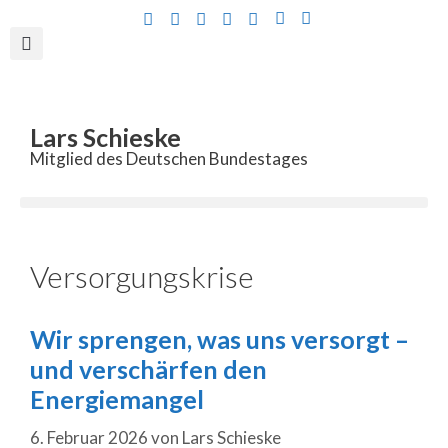
Inhalt
springen
Lars Schieske
Mitglied des Deutschen Bundestages
Versorgungskrise
Wir sprengen, was uns versorgt –
und verschärfen den
Energiemangel
6. Februar 2026
von
Lars Schieske