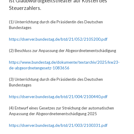
ist Glaubwürdigkeitstheater auf Kosten des
Steuerzahlers.
(1) Unterrichtung durch die Präsidentin des Deutschen
Bundestages
https://dserver.bundestag.de/btd/21/052/2105200.pdf
(2) Beschluss zur Anpassung der Abgeordneten­entschädigung
https://www.bundestag.de/dokumente/textarchiv/2025/kw23-
de-abgeordnetengesetz-1083656
(3) Unterrichtung durch die Präsidentin des Deutschen
Bundestages
https://dserver.bundestag.de/btd/21/004/2100440.pdf
(4) Entwurf eines Gesetzes zur Streichung der automatischen
Anpassung der Abgeordnetenentschädigung 2025
https://dserver.bundestag.de/btd/21/003/2100331.pdf