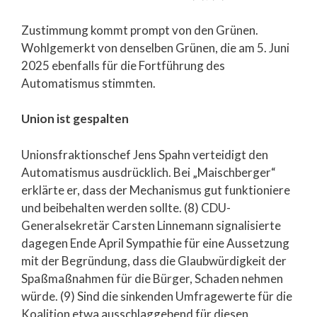
Zustimmung kommt prompt von den Grünen.
Wohlgemerkt von denselben Grünen, die am 5. Juni
2025 ebenfalls für die Fortführung des
Automatismus stimmten.
Union ist gespalten
Unionsfraktionschef Jens Spahn verteidigt den
Automatismus ausdrücklich. Bei „Maischberger“
erklärte er, dass der Mechanismus gut funktioniere
und beibehalten werden sollte. (8) CDU-
Generalsekretär Carsten Linnemann signalisierte
dagegen Ende April Sympathie für eine Aussetzung
mit der Begründung, dass die Glaubwürdigkeit der
Spaßmaßnahmen für die Bürger, Schaden nehmen
würde. (9) Sind die sinkenden Umfragewerte für die
Koalition etwa ausschlaggebend für diesen