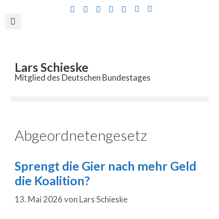
Inhalt
springen
Lars Schieske
Mitglied des Deutschen Bundestages
Abgeordnetengesetz
Sprengt die Gier nach mehr Geld
die Koalition?
13. Mai 2026
von
Lars Schieske