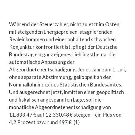
Während der Steuerzahler, nicht zuletzt im Osten,
mit steigenden Energiepreisen, stagnierenden
Realeinkommen und einer anhaltend schwachen
Konjunktur konfrontiert ist, pflegt der Deutsche
Bundestag ein ganz eigenes Lieblingsthema: die
automatische Anpassung der
Abgeordnetenentschädigung. Jedes Jahr zum 1. Juli,
ohne separate Abstimmung, gekoppelt an den
Nominallohnindex des Statistischen Bundesamtes.
Und ausgerechnet jetzt, inmitten einer geopolitisch
und fiskalisch angespannten Lage, soll die
monatliche Abgeordnetenentschädigung von
11.833,47 € auf 12.330,48 € steigen – ein Plus von
4,2 Prozent bzw. rund 497 €. (1)