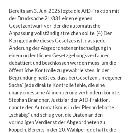
Bereits am 3. Juni 2025 legte die AfD-Fraktion mit
der Drucksache 21/331 einen eigenen
Gesetzentwurf vor, der die automatische
Anpassung vollständig streichen sollte. (4) Der
Kerngedanke dieses Gesetzes ist, dass jede
Änderung der Abgeordnetenentschädigung in
einem ordentlichen Gesetzgebungsverfahren
debattiert und beschlossen werden muss, um die
öffentliche Kontrolle zu gewährleisten. In der
Begründung heißt es, dass bei Gesetzen „in eigener
Sache“ jede direkte Kontrolle fehle, die eine
unangemessene Alimentierung verhindern könnte.
Stephan Brandner, Justiziar der AfD-Fraktion,
nannte den Automatismus in der Plenardebatte
„schäbig“ und schlug vor, die Diäten an den
vormaligen Verdienst der Abgeordneten zu
koppeln. Bereits in der 20. Wahlperiode hatte die