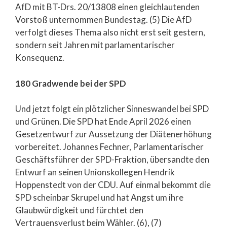
AfD mit BT-Drs. 20/13808 einen gleichlautenden
Vorstoß unternommen Bundestag. (5) Die AfD
verfolgt dieses Thema also nicht erst seit gestern,
sondern seit Jahren mit parlamentarischer
Konsequenz.
180 Gradwende bei der SPD
Und jetzt folgt ein plötzlicher Sinneswandel bei SPD
und Grünen. Die SPD hat Ende April 2026 einen
Gesetzentwurf zur Aussetzung der Diätenerhöhung
vorbereitet. Johannes Fechner, Parlamentarischer
Geschäftsführer der SPD-Fraktion, übersandte den
Entwurf an seinen Unionskollegen Hendrik
Hoppenstedt von der CDU. Auf einmal bekommt die
SPD scheinbar Skrupel und hat Angst um ihre
Glaubwürdigkeit und fürchtet den
Vertrauensverlust beim Wähler. (6), (7)