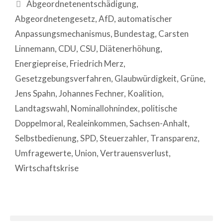
Abgeordnetenentschädigung
,
Abgeordnetengesetz
,
AfD
,
automatischer
Anpassungsmechanismus
,
Bundestag
,
Carsten
Linnemann
,
CDU
,
CSU
,
Diätenerhöhung
,
Energiepreise
,
Friedrich Merz
,
Gesetzgebungsverfahren
,
Glaubwürdigkeit
,
Grüne
,
Jens Spahn
,
Johannes Fechner
,
Koalition
,
Landtagswahl
,
Nominallohnindex
,
politische
Doppelmoral
,
Realeinkommen
,
Sachsen-Anhalt
,
Selbstbedienung
,
SPD
,
Steuerzahler
,
Transparenz
,
Umfragewerte
,
Union
,
Vertrauensverlust
,
Wirtschaftskrise