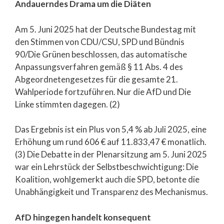
Andauerndes Drama um die Diäten
Am 5. Juni 2025 hat der Deutsche Bundestag mit
den Stimmen von CDU/CSU, SPD und Bündnis
90/Die Grünen beschlossen, das automatische
Anpassungsverfahren gemäß § 11 Abs. 4 des
Abgeordnetengesetzes für die gesamte 21.
Wahlperiode fortzuführen. Nur die AfD und Die
Linke stimmten dagegen. (2)
Das Ergebnis ist ein Plus von 5,4 % ab Juli 2025, eine
Erhöhung um rund 606 € auf 11.833,47 € monatlich.
(3) Die Debatte in der Plenarsitzung am 5. Juni 2025
war ein Lehrstück der Selbstbeschwichtigung: Die
Koalition, wohlgemerkt auch die SPD, betonte die
Unabhängigkeit und Transparenz des Mechanismus.
AfD hingegen handelt konsequent