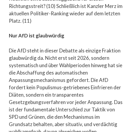
Richtungsstreit? (10) Schließlich ist Kanzler Merz im
aktuellen Politiker-Ranking wieder auf dem letzten
Platz. (11)
Nur AfD ist glaubwürdig
Die AfD steht in dieser Debatte als einzige Fraktion
glaubwürdig da. Nicht erst seit 2026, sondern
systematisch und über Wahlperioden hinweg hat sie
die Abschaffung des automatischen
Anpassungsmechanismus gefordert. Die AfD
fordert kein Populismus-getriebenes Einfrieren der
Diäten, sondern ein transparentes
Gesetzgebungsverfahren vor jeder Anpassung. Das
ist der fundamentale Unterschied zur Taktik von
SPD und Grünen, die den Mechanismus im
Grundsatz behalten, aber situativ, und verdächtig
wahlkampfnah, davon abweichen wollen.